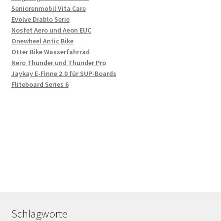
Seniorenmobil Vita Care
Evolve Diablo Serie
Nosfet Aero und Aeon EUC
Onewheel Antic Bike
Otter Bike Wasserfahrrad
Nero Thunder und Thunder Pro
Jaykay E-Finne 2.0 für SUP-Boards
Fliteboard Series 6
Schlagworte