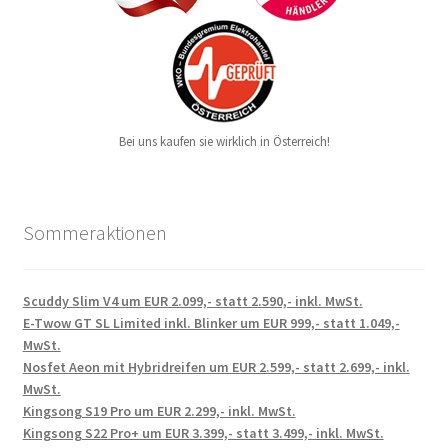
Bei uns kaufen sie wirklich in Österreich!
Sommeraktionen
Scuddy Slim V4 um EUR 2.099,- statt 2.590,- inkl. MwSt.
E-Twow GT SL Limited inkl. Blinker um EUR 999,- statt 1.049,-
MwSt.
Nosfet Aeon mit Hybridreifen um EUR 2.599,- statt 2.699,- inkl.
MwSt.
Kingsong S19 Pro um EUR 2.299,- inkl. MwSt.
Kingsong S22 Pro+ um EUR 3.399,- statt 3.499,- inkl. MwSt.