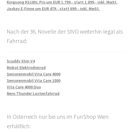
Kingsong KS18XL Pro um EUR 1.799,- statt 1.899,- inkl. MwSt.
Jaykay E-Finne um EUR 479,- statt 699,- inkl. MwSt.
Nach der 36. Novelle der StVO weiterhin legal als
Fahrrad:
Scuddy Slim V4
Mobot Elektrodreirad
Seniorenmobil Vita Care 4000
Seniorenmobil Vita Care 1000
Vita Care 4000 Duo
Nero Thunder Lastenfahrrad
In Österreich nur bei uns im FunShop Wien
erhältlich: