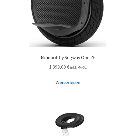
Ninebot by Segway One Z6
1.399,00
€
inkl. MwSt.
Weiterlesen