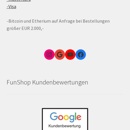
-Visa
-Bitcoin und Etherium auf Anfrage bei Bestellungen
größer EUR 2.000,-
Instagram
Google Link zum FunShop Wien
YouTube
Facebook
FunShop Kundenbewertungen