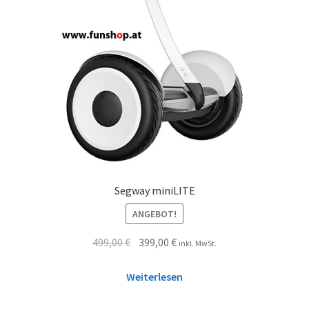
Segway miniLITE
ANGEBOT!
499,00
€
399,00
€
inkl. MwSt.
Weiterlesen