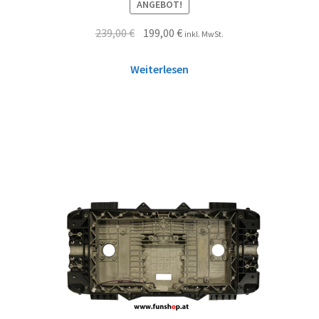
ANGEBOT!
239,00
€
199,00
€
inkl. MwSt.
Weiterlesen