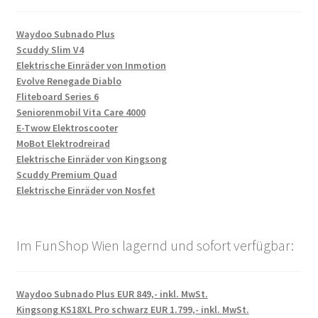
Waydoo Subnado Plus
Scuddy Slim V4
Elektrische Einräder von Inmotion
Evolve Renegade Diablo
Fliteboard Series 6
Seniorenmobil Vita Care 4000
E-Twow Elektroscooter
MoBot Elektrodreirad
Elektrische Einräder von Kingsong
Scuddy Premium Quad
Elektrische Einräder von Nosfet
Im FunShop Wien lagernd und sofort verfügbar:
Waydoo Subnado Plus EUR 849,- inkl. MwSt.
Kingsong KS18XL Pro schwarz EUR 1.799,- inkl. MwSt.