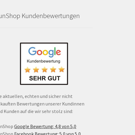
unShop Kundenbewertungen
e aktuellen, echten und sicher nicht
kauften Bewertungen unserer Kundinnen
d Kunden auf die wir sehr stolz sind:
unShop
Google Bewertung: 4,8 von 5,0
unShop
Facebook Bewertung: 5,0 von 5,0