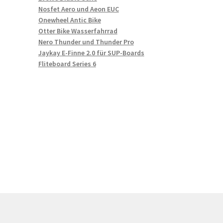
Nosfet Aero und Aeon EUC
Onewheel Antic Bike
Otter Bike Wasserfahrrad
Nero Thunder und Thunder Pro
Jaykay E-Finne 2.0 für SUP-Boards
Fliteboard Series 6