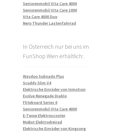
Seniorenmobil Vita Care 4000
Seniorenmobil Vita Care 1000
Vita Care 4000 Duo
Nero Thunder Lastenfahrrad
In Österreich nur bei uns im
FunShop Wien erhältlich:
Waydoo Subnado Plus
Scuddy Slim V4
Elektrische Einräder von Inmotion
Evolve Renegade Diablo
Fliteboard Series 6
Seniorenmobil Vita Care 4000
E-Twow Elektroscooter
MoBot Elektrodreirad
Elektrische Einräder von Kingsong