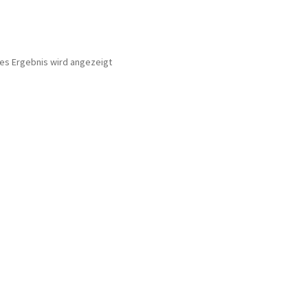
nes Ergebnis wird angezeigt