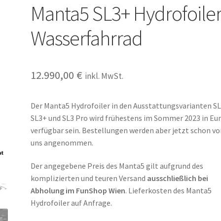
Manta5 SL3+ Hydrofoile
Wasserfahrrad
12.990,00
€
inkl. MwSt.
Der Manta5 Hydrofoiler in den Ausstattungsvarianten SL
SL3+ und SL3 Pro wird frühestens im Sommer 2023 in Eu
verfügbar sein. Bestellungen werden aber jetzt schon v
uns angenommen.
Der angegebene Preis des Manta5 gilt aufgrund des
komplizierten und teuren Versand
ausschließlich bei
Abholung im FunShop Wien
. Lieferkosten des Manta5
Hydrofoiler auf Anfrage.