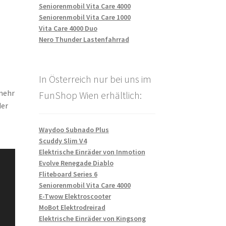
Seniorenmobil Vita Care 4000
Seniorenmobil Vita Care 1000
Vita Care 4000 Duo
Nero Thunder Lastenfahrrad
In Österreich nur bei uns im
 mehr
FunShop Wien erhältlich:
der
Waydoo Subnado Plus
Scuddy Slim V4
Elektrische Einräder von Inmotion
Evolve Renegade Diablo
Fliteboard Series 6
Seniorenmobil Vita Care 4000
E-Twow Elektroscooter
MoBot Elektrodreirad
Elektrische Einräder von Kingsong