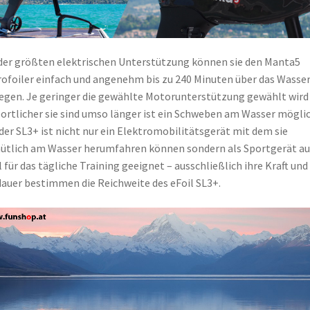
der größten elektrischen Unterstützung können sie den Manta5
ofoiler einfach und angenehm bis zu 240 Minuten über das Wasse
gen. Je geringer die gewählte Motorunterstützung gewählt wird
portlicher sie sind umso länger ist ein Schweben am Wasser möglic
 der SL3+ ist nicht nur ein Elektromobilitätsgerät mit dem sie
tlich am Wasser herumfahren können sondern als Sportgerät a
l für das tägliche Training geeignet – ausschließlich ihre Kraft und
auer bestimmen die Reichweite des eFoil SL3+.