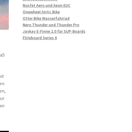
Nosfet Aero und Aeon EUC
Onewheel Antic Bike
Otter Bike Wasserfahrrad
Nero Thunder und Thunder Pro
Jaykay E-Finne 2.0 für SUP-Boards
Fliteboard Series 6
n
ta5
it
ten
en,
nur
man