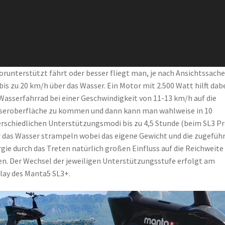
runterstützt fährt oder besser fliegt man, je nach Ansichtssache
bis zu 20 km/h über das Wasser. Ein Motor mit 2.500 Watt hilft dab
Wasserfahrrad bei einer Geschwindigkeit von 11-13 km/h auf die
eroberfläche zu kommen und dann kann man wahlweise in 10
rschiedlichen Unterstützungsmodi bis zu 4,5 Stunde (beim SL3 Pr
 das Wasser strampeln wobei das eigene Gewicht und die zugefüh
gie durch das Treten natürlich großen Einfluss auf die Reichweite
n. Der Wechsel der jeweiligen Unterstützungsstufe erfolgt am
lay des Manta5 SL3+.