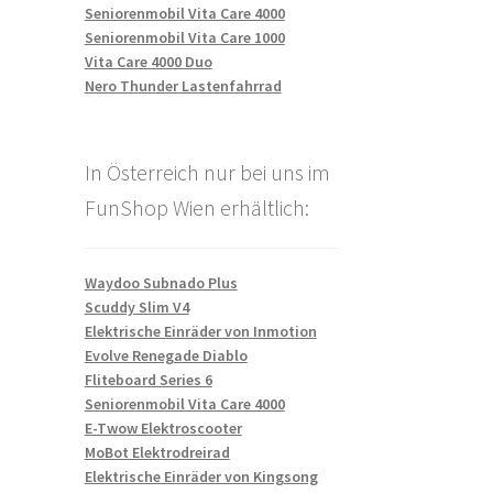
Seniorenmobil Vita Care 4000
Seniorenmobil Vita Care 1000
Vita Care 4000 Duo
Nero Thunder Lastenfahrrad
In Österreich nur bei uns im
FunShop Wien erhältlich:
Waydoo Subnado Plus
Scuddy Slim V4
Elektrische Einräder von Inmotion
Evolve Renegade Diablo
Fliteboard Series 6
Seniorenmobil Vita Care 4000
E-Twow Elektroscooter
MoBot Elektrodreirad
Elektrische Einräder von Kingsong