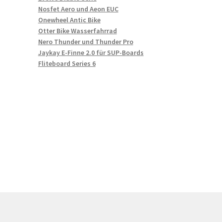
Nosfet Aero und Aeon EUC
Onewheel Antic Bike
Otter Bike Wasserfahrrad
Nero Thunder und Thunder Pro
Jaykay E-Finne 2.0 für SUP-Boards
Fliteboard Series 6