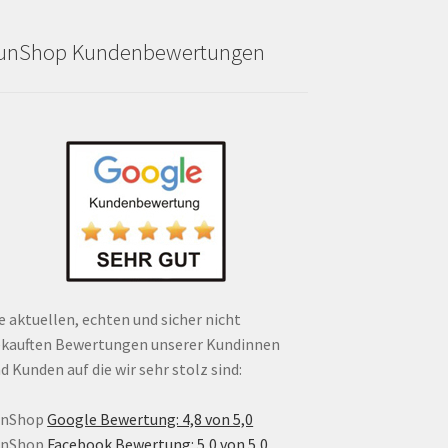
unShop Kundenbewertungen
e aktuellen, echten und sicher nicht
kauften Bewertungen unserer Kundinnen
d Kunden auf die wir sehr stolz sind:
unShop
Google Bewertung: 4,8 von 5,0
unShop
Facebook Bewertung: 5,0 von 5,0