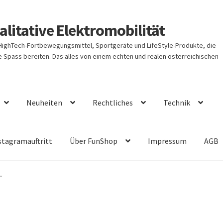
litative Elektromobilität
 HighTech-Fortbewegungsmittel, Sportgeräte und LifeStyle-Produkte, die
Spass bereiten. Das alles von einem echten und realen österreichischen
Neuheiten
Rechtliches
Technik
stagramauftritt
Über FunShop
Impressum
AGB
“