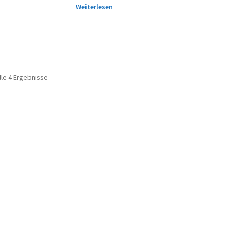
Weiterlesen
lle 4 Ergebnisse