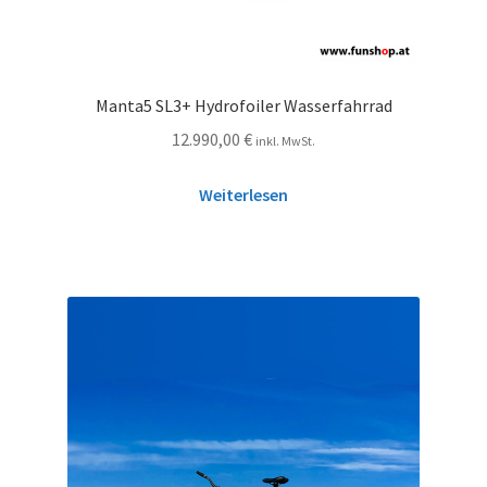
Manta5 SL3+ Hydrofoiler Wasserfahrrad
12.990,00
€
inkl. MwSt.
Weiterlesen