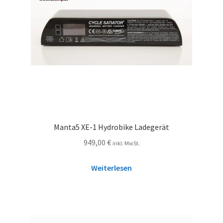
Manta5 XE-1 Hydrobike Ladegerät
949,00
€
inkl. MwSt.
Weiterlesen