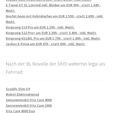
E-Twow GT SL Limited inkl. Blinker um EUR 999,- statt 1.049,-
MwSt.
Nosfet Aeon mit Hybridreifen um EUR 2.599,- statt 2.699,- inkl.
MwSt.
Kingsong S19 Pro um EUR 2.299,- inkl. MwSt.
Kingsong S22 Pro+ um EUR 3.399,- statt 3.499,- inkl. MwSt.
Kingsong KS18XL Pro um EUR 1.799,- statt 1.899,- inkl. MwSt.
Jaykay E-Finne um EUR 479,- statt 699,- inkl. MwSt.
Nach der 36. Novelle der StVO weiterhin legal als
Fahrrad:
Scuddy Slim V4
Mobot Elektrodreirad
Seniorenmobil Vita Care 4000
Seniorenmobil Vita Care 1000
Vita Care 4000 Duo