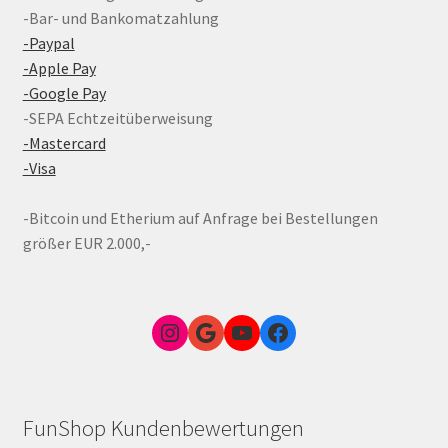
-Bar- und Bankomatzahlung
-Paypal
-Apple Pay
-Google Pay
-SEPA Echtzeitüberweisung
-Mastercard
-Visa
-Bitcoin und Etherium auf Anfrage bei Bestellungen
größer EUR 2.000,-
Instagram
Google Link zum FunShop Wien
YouTube
Facebook
FunShop Kundenbewertungen