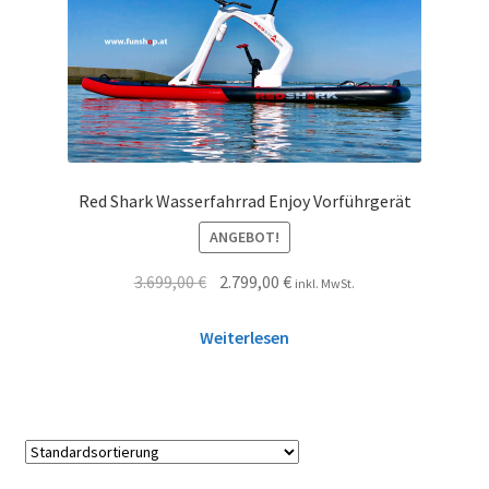
Red Shark Wasserfahrrad Enjoy Vorführgerät
ANGEBOT!
3.699,00
€
2.799,00
€
inkl. MwSt.
Weiterlesen