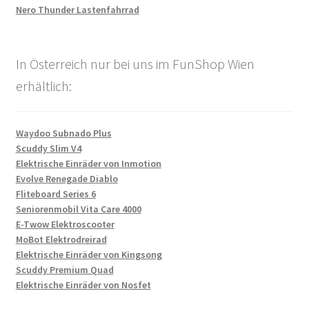
Nero Thunder Lastenfahrrad
In Österreich nur bei uns im FunShop Wien
erhältlich:
Waydoo Subnado Plus
Scuddy Slim V4
Elektrische Einräder von Inmotion
Evolve Renegade Diablo
Fliteboard Series 6
Seniorenmobil Vita Care 4000
E-Twow Elektroscooter
MoBot Elektrodreirad
Elektrische Einräder von Kingsong
Scuddy Premium Quad
Elektrische Einräder von Nosfet