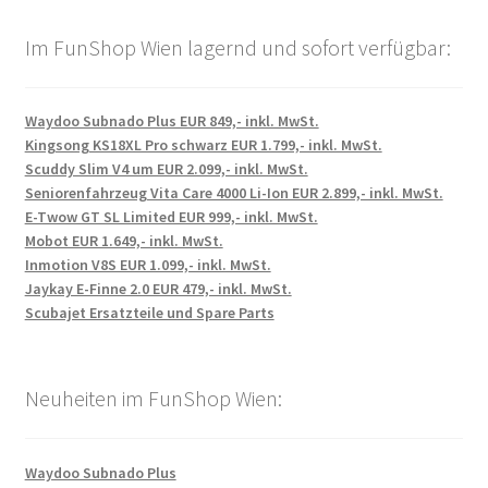
Im FunShop Wien lagernd und sofort verfügbar:
Waydoo Subnado Plus EUR 849,- inkl. MwSt.
Kingsong KS18XL Pro schwarz EUR 1.799,- inkl. MwSt.
Scuddy Slim V4 um EUR 2.099,- inkl. MwSt.
Seniorenfahrzeug Vita Care 4000 Li-Ion EUR 2.899,- inkl. MwSt.
E-Twow GT SL Limited EUR 999,- inkl. MwSt.
Mobot EUR 1.649,- inkl. MwSt.
Inmotion V8S EUR 1.099,- inkl. MwSt.
Jaykay E-Finne 2.0 EUR 479,- inkl. MwSt.
Scubajet Ersatzteile und Spare Parts
Neuheiten im FunShop Wien:
Waydoo Subnado Plus