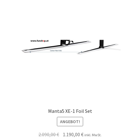
Manta5 XE-1 Foil Set
ANGEBOT!
2.090,00
€
1.190,00
€
inkl. MwSt.