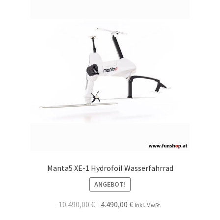
Manta5 XE-1 Hydrofoil Wasserfahrrad
ANGEBOT!
10.490,00
€
4.490,00
€
inkl. MwSt.