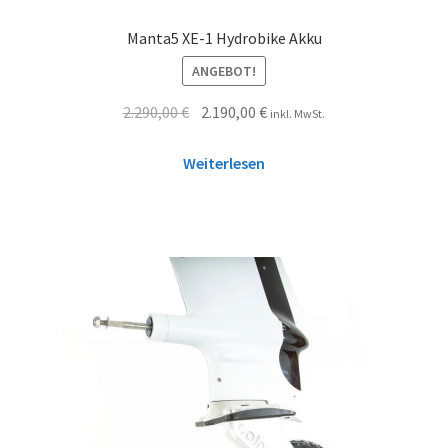
Manta5 XE-1 Hydrobike Akku
ANGEBOT!
2.290,00
€
2.190,00
€
inkl. MwSt.
Weiterlesen