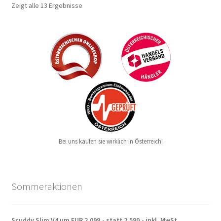
Zeigt alle 13 Ergebnisse
Bei uns kaufen sie wirklich in Österreich!
Sommeraktionen
Scuddy Slim V4 um EUR 2.099,- statt 2.590,- inkl. MwSt.