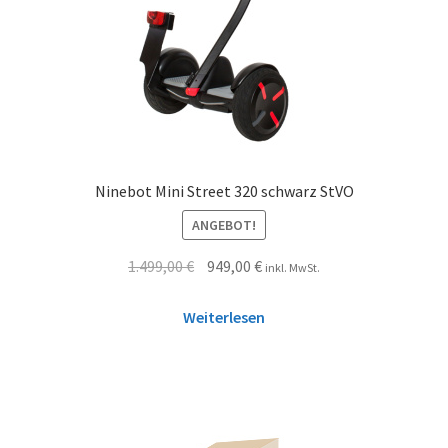
Ninebot Mini Street 320 schwarz StVO
ANGEBOT!
1.499,00
€
949,00
€
inkl. MwSt.
Weiterlesen