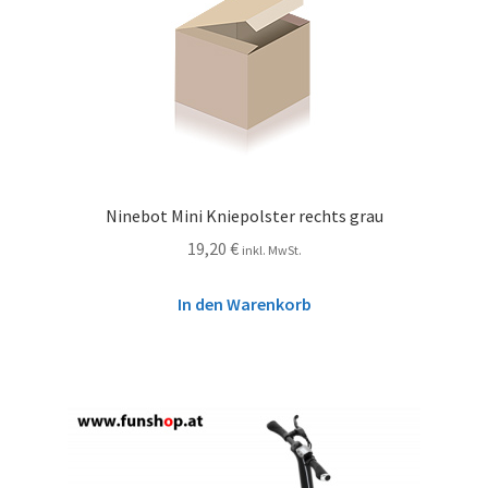
Ninebot Mini Kniepolster rechts grau
19,20
€
inkl. MwSt.
In den Warenkorb