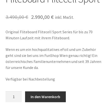
3.490,00
€
2.990,00
€
inkl. MwSt.
Original Fliteboard Flitecell Sport Series für bis zu 70
Minuten Laufzeit mit ihrem Fliteboard.
Wenn es um ein hochqualitatives eFoil und um Zubehör
geht sind sie bei uns im FunShop Wien genau richtig! Ein
österreichisches Familienunternehmen und seit 39 Jahren
für unsere Kunde da.
Verfügbar bei Nachbestellung
Fliteboard
In den Warenkorb
Flitecell
Sport