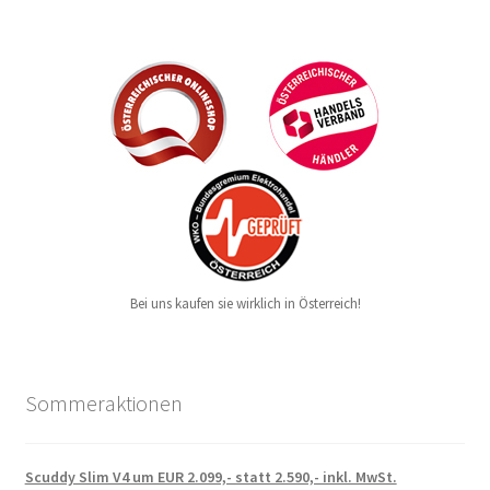
Bei uns kaufen sie wirklich in Österreich!
Sommeraktionen
Scuddy Slim V4 um EUR 2.099,- statt 2.590,- inkl. MwSt.