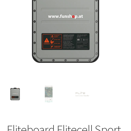
Fliteboard Flitecell Sport