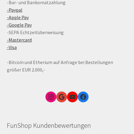
-Bar- und Bankomatzahlung
-Paypal
-Apple Pay
-Google Pay
-SEPA Echtzeitüberweisung
-Mastercard
-Visa
-Bitcoin und Etherium auf Anfrage bei Bestellungen
größer EUR 2.000,-
Instagram
Google Link zum FunShop Wien
YouTube
Facebook
FunShop Kundenbewertungen