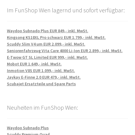
Im FunShop Wien lagernd und sofort verfügbar:
Waydoo Subnado Plus EUR 849,- inkl. MwSt.
Kingsong KS18XL Pro schwarz EUR 1.799,- inkl. MwSt.
Scuddy Slim V4 um EUR 2.099,- inkl. MwSt.
Seniorenfahrzeug Vita Care 4000 Li-Ion EUR 2.899,- inkl. MwSt.
E-Twow GT SL Limited EUR 999,- inkl. MwSt.
Mobot EUR 1.649,- inkl. MwSt.
Inmotion V8S EUR 1.099,- inkl. MwSt.
Jaykay E-Finne 2.0 EUR 479,- inkl. MwSt.
Scubajet Ersatzteile und Spare Parts
Neuheiten im FunShop Wien:
Waydoo Subnado Plus
Scuddy Premium Quad