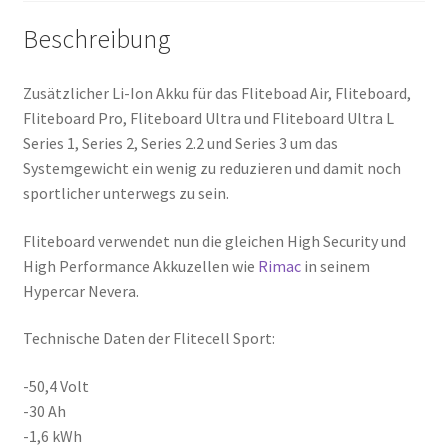
Beschreibung
Zusätzlicher Li-Ion Akku für das Fliteboad Air, Fliteboard,
Fliteboard Pro, Fliteboard Ultra und Fliteboard Ultra L
Series 1, Series 2, Series 2.2 und Series 3 um das
Systemgewicht ein wenig zu reduzieren und damit noch
sportlicher unterwegs zu sein.
Fliteboard verwendet nun die gleichen High Security und
High Performance Akkuzellen wie
Rimac
in seinem
Hypercar Nevera.
Technische Daten der Flitecell Sport:
-50,4 Volt
-30 Ah
-1,6 kWh