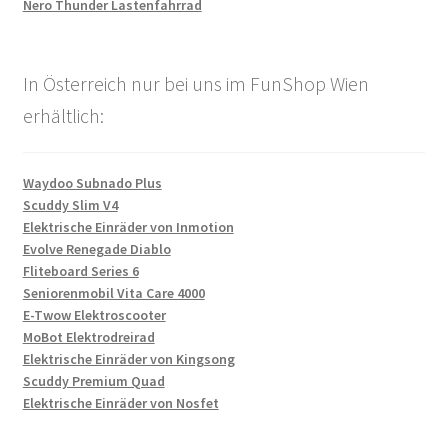
Nero Thunder Lastenfahrrad
In Österreich nur bei uns im FunShop Wien
erhältlich:
Waydoo Subnado Plus
Scuddy Slim V4
Elektrische Einräder von Inmotion
Evolve Renegade Diablo
Fliteboard Series 6
Seniorenmobil Vita Care 4000
E-Twow Elektroscooter
MoBot Elektrodreirad
Elektrische Einräder von Kingsong
Scuddy Premium Quad
Elektrische Einräder von Nosfet