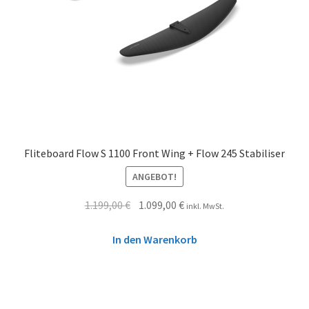
Fliteboard Flow S 1100 Front Wing + Flow 245 Stabiliser
ANGEBOT!
1.199,00
€
1.099,00
€
inkl. MwSt.
In den Warenkorb