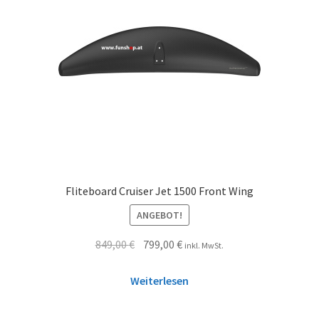
Fliteboard Cruiser Jet 1500 Front Wing
ANGEBOT!
849,00
€
799,00
€
inkl. MwSt.
Weiterlesen