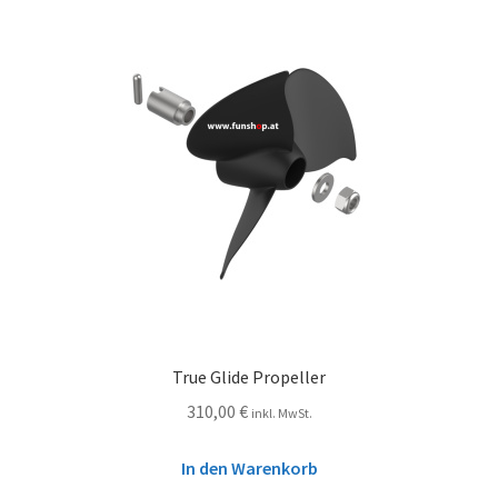
True Glide Propeller
310,00
€
inkl. MwSt.
In den Warenkorb