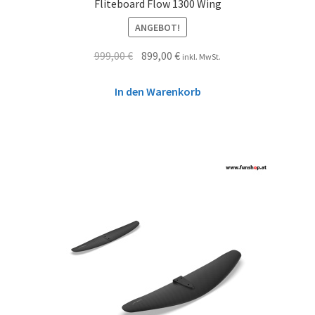
Fliteboard Flow 1300 Wing
ANGEBOT!
999,00
€
899,00
€
inkl. MwSt.
In den Warenkorb