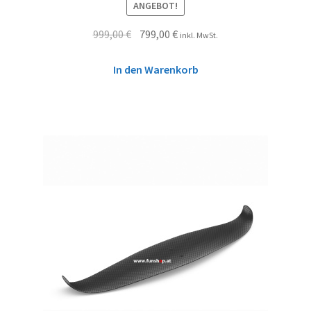
ANGEBOT!
999,00
€
799,00
€
inkl. MwSt.
In den Warenkorb