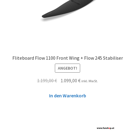
Fliteboard Flow 1100 Front Wing + Flow 245 Stabiliser
ANGEBOT!
1.199,00
€
1.099,00
€
inkl. MwSt.
In den Warenkorb