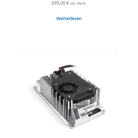
699,00
€
inkl. MwSt.
Weiterlesen