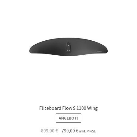
Fliteboard Flow S 1100 Wing
ANGEBOT!
899,00
€
799,00
€
inkl. MwSt.