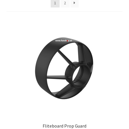
1
2
Fliteboard Prop Guard