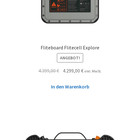
Fliteboard Flitecell Explore
ANGEBOT!
4.399,00
€
4.299,00
€
inkl. MwSt.
In den Warenkorb