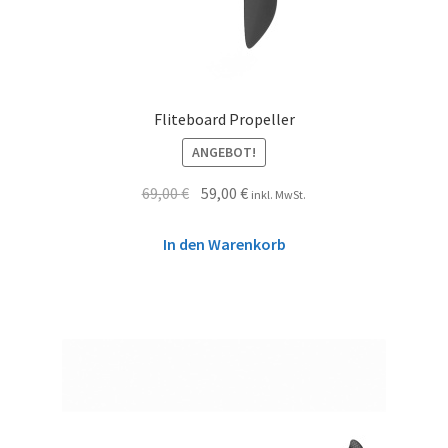
Fliteboard Propeller
ANGEBOT!
69,00
€
59,00
€
inkl. MwSt.
In den Warenkorb