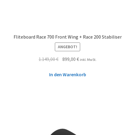
Fliteboard Race 700 Front Wing + Race 200 Stabiliser
ANGEBOT!
1.149,00
€
899,00
€
inkl. MwSt.
In den Warenkorb