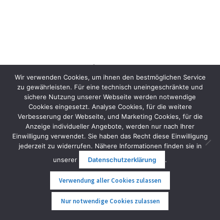
Wir verwenden Cookies, um ihnen den bestmöglichen Service
zu gewährleisten. Für eine technisch uneingeschränkte und
sichere Nutzung unserer Webseite werden notwendige
Cookies eingesetzt. Analyse Cookies, für die weitere
Verbesserung der Webseite, und Marketing Cookies, für die
Anzeige individueller Angebote, werden nur nach Ihrer
Einwilligung verwendet. Sie haben das Recht diese Einwilligung
jederzeit zu widerrufen. Nähere Informationen finden sie in
unserer
Datenschutzerklärung
.
Verwendung aller Cookies zulassen
Fliteboard Cruiser Jet 1500 Front Wing und Flite 300
0
Nur notwendige Cookies zulassen
Stabiliser
Suche
Suche