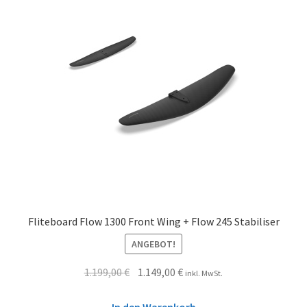
Fliteboard Flow 1300 Front Wing + Flow 245 Stabiliser
ANGEBOT!
1.199,00
€
1.149,00
€
inkl. MwSt.
In den Warenkorb