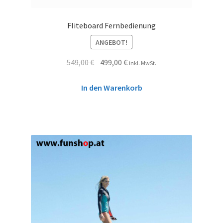
Fliteboard Fernbedienung
ANGEBOT!
549,00
€
499,00
€
inkl. MwSt.
In den Warenkorb