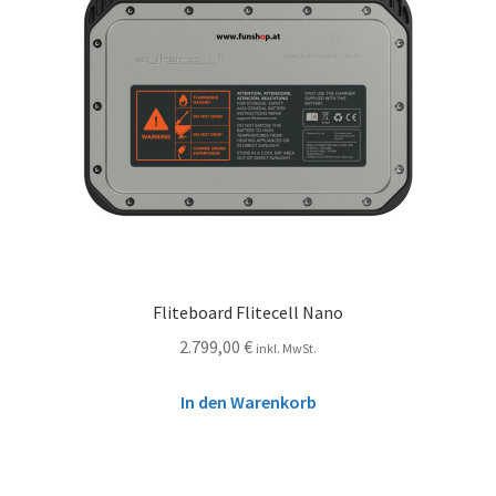
Fliteboard Flitecell Nano
2.799,00
€
inkl. MwSt.
In den Warenkorb