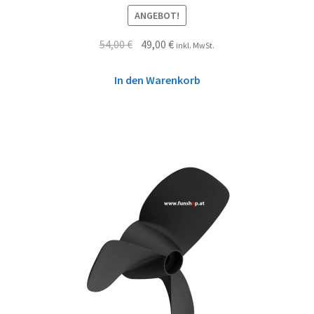
ANGEBOT!
54,00
€
49,00
€
inkl. MwSt.
In den Warenkorb