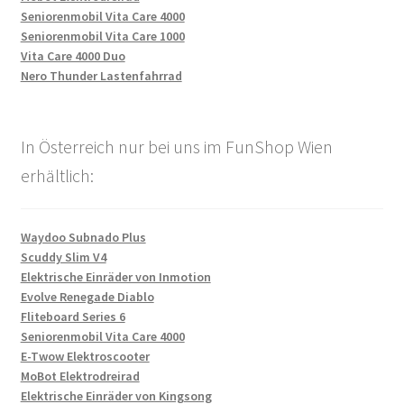
Seniorenmobil Vita Care 4000
Seniorenmobil Vita Care 1000
Vita Care 4000 Duo
Nero Thunder Lastenfahrrad
In Österreich nur bei uns im FunShop Wien
erhältlich:
Waydoo Subnado Plus
Scuddy Slim V4
Elektrische Einräder von Inmotion
Evolve Renegade Diablo
Fliteboard Series 6
Seniorenmobil Vita Care 4000
E-Twow Elektroscooter
MoBot Elektrodreirad
Elektrische Einräder von Kingsong