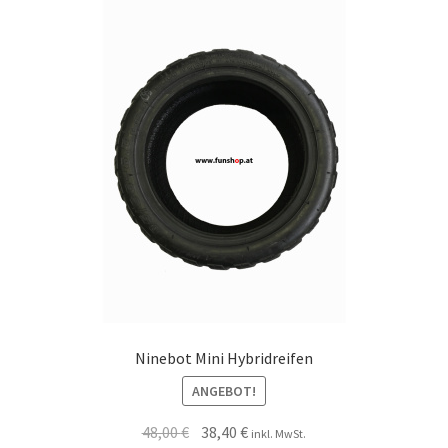
Ninebot Mini Hybridreifen
ANGEBOT!
48,00
€
38,40
€
inkl. MwSt.