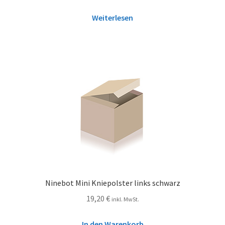
Weiterlesen
Ninebot Mini Kniepolster links schwarz
19,20
€
inkl. MwSt.
In den Warenkorb