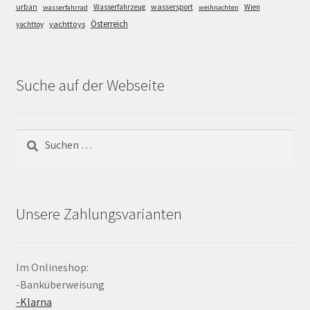
wassersport
urban
Wasserfahrzeug
Wien
wasserfahrrad
weihnachten
Österreich
yachttoys
yachttoy
Suche auf der Webseite
Suchen
nach:
Unsere Zahlungsvarianten
Im Onlineshop:
-Banküberweisung
-Klarna