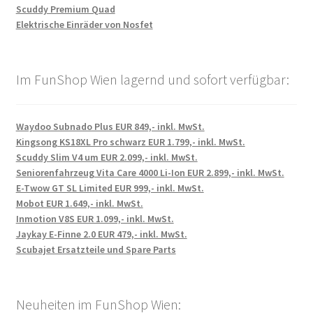
Scuddy Premium Quad
Elektrische Einräder von Nosfet
Im FunShop Wien lagernd und sofort verfügbar:
Waydoo Subnado Plus EUR 849,- inkl. MwSt.
Kingsong KS18XL Pro schwarz EUR 1.799,- inkl. MwSt.
Scuddy Slim V4 um EUR 2.099,- inkl. MwSt.
Seniorenfahrzeug Vita Care 4000 Li-Ion EUR 2.899,- inkl. MwSt.
E-Twow GT SL Limited EUR 999,- inkl. MwSt.
Mobot EUR 1.649,- inkl. MwSt.
Inmotion V8S EUR 1.099,- inkl. MwSt.
Jaykay E-Finne 2.0 EUR 479,- inkl. MwSt.
Scubajet Ersatzteile und Spare Parts
Neuheiten im FunShop Wien: