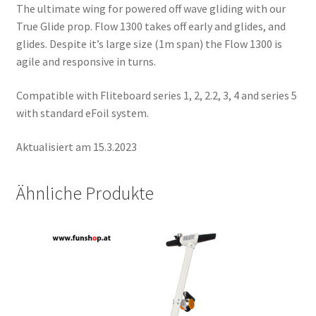
The ultimate wing for powered off wave gliding with our
True Glide prop. Flow 1300 takes off early and glides, and
glides. Despite it’s large size (1m span) the Flow 1300 is
agile and responsive in turns.
Compatible with Fliteboard series 1, 2, 2.2, 3, 4 and series 5
with standard eFoil system.
Aktualisiert am 15.3.2023
Ähnliche Produkte