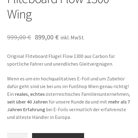
Wing
999,00
€
899,00
€
inkl. MwSt.
Original Fliteboard Flügel Flow 1300 aus Carbon für
sportliche Fahrer und unendliches Gleitvergnügen.
Wenn es um ein hochqualitatives E-Foil und um Zubehör
dafür geht sind sie bei uns im FunShop Wien genau richtig!
Ein
reales, echtes
österreichisches Familienunternehmen,
seit über 40 Jahren
für unsere Kunde da und mit
mehr als 7
Jahren Erfahrung
bei E-Foils vermutlich der erfahrenste
und älteste Händler in Europa.
Fliteboard