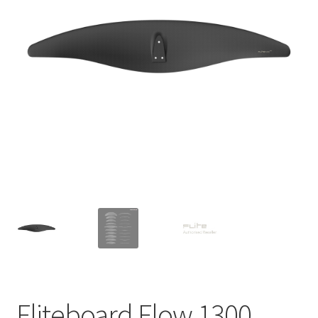
Fliteboard Flow 1300