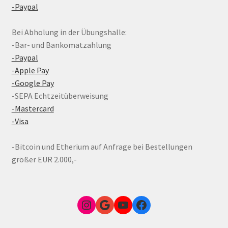
-Paypal
Bei Abholung in der Übungshalle:
-Bar- und Bankomatzahlung
-Paypal
-Apple Pay
-Google Pay
-SEPA Echtzeitüberweisung
-Mastercard
-Visa
-Bitcoin und Etherium auf Anfrage bei Bestellungen
größer EUR 2.000,-
Instagram
Google Link zum FunShop Wien
YouTube
Facebook