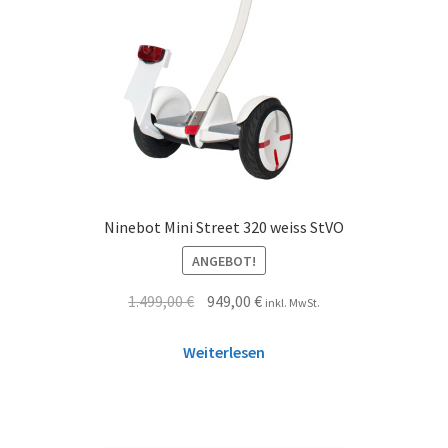
Ninebot Mini Street 320 weiss StVO
ANGEBOT!
1.499,00
€
949,00
€
inkl. MwSt.
Weiterlesen