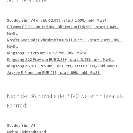
Scuddy Slim V4 um EUR 2.099,- statt 2.590,- inkl. MwSt.
E-Twow GT SL Limited inkl. Blinker um EUR 999,- statt 1.049,-
MwSt.
Nosfet Aeon mit Hybridreifen um EUR 2.599,- statt 2.699,- inkl.
MwSt.
Kingsong S19 Pro um EUR 2.299,- inkl. MwSt.
Kingsong S22 Pro+ um EUR 3.399,- statt 3.499,- inkl. MwSt.
Kingsong KS18XL Pro um EUR 1.799,- statt 1.899,- inkl. MwSt.
Jaykay E-Finne um EUR 479,- statt 699,- inkl. MwSt.
Nach der 36. Novelle der StVO weiterhin legal als
Fahrrad:
Scuddy Slim V4
Mobot Elektrodreirad