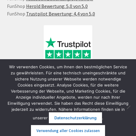
FunShop
Herold Bewertung: 5,0 von 5,0
FunShop
Trustpilot Bewertung: 4,4 von 5,0
Wir verwenden Cookies, um ihnen den bestmöglichen Service
zu gewährleisten. Für eine technisch uneingeschränkte und
sichere Nutzung unserer Webseite werden notwendige
Cookies eingesetzt. Analyse Cookies, für die weitere
Verbesserung der Webseite, und Marketing Cookies, für die
Anzeige individueller Angebote, werden nur nach Ihrer
Einwilligung verwendet. Sie haben das Recht diese Einwilligung
jederzeit zu widerrufen. Nähere Informationen finden sie in
© FunShop Wien - Hochqualitative Elektromobilität 2026
unserer
Datenschutzerklärung
.
Datenschutzerklärung
Erstellt mit WooCommerce
.
Verwendung aller Cookies zulassen