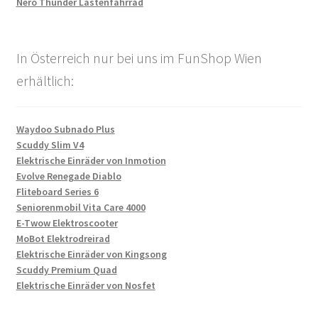
Nero Thunder Lastenfahrrad
In Österreich nur bei uns im FunShop Wien
erhältlich:
Waydoo Subnado Plus
Scuddy Slim V4
Elektrische Einräder von Inmotion
Evolve Renegade Diablo
Fliteboard Series 6
Seniorenmobil Vita Care 4000
E-Twow Elektroscooter
MoBot Elektrodreirad
Elektrische Einräder von Kingsong
Scuddy Premium Quad
Elektrische Einräder von Nosfet