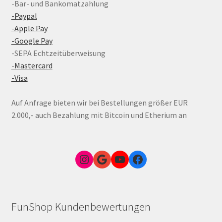
-Bar- und Bankomatzahlung
-Paypal
-Apple Pay
-Google Pay
-SEPA Echtzeitüberweisung
-Mastercard
-Visa
Auf Anfrage bieten wir bei Bestellungen größer EUR
2.000,- auch Bezahlung mit Bitcoin und Etherium an
Instagram
Google Link zum FunShop Wien
YouTube
Facebook
FunShop Kundenbewertungen