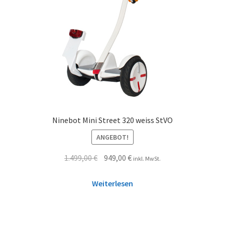
Ninebot Mini Street 320 weiss StVO
ANGEBOT!
1.499,00
€
949,00
€
inkl. MwSt.
Weiterlesen