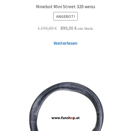
Ninebot Mini Street 320 weiss
ANGEBOT!
1.199,00
€
899,00
€
inkl. MwSt.
Weiterlesen