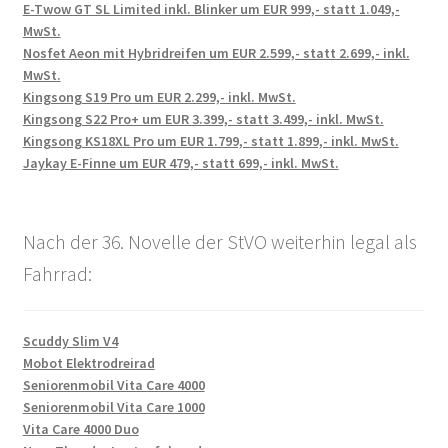
E-Twow GT SL Limited inkl. Blinker um EUR 999,- statt 1.049,-
MwSt.
Nosfet Aeon mit Hybridreifen um EUR 2.599,- statt 2.699,- inkl.
MwSt.
Kingsong S19 Pro um EUR 2.299,- inkl. MwSt.
Kingsong S22 Pro+ um EUR 3.399,- statt 3.499,- inkl. MwSt.
Kingsong KS18XL Pro um EUR 1.799,- statt 1.899,- inkl. MwSt.
Jaykay E-Finne um EUR 479,- statt 699,- inkl. MwSt.
Nach der 36. Novelle der StVO weiterhin legal als
Fahrrad:
Scuddy Slim V4
Mobot Elektrodreirad
Seniorenmobil Vita Care 4000
Seniorenmobil Vita Care 1000
Vita Care 4000 Duo