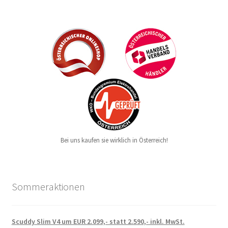
Bei uns kaufen sie wirklich in Österreich!
Sommeraktionen
Scuddy Slim V4 um EUR 2.099,- statt 2.590,- inkl. MwSt.