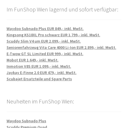
Im FunShop Wien lagernd und sofort verfügbar:
Waydoo Subnado Plus EUR 849,- inkl. MwSt.
Kingsong KS18XL Pro schwarz EUR 1.799,- inkl. MwSt.
Scuddy Slim V4 um EUR 2.099,- inkl. MwSt.
Seniorenfahrzeug Vita Care 4000 Li-Ion EUR 2.899,- inkl. MwSt.
E-Twow GT SL Limited EUR 999,- inkl. MwSt.
Mobot EUR 1.649,- inkl. MwSt.
Inmotion V8S EUR 1.099,- inkl. MwSt.
Jaykay E-Finne 2.0 EUR 479,- inkl. MwSt.
Scubajet Ersatzteile und Spare Parts
Neuheiten im FunShop Wien:
Waydoo Subnado Plus
Scuddy Premium Quad