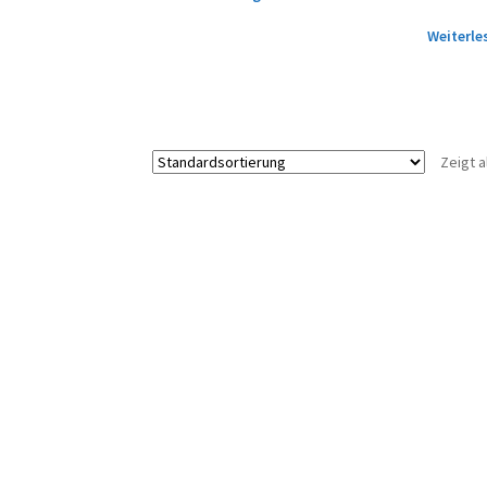
Weiterle
Zeigt a