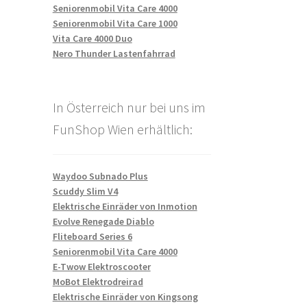
Seniorenmobil Vita Care 4000
Seniorenmobil Vita Care 1000
Vita Care 4000 Duo
Nero Thunder Lastenfahrrad
In Österreich nur bei uns im
FunShop Wien erhältlich:
Waydoo Subnado Plus
Scuddy Slim V4
Elektrische Einräder von Inmotion
Evolve Renegade Diablo
Fliteboard Series 6
Seniorenmobil Vita Care 4000
E-Twow Elektroscooter
MoBot Elektrodreirad
Elektrische Einräder von Kingsong