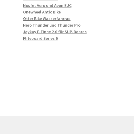
Nosfet Aero und Aeon EUC
Onewheel Antic Bike
Otter Bike Wasserfahrrad
Nero Thunder und Thunder Pro
Jaykay E-Finne 2.0 für SUP-Boards
Fliteboard Series 6