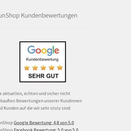
unShop Kundenbewertungen
e aktuellen, echten und sicher nicht
kauften Bewertungen unserer Kundinnen
d Kunden auf die wir sehr stolz sind:
unShop
Google Bewertung: 4,8 von 5,0
unShop
Facebook Bewertung: 5,0 von 5,0