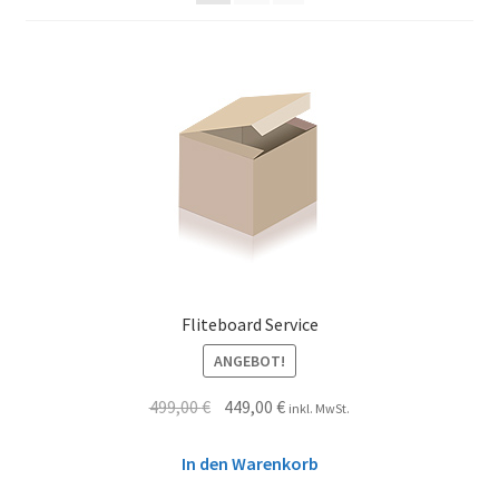
Fliteboard Service
ANGEBOT!
499,00
€
449,00
€
inkl. MwSt.
In den Warenkorb