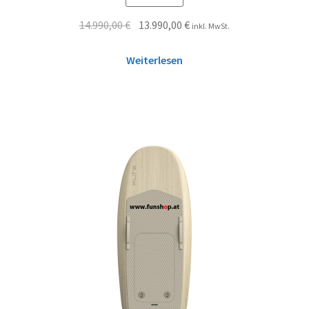
14.990,00
€
13.990,00
€
inkl. MwSt.
Weiterlesen