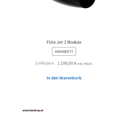
Flite Jet 1 Module
ANGEBOT!
1.799,00
€
1.199,00
€
inkl. MwSt.
In den Warenkorb