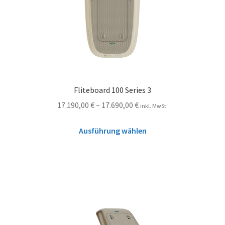
Fliteboard 100 Series 3
17.190,00
€
–
17.690,00
€
inkl. MwSt.
Ausführung wählen