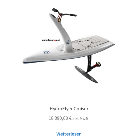
HydroFlyer Cruiser
18.890,00
€
inkl. MwSt.
Weiterlesen