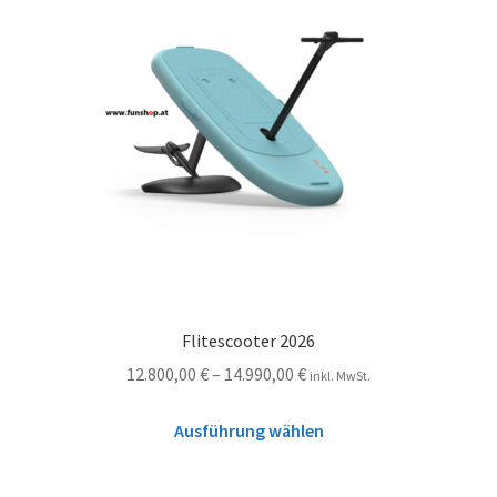
Flitescooter 2026
12.800,00
€
–
14.990,00
€
inkl. MwSt.
Ausführung wählen