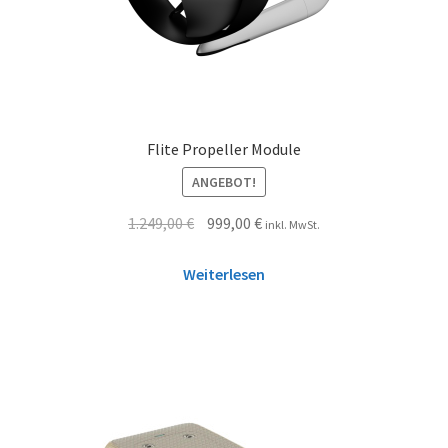
Flite Propeller Module
ANGEBOT!
1.249,00
€
999,00
€
inkl. MwSt.
Weiterlesen