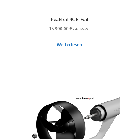
Peakfoil 4C E-Foil
15.990,00
€
inkl. MwSt.
Weiterlesen