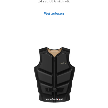
14.790,00
€
inkl. MwSt.
Weiterlesen