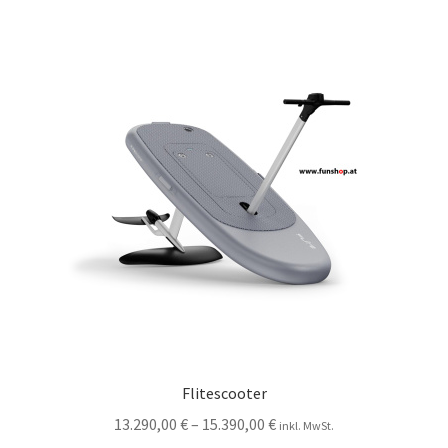
Flitescooter
13.290,00
€
–
15.390,00
€
inkl. MwSt.