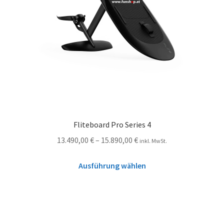
Fliteboard Pro Series 4
13.490,00
€
–
15.890,00
€
inkl. MwSt.
Ausführung wählen