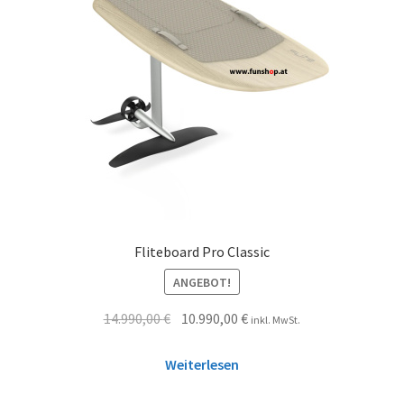
Fliteboard Pro Classic
ANGEBOT!
14.990,00
€
10.990,00
€
inkl. MwSt.
Weiterlesen