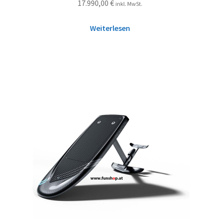
17.990,00
€
inkl. MwSt.
Weiterlesen