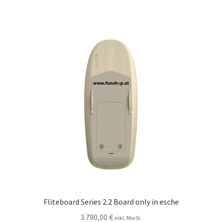
Fliteboard Series 2.2 Board only in esche
3.790,00
€
inkl. MwSt.