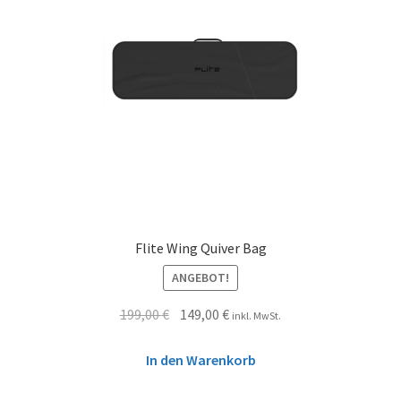
Flite Wing Quiver Bag
ANGEBOT!
199,00
€
149,00
€
inkl. MwSt.
In den Warenkorb