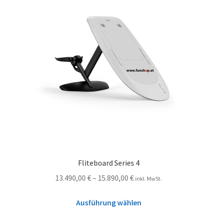
Fliteboard Series 4
13.490,00
€
–
15.890,00
€
inkl. MwSt.
Ausführung wählen