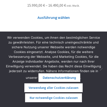
15.990,00
€
–
16.490,00
€
inkl. MwSt.
Ausführung wählen
Wir verwenden Cookies, um ihnen den bestmöglichen Service
zu gewährleisten. Für eine technisch uneingeschränkte und
sichere Nutzung unserer Webseite werden notwendige
Cookies eingesetzt. Analyse Cookies, für die weitere
Verbesserung der Webseite, und Marketing Cookies, für die
Anzeige individueller Angebote, werden nur nach Ihrer
Einwilligung verwendet. Sie haben das Recht diese Einwilligung
jederzeit zu widerrufen. Nähere Informationen finden sie in
unserer
Datenschutzerklärung
.
Verwendung aller Cookies zulassen
0
Nur notwendige Cookies zulassen
Suche
Suche