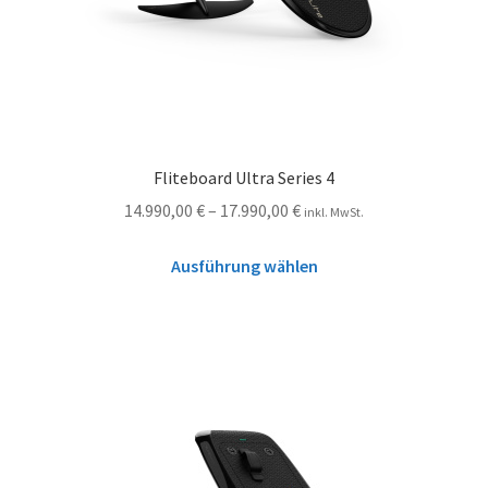
Fliteboard Ultra Series 4
14.990,00
€
–
17.990,00
€
inkl. MwSt.
Ausführung wählen