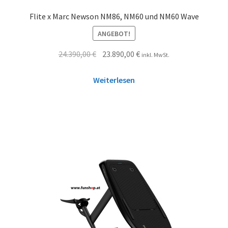
Flite x Marc Newson NM86, NM60 und NM60 Wave
ANGEBOT!
24.390,00
€
23.890,00
€
inkl. MwSt.
Weiterlesen