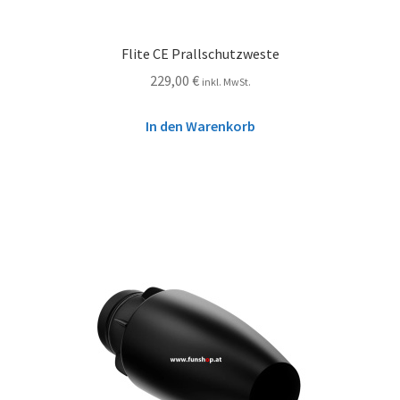
Flite CE Prallschutzweste
229,00
€
inkl. MwSt.
In den Warenkorb