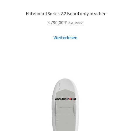
Fliteboard Series 2.2 Board only in silber
3.790,00
€
inkl. MwSt.
Weiterlesen