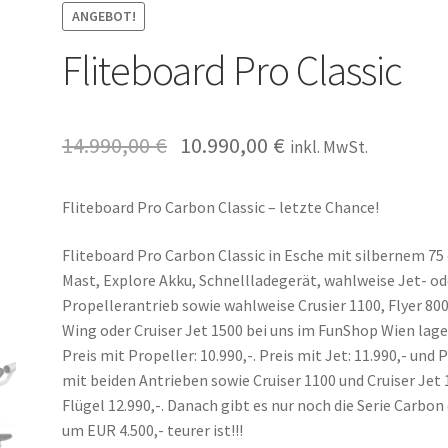
ANGEBOT!
Fliteboard Pro Classic
14.990,00
€
10.990,00
€
inkl. MwSt.
Fliteboard Pro Carbon Classic – letzte Chance!
Fliteboard Pro Carbon Classic in Esche mit silbernem 75
Mast, Explore Akku, Schnellladegerät, wahlweise Jet- od
Propellerantrieb sowie wahlweise Crusier 1100, Flyer 80
Wing oder Cruiser Jet 1500 bei uns im FunShop Wien lage
Preis mit Propeller: 10.990,-. Preis mit Jet: 11.990,- und P
mit beiden Antrieben sowie Cruiser 1100 und Cruiser Jet
Flügel 12.990,-. Danach gibt es nur noch die Serie Carbon 
um EUR 4.500,- teurer ist!!!