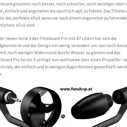
eboard gewohnt noch besser, noch schneller, noch wendiger aber 
ht, einfach und angenehm bis sportlich agil zu fahren. Das Flitebo
ist das perfekte eFoil wenn sie nach einem angenehm zu fahrend
tlichen eFoil sind
der neuen Serie 3 des Fliteboard Pro mit 67 Litern hat sich die
geometrie und das Design ein wenig verändert um nun noch bess
mit noch weniger Widerstand durchs Wasser zu gleiten und das
eboard Pro Series 3 verfügt nun wahlweise über einen Propeller- o
ntrieb, der einfach und in wenigen Augenblicken gewechselt wer
.