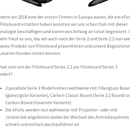
dem wir 2018 eine der ersten Firmen in Europa waren, die ein eFoi
Fliteboard erhalten haben konnten wir uns schon früh mit dieser
nologie beschäftigen und waren von Anfang an total begeistert.
ehr freut es uns, das wir auch nach der Serie 2 und Serie 2.2 nun wi
neues Produkt von Fliteboard präsentieren und unsere Begeisteru
unseren Kunden teilen können.
hat sich von der Fliteboard Series 2.2 zur Fliteboard Series 3
ndert?
3 parallele Serie 3 Modellreihen wahlweise mit Fiberglass Boar
(günstigste Variante), Carbon Classic Board (Serie 2.2 Board) u
Carbon Board (teuerste Variante)
Die eFoils werden nun wahlweise mit Propeller- oder mit
Jetantrieb angeboten wobei der Wechsel des Antriebssystems
schnell und einfach durchzuführen ist