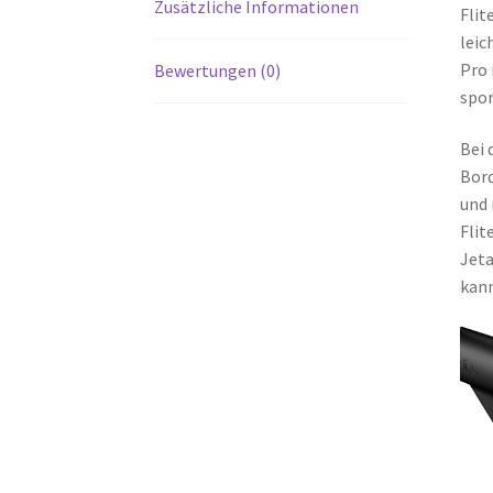
Zusätzliche Informationen
Flit
leic
Pro 
Bewertungen (0)
spor
Bei 
Bord
und 
Flit
Jeta
kann