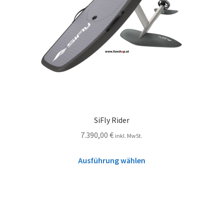
SiFly Rider
7.390,00
€
inkl. MwSt.
Ausführung wählen