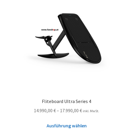
Fliteboard Ultra Series 4
14.990,00
€
–
17.990,00
€
inkl. MwSt.
Ausführung wählen