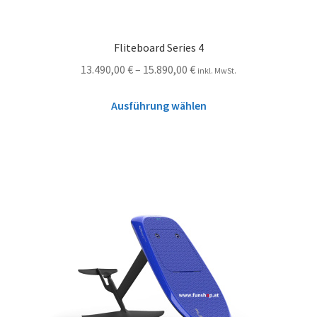
Fliteboard Series 4
13.490,00
€
–
15.890,00
€
inkl. MwSt.
Ausführung wählen