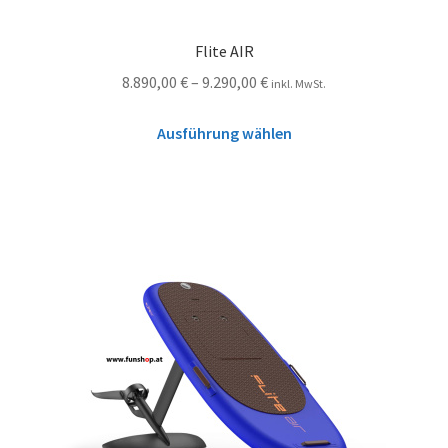
Flite AIR
8.890,00
€
–
9.290,00
€
inkl. MwSt.
Ausführung wählen