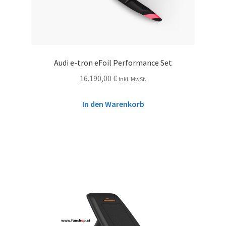
Audi e-tron eFoil Performance Set
16.190,00
€
inkl. MwSt.
In den Warenkorb