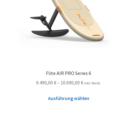
Flite AIR PRO Series 6
9.490,00
€
–
10.690,00
€
inkl. MwSt.
Ausführung wählen