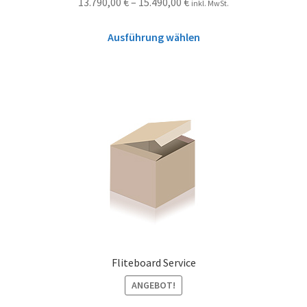
13.790,00
€
–
15.490,00
€
inkl. MwSt.
Ausführung wählen
Fliteboard Service
ANGEBOT!