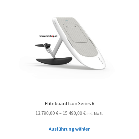
Fliteboard Icon Series 6
13.790,00
€
–
15.490,00
€
inkl. MwSt.
Ausführung wählen