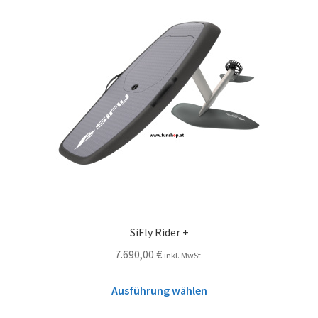
SiFly Rider +
7.690,00
€
inkl. MwSt.
Ausführung wählen