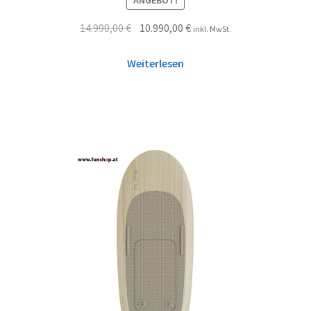
14.990,00
€
10.990,00
€
inkl. MwSt.
Weiterlesen