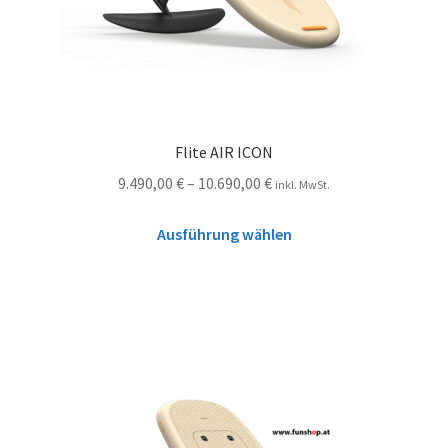
Flite AIR ICON
9.490,00
€
–
10.690,00
€
inkl. MwSt.
Ausführung wählen