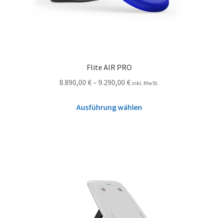
Flite AIR PRO
8.890,00
€
–
9.290,00
€
inkl. MwSt.
Ausführung wählen