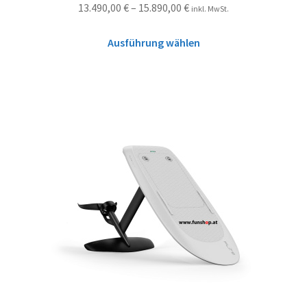
13.490,00
€
–
15.890,00
€
inkl. MwSt.
Ausführung wählen