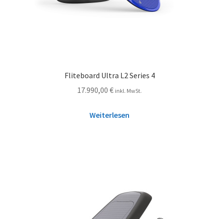
Fliteboard Ultra L2 Series 4
17.990,00
€
inkl. MwSt.
Weiterlesen