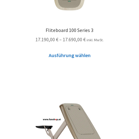
Fliteboard 100 Series 3
17.190,00
€
–
17.690,00
€
inkl. MwSt.
Ausführung wählen