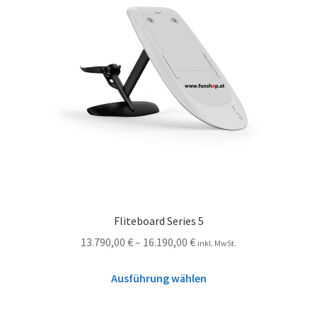
Fliteboard Series 5
13.790,00
€
–
16.190,00
€
inkl. MwSt.
Ausführung wählen