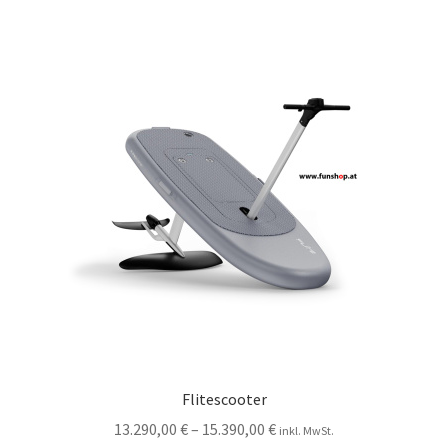
Flitescooter
13.290,00
€
–
15.390,00
€
inkl. MwSt.