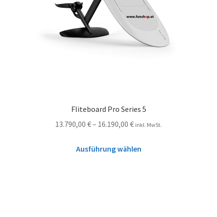
Fliteboard Pro Series 5
13.790,00
€
–
16.190,00
€
inkl. MwSt.
Ausführung wählen