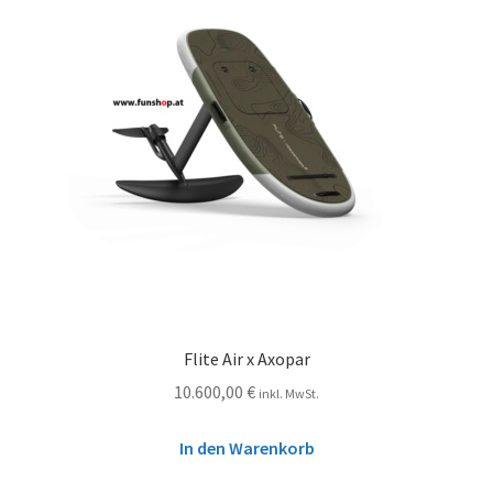
Flite Air x Axopar
10.600,00
€
inkl. MwSt.
In den Warenkorb