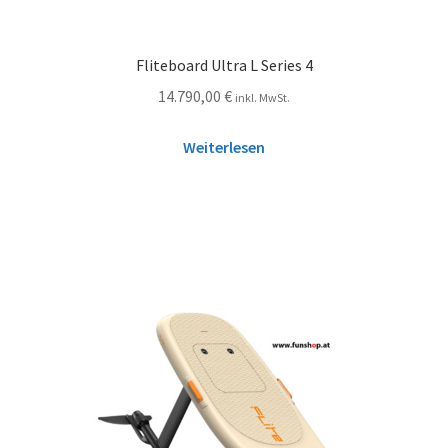
Fliteboard Ultra L Series 4
14.790,00
€
inkl. MwSt.
Weiterlesen