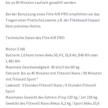
bis zu 90 Minuten Laufzeit gewählt werden.
Bei der Benutzung eines Flite AIR PRO empfehlen wir das
Tragen einer Prallschutzweste z.B. der
Fliteboard Impact
Vest
und eines Helms.
Technische Daten des Flite AIR PRO:
Motor: 5 kW
Batterie: Lithium Ionen Akku 50,4 V, 16,8 Ah, 846 Wh oder
1.481 Wh
Maximale Geschwindigkeit: 40 km/h bei 80 kg
Fahrzeit: Bis zu 45 Minuten mit Flitecell Nano / 90 Minuten
mit Flitecell Sport *
Ladezeit: 3 Stunden Flitecell Nano / 6 Stunden Flitecell
Sport
Maximales Gewicht des Fahrers: Prop 120 kg / Jet 100 kg
Gewicht des Flitecell Nano Akkus: 6,2 kg / Sport Akku 10,6