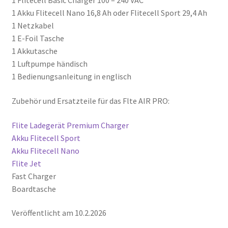
1 Flitecell Basic Charger 100 – 240 VAC
1 Akku Flitecell Nano 16,8 Ah oder Flitecell Sport 29,4 Ah
1 Netzkabel
1 E-Foil Tasche
1 Akkutasche
1 Luftpumpe händisch
1 Bedienungsanleitung in englisch
Zubehör und Ersatzteile für das Flte AIR PRO:
Flite Ladegerät Premium Charger
Akku Flitecell Sport
Akku Flitecell Nano
Flite Jet
Fast Charger
Boardtasche
Veröffentlicht am 10.2.2026