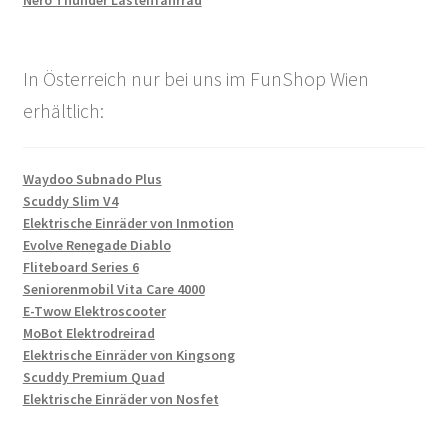
Nero Thunder Lastenfahrrad
In Österreich nur bei uns im FunShop Wien
erhältlich:
Waydoo Subnado Plus
Scuddy Slim V4
Elektrische Einräder von Inmotion
Evolve Renegade Diablo
Fliteboard Series 6
Seniorenmobil Vita Care 4000
E-Twow Elektroscooter
MoBot Elektrodreirad
Elektrische Einräder von Kingsong
Scuddy Premium Quad
Elektrische Einräder von Nosfet