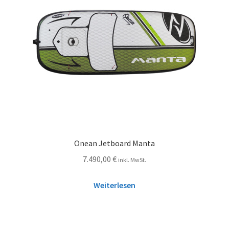
Onean Jetboard Manta
7.490,00
€
inkl. MwSt.
Weiterlesen