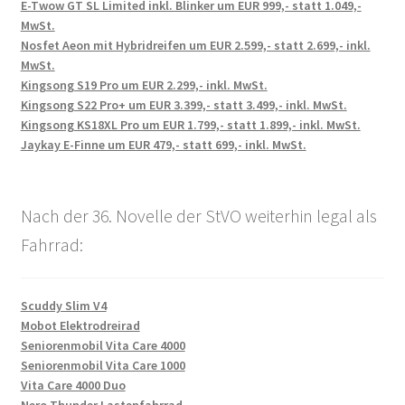
E-Twow GT SL Limited inkl. Blinker um EUR 999,- statt 1.049,-
MwSt.
Nosfet Aeon mit Hybridreifen um EUR 2.599,- statt 2.699,- inkl.
MwSt.
Kingsong S19 Pro um EUR 2.299,- inkl. MwSt.
Kingsong S22 Pro+ um EUR 3.399,- statt 3.499,- inkl. MwSt.
Kingsong KS18XL Pro um EUR 1.799,- statt 1.899,- inkl. MwSt.
Jaykay E-Finne um EUR 479,- statt 699,- inkl. MwSt.
Nach der 36. Novelle der StVO weiterhin legal als
Fahrrad:
Scuddy Slim V4
Mobot Elektrodreirad
Seniorenmobil Vita Care 4000
Seniorenmobil Vita Care 1000
Vita Care 4000 Duo