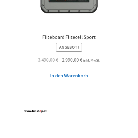
Fliteboard Flitecell Sport
ANGEBOT!
3.490,00
€
2.990,00
€
inkl. MwSt.
In den Warenkorb