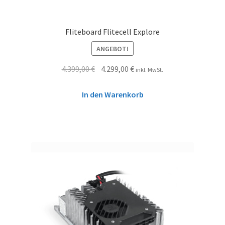
Fliteboard Flitecell Explore
ANGEBOT!
4.399,00
€
4.299,00
€
inkl. MwSt.
In den Warenkorb