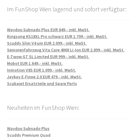
Im FunShop Wien lagernd und sofort verfügbar:
Waydoo Subnado Plus EUR 849,- inkl. MwSt.
Kingsong KS18XL Pro schwarz EUR 1.799,- inkl. MwSt.
Scuddy Slim V4 um EUR 2.099,- inkl. MwSt.
Seniorenfahrzeug Vita Care 4000 Li-Ion EUR 2.899,- inkl. MwSt.
E-Twow GT SL Limited EUR 999,- inkl. MwSt.
Mobot EUR 1.649,- inkl. MwSt.
Inmotion V8S EUR 1.099,- inkl. MwSt.
Jaykay E-Finne 2.0 EUR 479,- inkl. MwSt.
Scubajet Ersatzteile und Spare Parts
Neuheiten im FunShop Wien:
Waydoo Subnado Plus
Scuddy Premium Quad