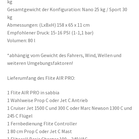
kg
Gesamtgewicht der Konfiguration: Nano 25 kg / Sport 30
kg
Abmessungen: (LxBxH) 158 x 65 x 11 cm
Empfohlener Druck: 15-16 PSI (1-1,1 bar)
Volumen: 80 l
*abhängig vom Gewicht des Fahrers, Wind, Wellen und
weiteren Umgebungsfaktoren!
Lieferumfang des Flite AIR PRO:
1 Flite AIR PRO in sabbia
1 Wahlweise Prop C oder Jet C Antrieb
1 Cruiser Jet 1500 C und 300 C oder Marc Newson 1300 C und
245 C Flügel
1 Fernbedienung Flite Controller
1 80 cm Prop C oder Jet C Mast