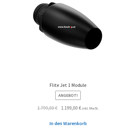
Flite Jet 1 Module
ANGEBOT!
1.799,00
€
1.199,00
€
inkl. MwSt.
In den Warenkorb