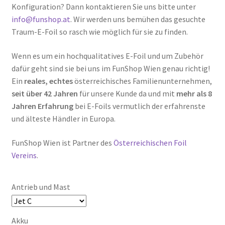
Konfiguration? Dann kontaktieren Sie uns bitte unter
info@funshop.at
. Wir werden uns bemühen das gesuchte
Traum-E-Foil so rasch wie möglich für sie zu finden.
Wenn es um ein hochqualitatives E-Foil und um Zubehör
dafür geht sind sie bei uns im FunShop Wien genau richtig!
Ein
reales, echtes
österreichisches Familienunternehmen,
seit über 42 Jahren
für unsere Kunde da und mit
mehr als 8
Jahren Erfahrung
bei E-Foils vermutlich der erfahrenste
und älteste Händler in Europa.
FunShop Wien ist Partner des
Österreichischen Foil
Vereins
.
Antrieb und Mast
Akku