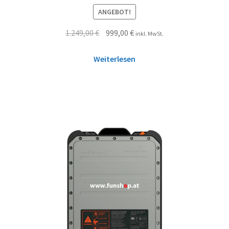
ANGEBOT!
1.249,00
€
999,00
€
inkl. MwSt.
Weiterlesen