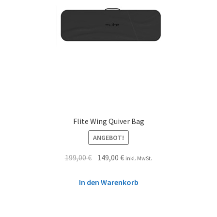
Flite Wing Quiver Bag
ANGEBOT!
199,00
€
149,00
€
inkl. MwSt.
In den Warenkorb