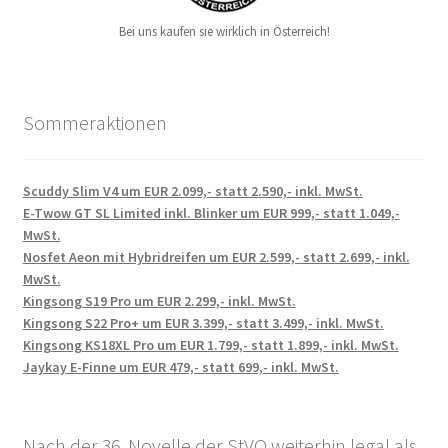
Bei uns kaufen sie wirklich in Österreich!
Sommeraktionen
Scuddy Slim V4 um EUR 2.099,- statt 2.590,- inkl. MwSt.
E-Twow GT SL Limited inkl. Blinker um EUR 999,- statt 1.049,-
MwSt.
Nosfet Aeon mit Hybridreifen um EUR 2.599,- statt 2.699,- inkl.
MwSt.
Kingsong S19 Pro um EUR 2.299,- inkl. MwSt.
Kingsong S22 Pro+ um EUR 3.399,- statt 3.499,- inkl. MwSt.
Kingsong KS18XL Pro um EUR 1.799,- statt 1.899,- inkl. MwSt.
Jaykay E-Finne um EUR 479,- statt 699,- inkl. MwSt.
Nach der 36. Novelle der StVO weiterhin legal als