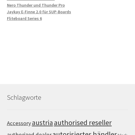
Nero Thunder und Thunder Pro
Jaykay E-Finne 2.0 für SUP-Boards
Fliteboard Series 6
Schlagworte
authorised reseller
austria
Accessory
autorisierter händler
authorized dealer