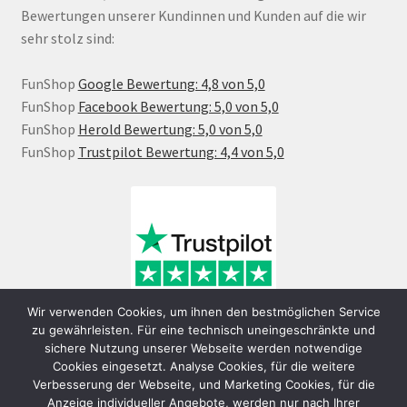
Bewertungen unserer Kundinnen und Kunden auf die wir
sehr stolz sind:
FunShop
Google Bewertung: 4,8 von 5,0
FunShop
Facebook Bewertung: 5,0 von 5,0
FunShop
Herold Bewertung: 5,0 von 5,0
FunShop
Trustpilot Bewertung: 4,4 von 5,0
Wir verwenden Cookies, um ihnen den bestmöglichen Service
zu gewährleisten. Für eine technisch uneingeschränkte und
sichere Nutzung unserer Webseite werden notwendige
Cookies eingesetzt. Analyse Cookies, für die weitere
Verbesserung der Webseite, und Marketing Cookies, für die
Anzeige individueller Angebote, werden nur nach Ihrer