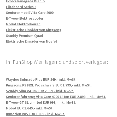
Evolve Renegade Diablo
Fliteboard Series 6
Seniorenmobil Vita Care 4000
E-Twow Elektroscooter
MoBot Elektrodreirad
Elektrische Einräder von Kingsong
Scuddy Premium Quad
Elektrische Einräder von Nosfet
Im FunShop Wien lagernd und sofort verfügbar:
Waydoo Subnado Plus EUR 849,- inkl. MwSt.
Kingsong KS18XL Pro schwarz EUR 1.799,- inkl. MwSt.
Scuddy Slim V4 um EUR 2.099,- inkl. MwSt.
Seniorenfahrzeug Vita Care 4000 Li-Ion EUR 2.899,- inkl. MwSt.
E-Twow GT SL Limited EUR 999,- inkl. MwSt.
Mobot EUR 1.649,- inkl. MwSt.
Inmotion V8S EUR 1.099,- inkl. MwSt.