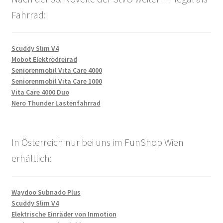
Fahrrad:
Scuddy Slim V4
Mobot Elektrodreirad
Seniorenmobil Vita Care 4000
Seniorenmobil Vita Care 1000
Vita Care 4000 Duo
Nero Thunder Lastenfahrrad
In Österreich nur bei uns im FunShop Wien
erhältlich:
Waydoo Subnado Plus
Scuddy Slim V4
Elektrische Einräder von Inmotion