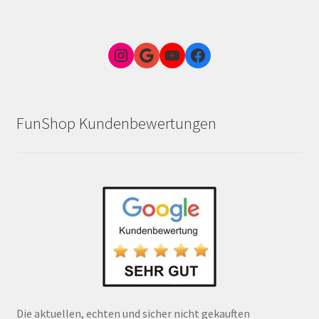
Instagram
Google Link zum FunShop Wien
YouTube
Facebook
FunShop Kundenbewertungen
Die aktuellen, echten und sicher nicht gekauften