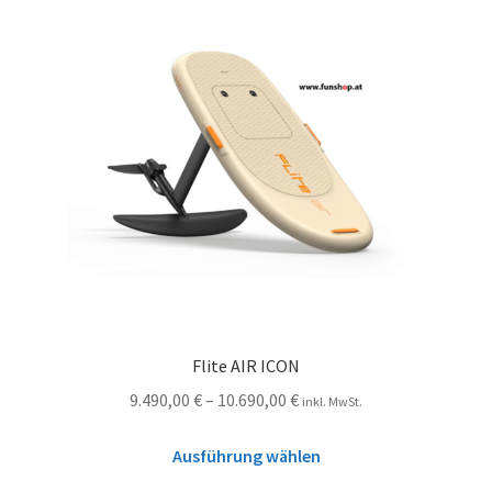
Flite AIR ICON
9.490,00
€
–
10.690,00
€
inkl. MwSt.
Ausführung wählen