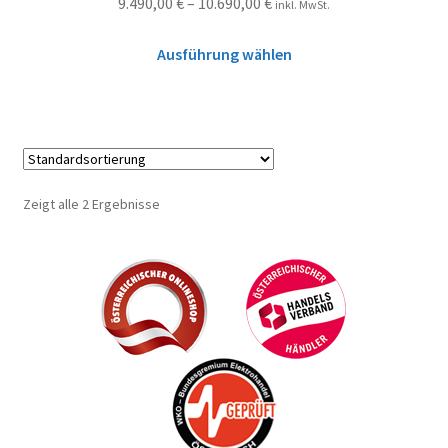
9.490,00
€
–
10.690,00
€
inkl. MwSt.
Ausführung wählen
Zeigt alle 2 Ergebnisse