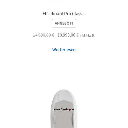
Fliteboard Pro Classic
ANGEBOT!
14.990,00
€
10.990,00
€
inkl. MwSt.
Weiterlesen