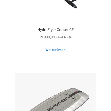
HydroFlyer Cruiser CF
19.990,00
€
inkl. MwSt.
Weiterlesen