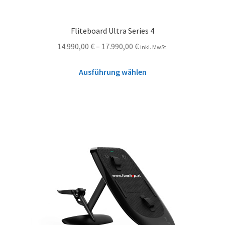
Fliteboard Ultra Series 4
14.990,00
€
–
17.990,00
€
inkl. MwSt.
Ausführung wählen