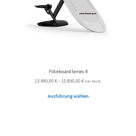
Fliteboard Series 4
13.490,00
€
–
15.890,00
€
inkl. MwSt.
Ausführung wählen