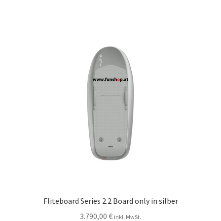
Fliteboard Series 2.2 Board only in silber
3.790,00
€
inkl. MwSt.