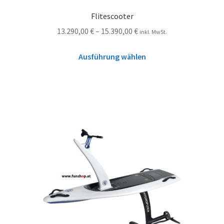
Flitescooter
13.290,00
€
–
15.390,00
€
inkl. MwSt.
Ausführung wählen