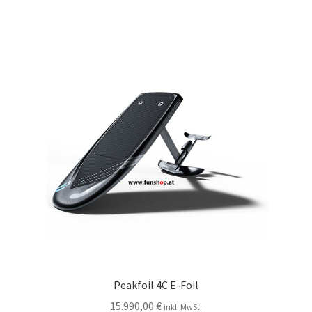
Peakfoil 4C E-Foil
15.990,00
€
inkl. MwSt.