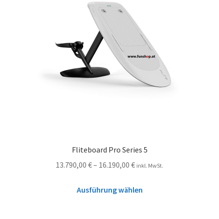
Fliteboard Pro Series 5
13.790,00
€
–
16.190,00
€
inkl. MwSt.
Ausführung wählen