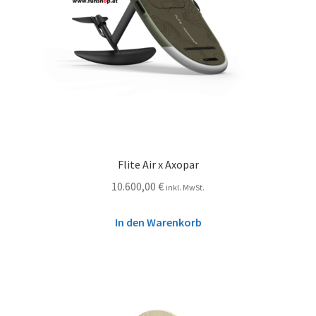
Flite Air x Axopar
10.600,00
€
inkl. MwSt.
In den Warenkorb