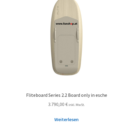
Fliteboard Series 2.2 Board only in esche
3.790,00
€
inkl. MwSt.
Weiterlesen