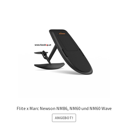
Flite x Marc Newson NM86, NM60 und NM60 Wave
ANGEBOT!