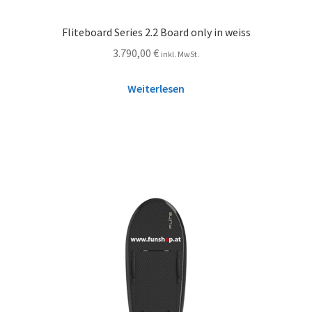
Fliteboard Series 2.2 Board only in weiss
3.790,00
€
inkl. MwSt.
Weiterlesen