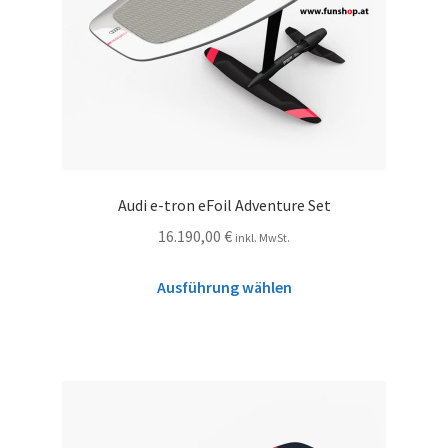
Audi e-tron eFoil Adventure Set
16.190,00
€
inkl. MwSt.
Ausführung wählen