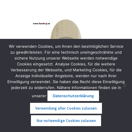
Wir verwenden Cookies, um ihnen den bestmöglichen Service
zu gewährleisten. Für eine technisch uneingeschränkte und
sichere Nutzung unserer Webseite werden notwendige
Cookies eingesetzt. Analyse Cookies, für die weitere
Verbesserung der Webseite, und Marketing Cookies, für die
Anzeige individueller Angebote, werden nur nach Ihrer
Einwilligung verwendet. Sie haben das Recht diese Einwilligung
jederzeit zu widerrufen. Nähere Informationen finden sie in
unserer
Datenschutzerklärung
.
Verwendung aller Cookies zulassen
Fliteboard 100 Series 3
0
Nur notwendige Cookies zulassen
17.190,00
€
–
17.690,00
€
Suche
Suche
inkl. MwSt.