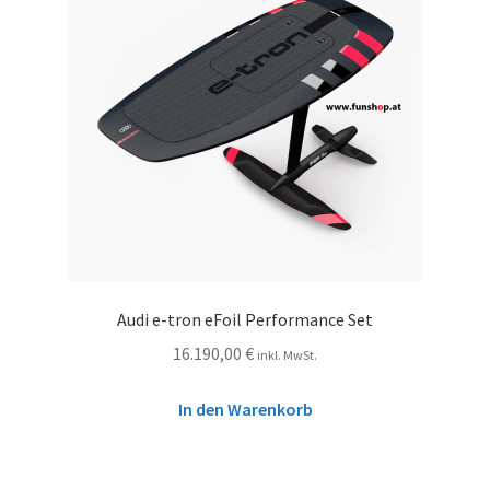
Audi e-tron eFoil Performance Set
16.190,00
€
inkl. MwSt.
In den Warenkorb