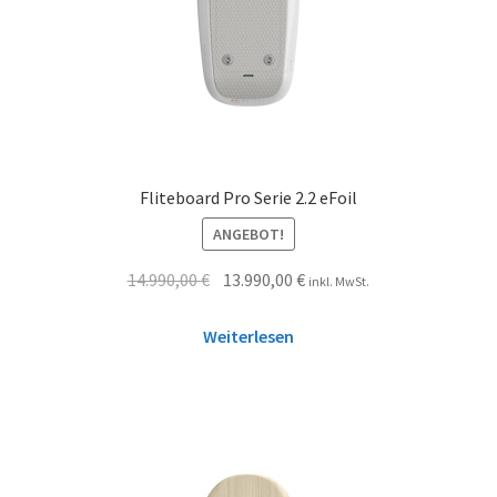
Fliteboard Pro Serie 2.2 eFoil
ANGEBOT!
14.990,00
€
13.990,00
€
inkl. MwSt.
Weiterlesen