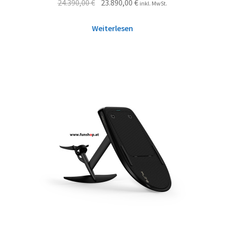
24.390,00
€
23.890,00
€
inkl. MwSt.
Weiterlesen