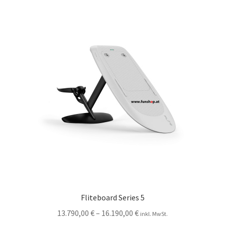
Fliteboard Series 5
13.790,00
€
–
16.190,00
€
inkl. MwSt.