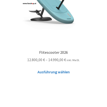
Flitescooter 2026
12.800,00
€
–
14.990,00
€
inkl. MwSt.
Ausführung wählen