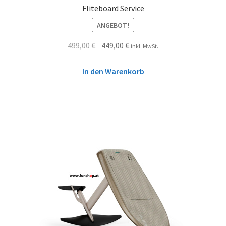
Fliteboard Service
ANGEBOT!
499,00
€
449,00
€
inkl. MwSt.
In den Warenkorb