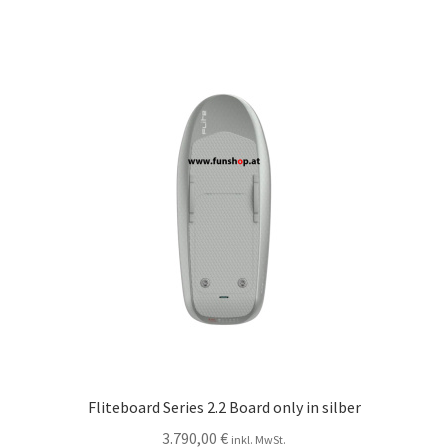
Fliteboard Series 2.2 Board only in silber
3.790,00
€
inkl. MwSt.