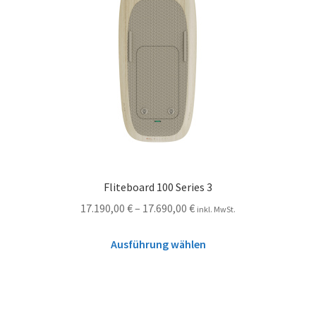
Fliteboard 100 Series 3
17.190,00
€
–
17.690,00
€
inkl. MwSt.
Ausführung wählen