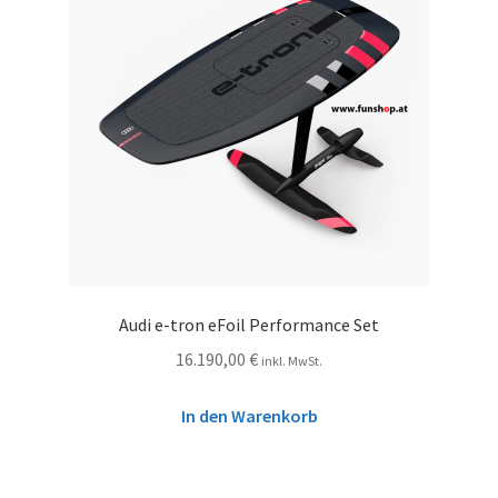
Audi e-tron eFoil Performance Set
16.190,00
€
inkl. MwSt.
In den Warenkorb