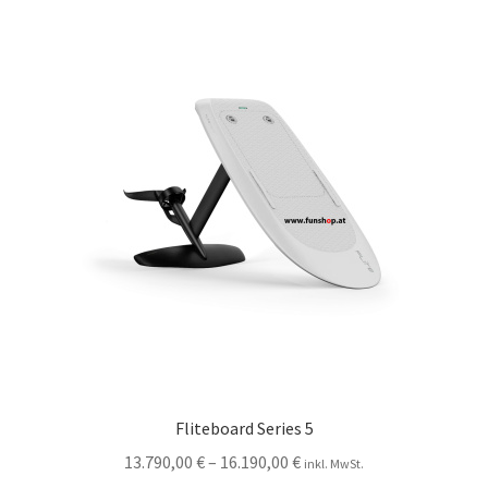
Fliteboard Series 5
13.790,00
€
–
16.190,00
€
inkl. MwSt.