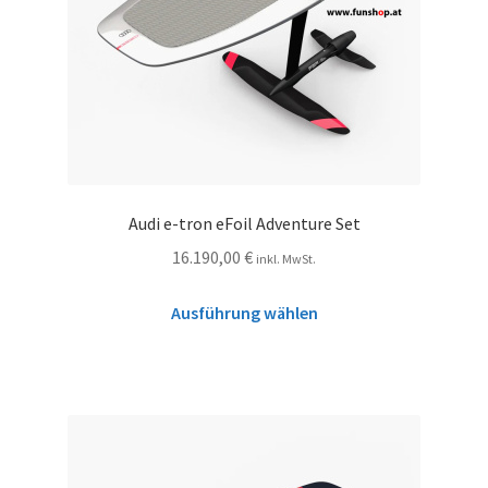
Audi e-tron eFoil Adventure Set
16.190,00
€
inkl. MwSt.
Ausführung wählen