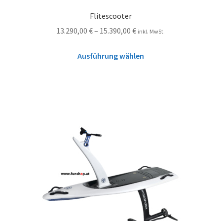
Flitescooter
13.290,00
€
–
15.390,00
€
inkl. MwSt.
Ausführung wählen