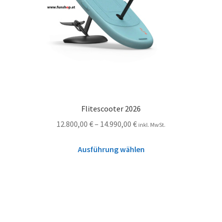
Flitescooter 2026
12.800,00
€
–
14.990,00
€
inkl. MwSt.
Ausführung wählen