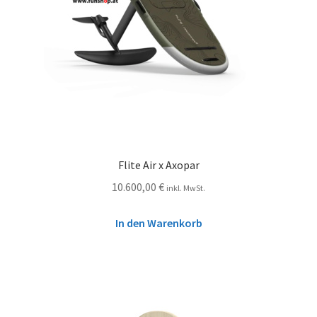
Flite Air x Axopar
10.600,00
€
inkl. MwSt.
In den Warenkorb