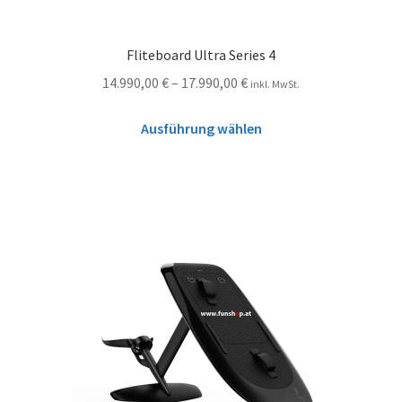
Fliteboard Ultra Series 4
14.990,00
€
–
17.990,00
€
inkl. MwSt.
Ausführung wählen