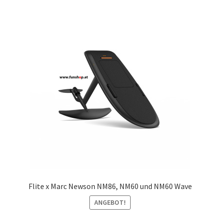
Flite x Marc Newson NM86, NM60 und NM60 Wave
ANGEBOT!