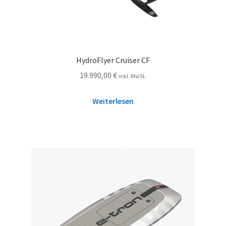
HydroFlyer Cruiser CF
19.990,00
€
inkl. MwSt.
Weiterlesen