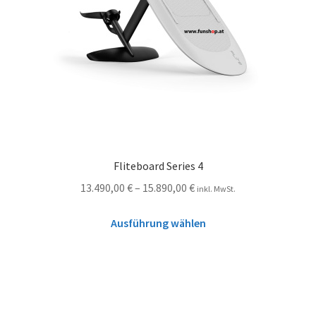
Fliteboard Series 4
13.490,00
€
–
15.890,00
€
inkl. MwSt.
Ausführung wählen