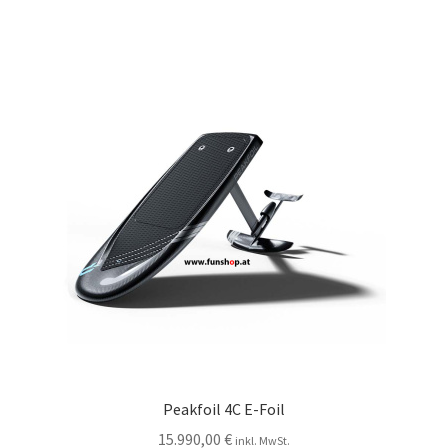
Peakfoil 4C E-Foil
15.990,00
€
inkl. MwSt.