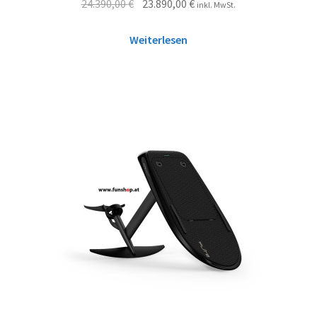
24.390,00
€
23.890,00
€
inkl. MwSt.
Weiterlesen