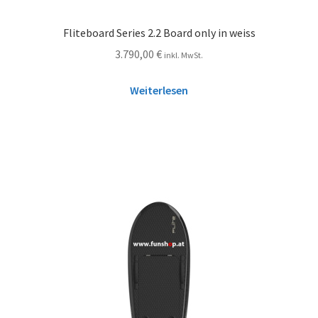
Fliteboard Series 2.2 Board only in weiss
3.790,00
€
inkl. MwSt.
Weiterlesen