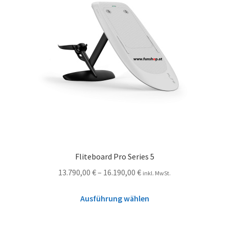
Fliteboard Pro Series 5
13.790,00
€
–
16.190,00
€
inkl. MwSt.
Ausführung wählen