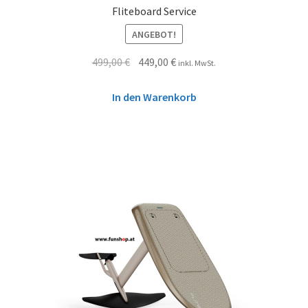
Fliteboard Service
ANGEBOT!
499,00
€
449,00
€
inkl. MwSt.
In den Warenkorb