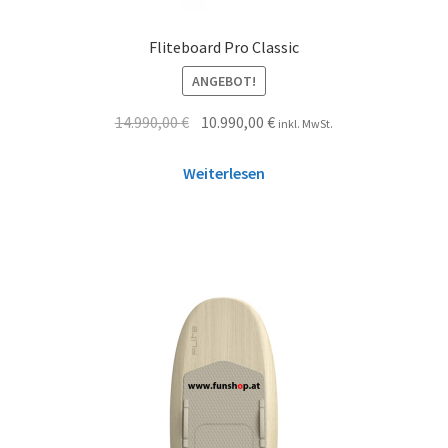
Fliteboard Pro Classic
ANGEBOT!
14.990,00
€
10.990,00
€
inkl. MwSt.
Weiterlesen