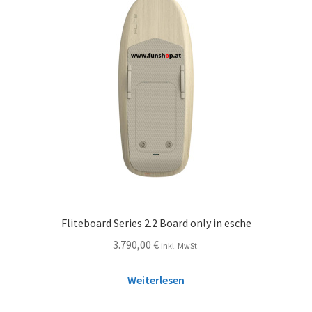
Fliteboard Series 2.2 Board only in esche
3.790,00
€
inkl. MwSt.
Weiterlesen