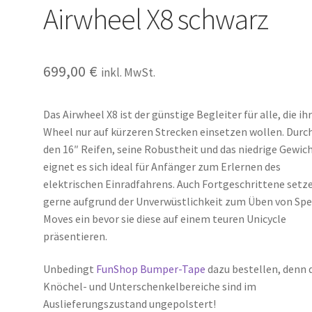
Airwheel X8 schwarz
699,00
€
inkl. MwSt.
Das Airwheel X8 ist der günstige Begleiter für alle, die ihr
Wheel nur auf kürzeren Strecken einsetzen wollen. Durc
den 16″ Reifen, seine Robustheit und das niedrige Gewic
eignet es sich ideal für Anfänger zum Erlernen des
elektrischen Einradfahrens. Auch Fortgeschrittene setz
gerne aufgrund der Unverwüstlichkeit zum Üben von Spe
Moves ein bevor sie diese auf einem teuren Unicycle
präsentieren.
Unbedingt
FunShop Bumper-Tape
dazu bestellen, denn 
Knöchel- und Unterschenkelbereiche sind im
Auslieferungszustand ungepolstert!