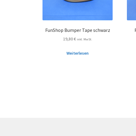
FunShop Bumper Tape schwarz
19,80
€
inkl. MwSt.
Weiterlesen