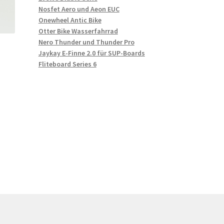
Nosfet Aero und Aeon EUC
Onewheel Antic Bike
Otter Bike Wasserfahrrad
Nero Thunder und Thunder Pro
Jaykay E-Finne 2.0 für SUP-Boards
Fliteboard Series 6