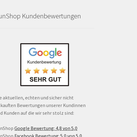
unShop Kundenbewertungen
e aktuellen, echten und sicher nicht
kauften Bewertungen unserer Kundinnen
d Kunden auf die wir sehr stolz sind:
unShop
Google Bewertung: 4,8 von 5,0
unShop
Facebook Bewertung: 5,0 von 5,0