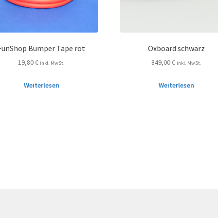
FunShop Bumper Tape rot
Oxboard schwarz
19,80
€
849,00
€
inkl. MwSt.
inkl. MwSt.
Weiterlesen
Weiterlesen