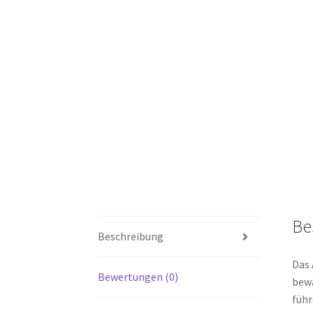
Be
Beschreibung
Das 
Bewertungen (0)
bewä
führ