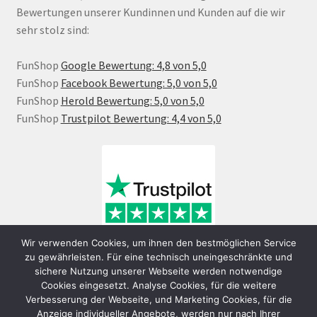
Bewertungen unserer Kundinnen und Kunden auf die wir
sehr stolz sind:
FunShop
Google Bewertung: 4,8 von 5,0
FunShop
Facebook Bewertung: 5,0 von 5,0
FunShop
Herold Bewertung: 5,0 von 5,0
FunShop
Trustpilot Bewertung: 4,4 von 5,0
Wir verwenden Cookies, um ihnen den bestmöglichen Service
zu gewährleisten. Für eine technisch uneingeschränkte und
sichere Nutzung unserer Webseite werden notwendige
Cookies eingesetzt. Analyse Cookies, für die weitere
Verbesserung der Webseite, und Marketing Cookies, für die
Anzeige individueller Angebote, werden nur nach Ihrer