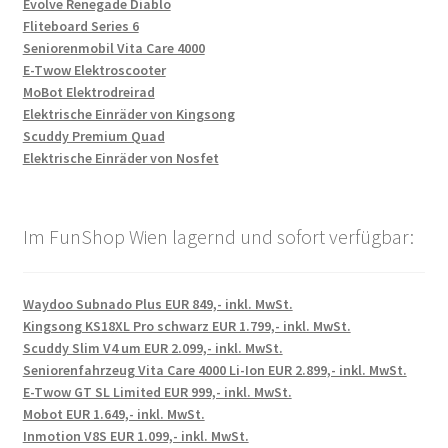
Evolve Renegade Diablo
Fliteboard Series 6
Seniorenmobil Vita Care 4000
E-Twow Elektroscooter
MoBot Elektrodreirad
Elektrische Einräder von Kingsong
Scuddy Premium Quad
Elektrische Einräder von Nosfet
Im FunShop Wien lagernd und sofort verfügbar:
Waydoo Subnado Plus EUR 849,- inkl. MwSt.
Kingsong KS18XL Pro schwarz EUR 1.799,- inkl. MwSt.
Scuddy Slim V4 um EUR 2.099,- inkl. MwSt.
Seniorenfahrzeug Vita Care 4000 Li-Ion EUR 2.899,- inkl. MwSt.
E-Twow GT SL Limited EUR 999,- inkl. MwSt.
Mobot EUR 1.649,- inkl. MwSt.
Inmotion V8S EUR 1.099,- inkl. MwSt.