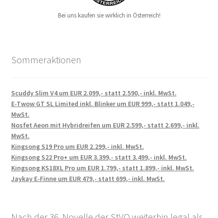
Bei uns kaufen sie wirklich in Österreich!
Sommeraktionen
Scuddy Slim V4 um EUR 2.099,- statt 2.590,- inkl. MwSt.
E-Twow GT SL Limited inkl. Blinker um EUR 999,- statt 1.049,-
MwSt.
Nosfet Aeon mit Hybridreifen um EUR 2.599,- statt 2.699,- inkl.
MwSt.
Kingsong S19 Pro um EUR 2.299,- inkl. MwSt.
Kingsong S22 Pro+ um EUR 3.399,- statt 3.499,- inkl. MwSt.
Kingsong KS18XL Pro um EUR 1.799,- statt 1.899,- inkl. MwSt.
Jaykay E-Finne um EUR 479,- statt 699,- inkl. MwSt.
Nach der 36. Novelle der StVO weiterhin legal als