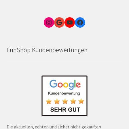
Instagram
Google Link zum FunShop Wien
YouTube
Facebook
FunShop Kundenbewertungen
Die aktuellen, echten und sicher nicht gekauften