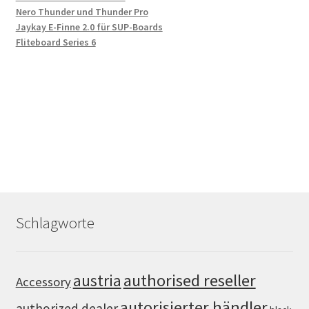
Nero Thunder und Thunder Pro
Jaykay E-Finne 2.0 für SUP-Boards
Fliteboard Series 6
Schlagworte
authorised reseller
austria
Accessory
autorisierter händler
authorized dealer