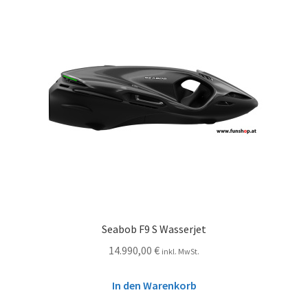
Seabob F9 S Wasserjet
14.990,00
€
inkl. MwSt.
In den Warenkorb