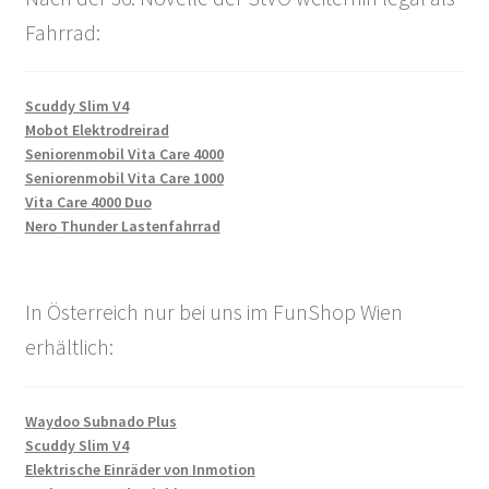
Fahrrad:
Scuddy Slim V4
Mobot Elektrodreirad
Seniorenmobil Vita Care 4000
Seniorenmobil Vita Care 1000
Vita Care 4000 Duo
Nero Thunder Lastenfahrrad
In Österreich nur bei uns im FunShop Wien
erhältlich:
Waydoo Subnado Plus
Scuddy Slim V4
Elektrische Einräder von Inmotion