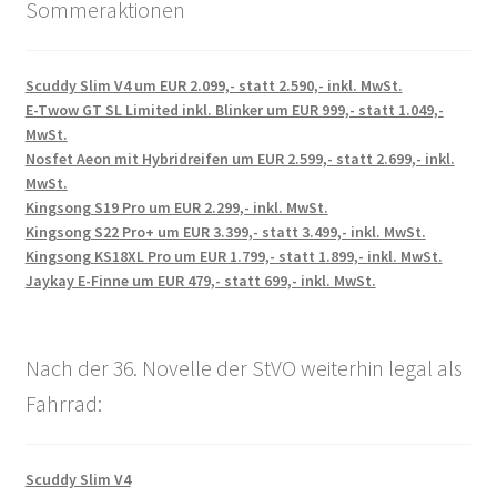
Sommeraktionen
Scuddy Slim V4 um EUR 2.099,- statt 2.590,- inkl. MwSt.
E-Twow GT SL Limited inkl. Blinker um EUR 999,- statt 1.049,-
MwSt.
Nosfet Aeon mit Hybridreifen um EUR 2.599,- statt 2.699,- inkl.
MwSt.
Kingsong S19 Pro um EUR 2.299,- inkl. MwSt.
Kingsong S22 Pro+ um EUR 3.399,- statt 3.499,- inkl. MwSt.
Kingsong KS18XL Pro um EUR 1.799,- statt 1.899,- inkl. MwSt.
Jaykay E-Finne um EUR 479,- statt 699,- inkl. MwSt.
Nach der 36. Novelle der StVO weiterhin legal als
Fahrrad:
Scuddy Slim V4