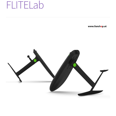
FLITELab