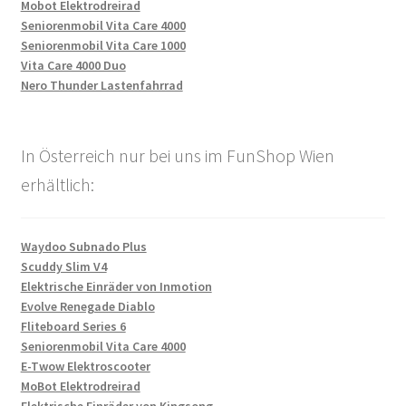
Mobot Elektrodreirad
Seniorenmobil Vita Care 4000
Seniorenmobil Vita Care 1000
Vita Care 4000 Duo
Nero Thunder Lastenfahrrad
In Österreich nur bei uns im FunShop Wien
erhältlich:
Waydoo Subnado Plus
Scuddy Slim V4
Elektrische Einräder von Inmotion
Evolve Renegade Diablo
Fliteboard Series 6
Seniorenmobil Vita Care 4000
E-Twow Elektroscooter
MoBot Elektrodreirad