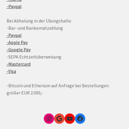
-Paypal
Bei Abholung in der Übungshalle:
-Bar- und Bankomatzahlung
-Paypal
-Apple Pay
-Google Pay
-SEPA Echtzeitüberweisung
-Mastercard
-Visa
-Bitcoin und Etherium auf Anfrage bei Bestellungen
größer EUR 2.000,-
Instagram
Google Link zum FunShop Wien
YouTube
Facebook