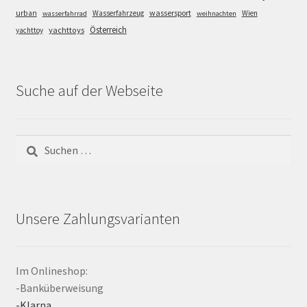
wassersport
urban
Wasserfahrzeug
Wien
wasserfahrrad
weihnachten
Österreich
yachttoys
yachttoy
Suche auf der Webseite
Suchen
nach:
Unsere Zahlungsvarianten
Im Onlineshop:
-Banküberweisung
-Klarna