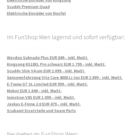
Elektrische Einräder von Kingsong
Scuddy Premium Quad
Elektrische Einräder von Nosfet
Im FunShop Wien lagernd und sofort verfügbar:
Waydoo Subnado Plus EUR 849,- inkl. MwSt.
Kingsong KS18XL Pro schwarz EUR 1.799,- inkl. MwSt.
Scuddy Slim V4 um EUR 2.099,- inkl. MwSt.
Seniorenfahrzeug Vita Care 4000 Li-Ion EUR 2.899,- inkl. MwSt.
E-Twow GT SL Limited EUR 999,- inkl. MwSt.
Mobot EUR 1.649,- inkl. MwSt.
Inmotion V8S EUR 1.099,- inkl. MwSt.
Jaykay E-Finne 2.0 EUR 479,- inkl. MwSt.
Scubajet Ersatzteile und Spare Parts
Neuheiten im FunShop Wien: