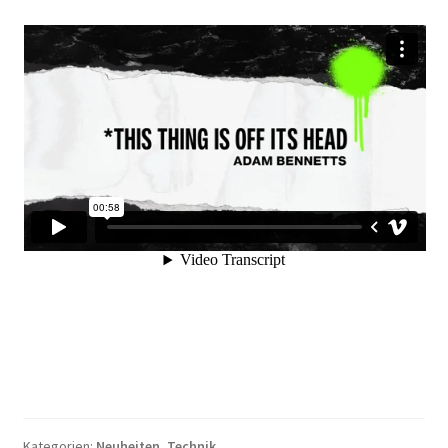
Kategorien:
Neuheiten
,
Technik