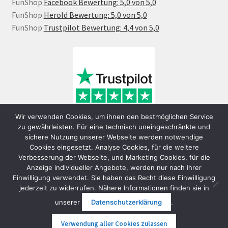
FunShop
Facebook Bewertung: 5,0 von 5,0
FunShop
Herold Bewertung: 5,0 von 5,0
FunShop
Trustpilot Bewertung: 4,4 von 5,0
Wir verwenden Cookies, um ihnen den bestmöglichen Service
zu gewährleisten. Für eine technisch uneingeschränkte und
sichere Nutzung unserer Webseite werden notwendige
Cookies eingesetzt. Analyse Cookies, für die weitere
Verbesserung der Webseite, und Marketing Cookies, für die
Anzeige individueller Angebote, werden nur nach Ihrer
Einwilligung verwendet. Sie haben das Recht diese Einwilligung
jederzeit zu widerrufen. Nähere Informationen finden sie in
© FunShop Wien - Hochqualitative Elektromobilität 2026
unserer
Datenschutzerklärung
.
Datenschutzerklärung
Erstellt mit WooCommerce
.
Verwendung aller Cookies zulassen