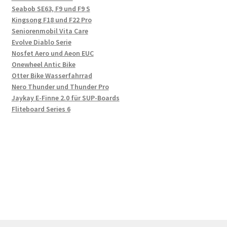
Seabob SE63, F9 und F9 S
Kingsong F18 und F22 Pro
Seniorenmobil Vita Care
Evolve Diablo Serie
Nosfet Aero und Aeon EUC
Onewheel Antic Bike
Otter Bike Wasserfahrrad
Nero Thunder und Thunder Pro
Jaykay E-Finne 2.0 für SUP-Boards
Fliteboard Series 6