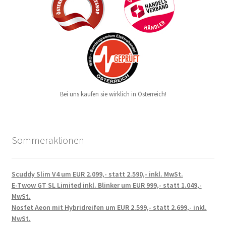
Bei uns kaufen sie wirklich in Österreich!
Sommeraktionen
Scuddy Slim V4 um EUR 2.099,- statt 2.590,- inkl. MwSt.
E-Twow GT SL Limited inkl. Blinker um EUR 999,- statt 1.049,-
MwSt.
Nosfet Aeon mit Hybridreifen um EUR 2.599,- statt 2.699,- inkl.
MwSt.