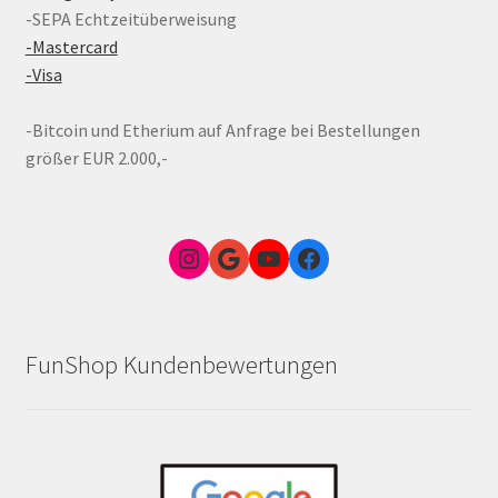
-SEPA Echtzeitüberweisung
-Mastercard
-Visa
-Bitcoin und Etherium auf Anfrage bei Bestellungen
größer EUR 2.000,-
Instagram
Google Link zum FunShop Wien
YouTube
Facebook
FunShop Kundenbewertungen