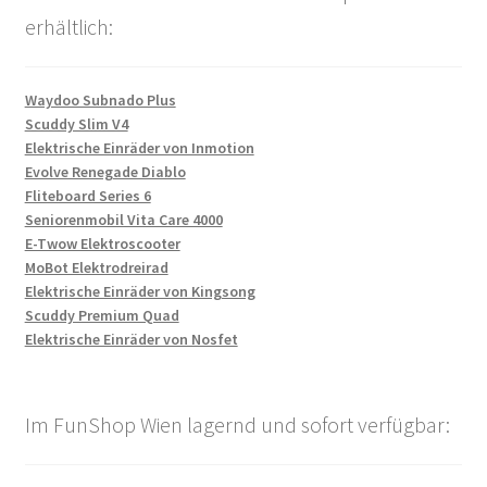
erhältlich:
Waydoo Subnado Plus
Scuddy Slim V4
Elektrische Einräder von Inmotion
Evolve Renegade Diablo
Fliteboard Series 6
Seniorenmobil Vita Care 4000
E-Twow Elektroscooter
MoBot Elektrodreirad
Elektrische Einräder von Kingsong
Scuddy Premium Quad
Elektrische Einräder von Nosfet
Im FunShop Wien lagernd und sofort verfügbar: