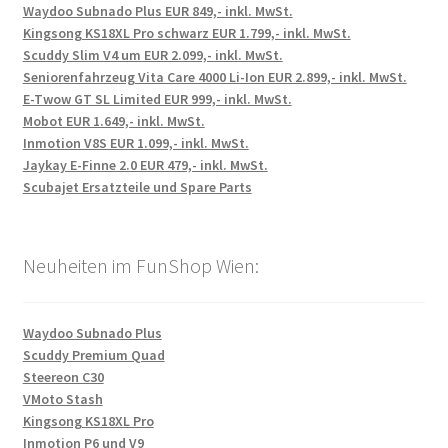
Waydoo Subnado Plus EUR 849,- inkl. MwSt.
Kingsong KS18XL Pro schwarz EUR 1.799,- inkl. MwSt.
Scuddy Slim V4 um EUR 2.099,- inkl. MwSt.
Seniorenfahrzeug Vita Care 4000 Li-Ion EUR 2.899,- inkl. MwSt.
E-Twow GT SL Limited EUR 999,- inkl. MwSt.
Mobot EUR 1.649,- inkl. MwSt.
Inmotion V8S EUR 1.099,- inkl. MwSt.
Jaykay E-Finne 2.0 EUR 479,- inkl. MwSt.
Scubajet Ersatzteile und Spare Parts
Neuheiten im FunShop Wien:
Waydoo Subnado Plus
Scuddy Premium Quad
Steereon C30
VMoto Stash
Kingsong KS18XL Pro
Inmotion P6 und V9