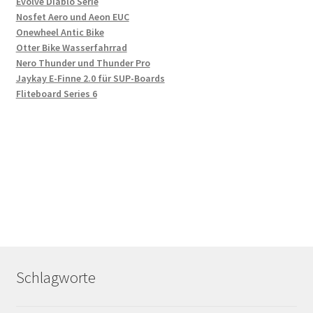
Evolve Diablo Serie
Nosfet Aero und Aeon EUC
Onewheel Antic Bike
Otter Bike Wasserfahrrad
Nero Thunder und Thunder Pro
Jaykay E-Finne 2.0 für SUP-Boards
Fliteboard Series 6
Schlagworte