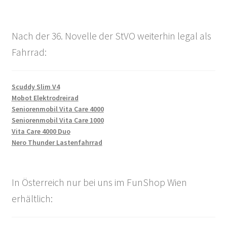
Nach der 36. Novelle der StVO weiterhin legal als
Fahrrad:
Scuddy Slim V4
Mobot Elektrodreirad
Seniorenmobil Vita Care 4000
Seniorenmobil Vita Care 1000
Vita Care 4000 Duo
Nero Thunder Lastenfahrrad
In Österreich nur bei uns im FunShop Wien
erhältlich: