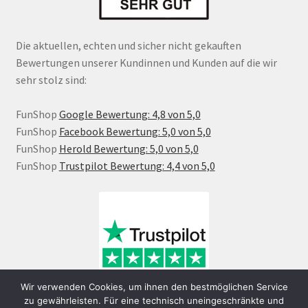
Die aktuellen, echten und sicher nicht gekauften
Bewertungen unserer Kundinnen und Kunden auf die wir
sehr stolz sind:
FunShop
Google Bewertung: 4,8 von 5,0
FunShop
Facebook Bewertung: 5,0 von 5,0
FunShop
Herold Bewertung: 5,0 von 5,0
FunShop
Trustpilot Bewertung: 4,4 von 5,0
Wir verwenden Cookies, um ihnen den bestmöglichen Service
zu gewährleisten. Für eine technisch uneingeschränkte und