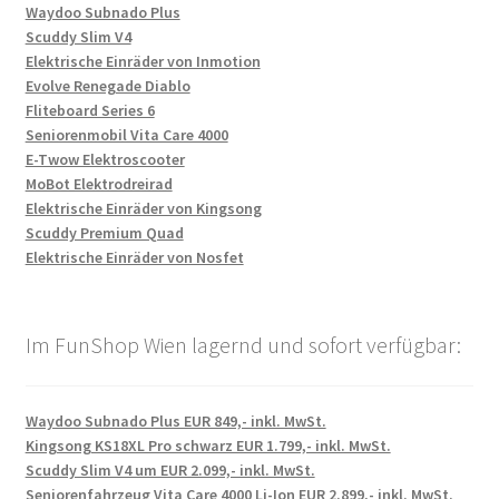
Waydoo Subnado Plus
Scuddy Slim V4
Elektrische Einräder von Inmotion
Evolve Renegade Diablo
Fliteboard Series 6
Seniorenmobil Vita Care 4000
E-Twow Elektroscooter
MoBot Elektrodreirad
Elektrische Einräder von Kingsong
Scuddy Premium Quad
Elektrische Einräder von Nosfet
Im FunShop Wien lagernd und sofort verfügbar:
Waydoo Subnado Plus EUR 849,- inkl. MwSt.
Kingsong KS18XL Pro schwarz EUR 1.799,- inkl. MwSt.
Scuddy Slim V4 um EUR 2.099,- inkl. MwSt.
Seniorenfahrzeug Vita Care 4000 Li-Ion EUR 2.899,- inkl. MwSt.