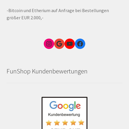
-Bitcoin und Etherium auf Anfrage bei Bestellungen
größer EUR 2.000,-
Instagram
Google Link zum FunShop Wien
YouTube
Facebook
FunShop Kundenbewertungen