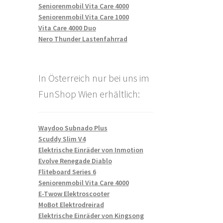
Seniorenmobil Vita Care 4000
Seniorenmobil Vita Care 1000
Vita Care 4000 Duo
Nero Thunder Lastenfahrrad
In Österreich nur bei uns im
FunShop Wien erhältlich:
Waydoo Subnado Plus
Scuddy Slim V4
Elektrische Einräder von Inmotion
Evolve Renegade Diablo
Fliteboard Series 6
Seniorenmobil Vita Care 4000
E-Twow Elektroscooter
MoBot Elektrodreirad
Elektrische Einräder von Kingsong