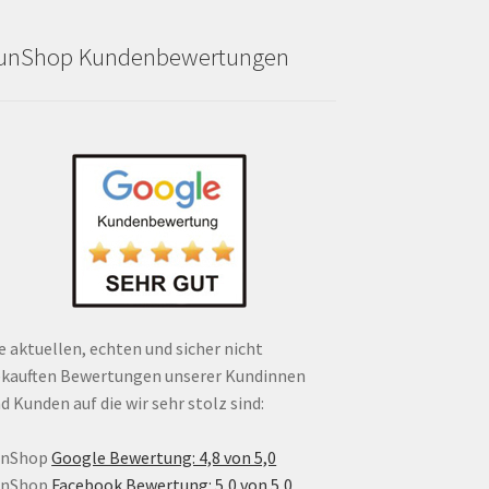
unShop Kundenbewertungen
e aktuellen, echten und sicher nicht
kauften Bewertungen unserer Kundinnen
d Kunden auf die wir sehr stolz sind:
unShop
Google Bewertung: 4,8 von 5,0
unShop
Facebook Bewertung: 5,0 von 5,0