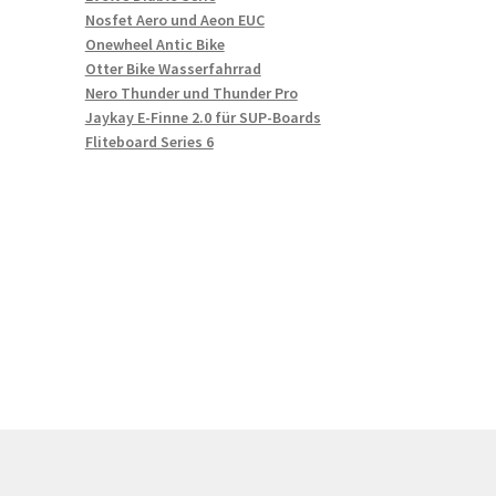
Nosfet Aero und Aeon EUC
Onewheel Antic Bike
Otter Bike Wasserfahrrad
Nero Thunder und Thunder Pro
Jaykay E-Finne 2.0 für SUP-Boards
Fliteboard Series 6