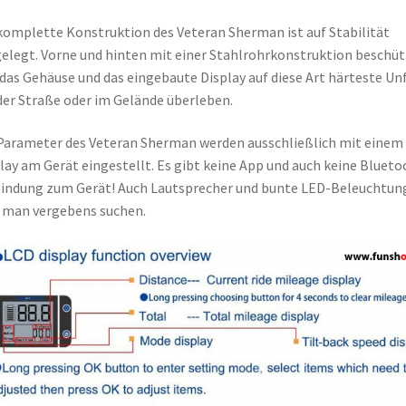
komplette Konstruktion des Veteran Sherman ist auf Stabilität
elegt. Vorne und hinten mit einer Stahlrohrkonstruktion beschüt
 das Gehäuse und das eingebaute Display auf diese Art härteste Un
der Straße oder im Gelände überleben.
Parameter des Veteran Sherman werden ausschließlich mit einem
lay am Gerät eingestellt. Es gibt keine App und auch keine Blueto
indung zum Gerät! Auch Lautsprecher und bunte LED-Beleuchtun
 man vergebens suchen.