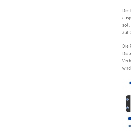
Die 
ausg
soll
auf 
Die 
Disp
Verb
wird