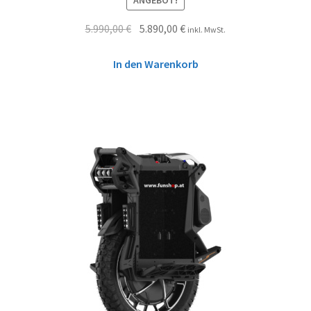
ANGEBOT!
5.990,00
€
5.890,00
€
inkl. MwSt.
In den Warenkorb