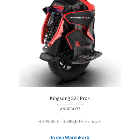
Kingsong S22 Pro+
ANGEBOT!
3.499,00
€
3.399,00
€
inkl. MwSt.
In den Warenkorb