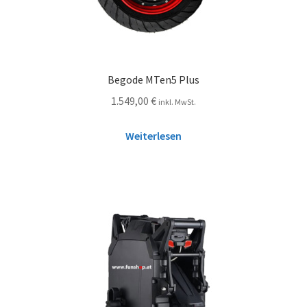
Begode MTen5 Plus
1.549,00
€
inkl. MwSt.
Weiterlesen