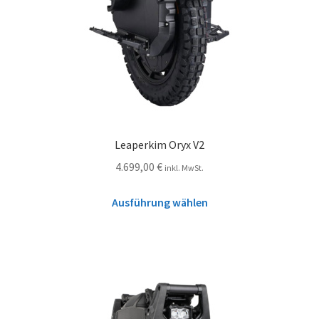
Leaperkim Oryx V2
4.699,00
€
inkl. MwSt.
Ausführung wählen