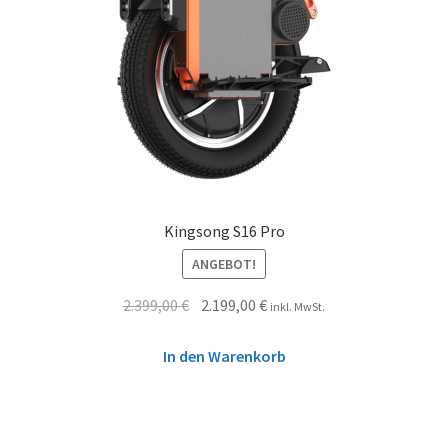
Kingsong S16 Pro
ANGEBOT!
2.399,00
€
2.199,00
€
inkl. MwSt.
In den Warenkorb