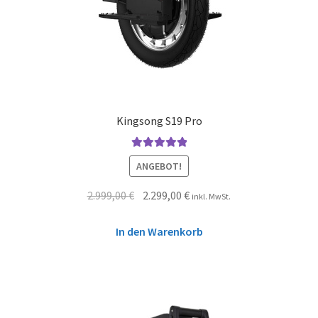
Kingsong S19 Pro
Bewertet mit
ANGEBOT!
5.00
von 5
2.999,00
€
2.299,00
€
inkl. MwSt.
In den Warenkorb