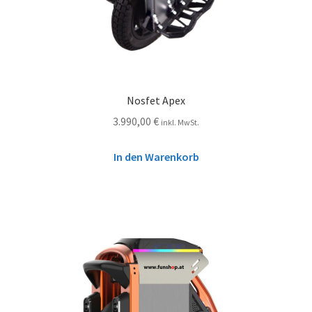
Nosfet Apex
3.990,00
€
inkl. MwSt.
In den Warenkorb