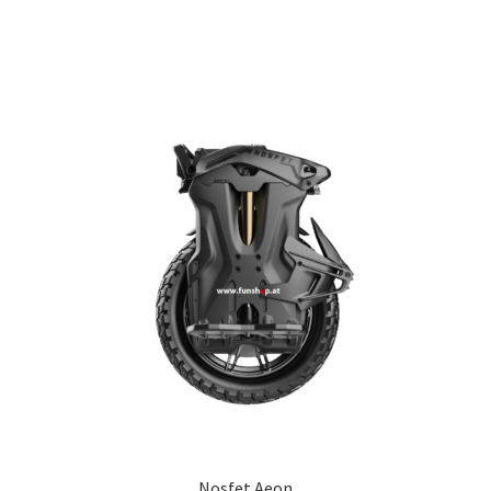
Nosfet Aeon