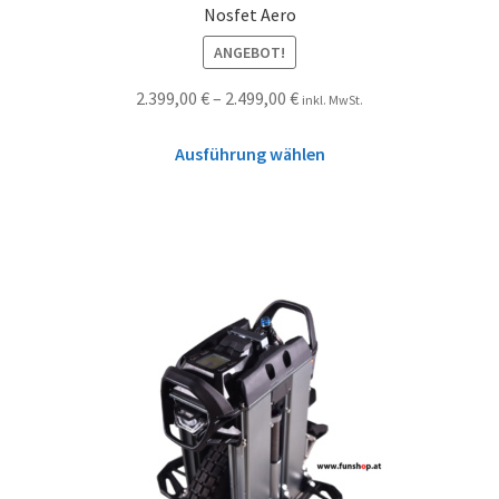
Nosfet Aero
ANGEBOT!
2.399,00
€
–
2.499,00
€
inkl. MwSt.
Ausführung wählen