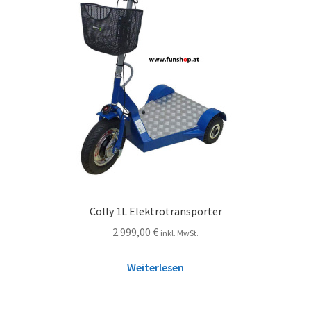
Colly 1L Elektrotransporter
2.999,00
€
inkl. MwSt.
Weiterlesen