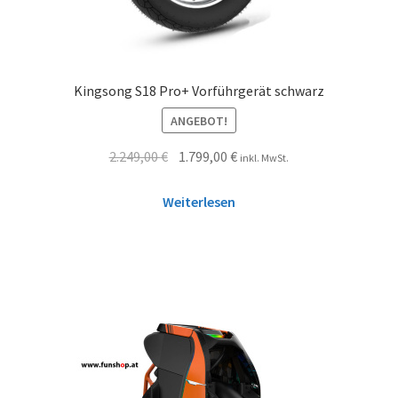
Kingsong S18 Pro+ Vorführgerät schwarz
ANGEBOT!
2.249,00
€
1.799,00
€
inkl. MwSt.
Weiterlesen