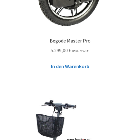
Begode Master Pro
5.299,00
€
inkl. MwSt.
In den Warenkorb