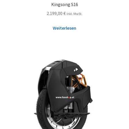
Kingsong S16
2.199,00
€
inkl. MwSt.
Weiterlesen