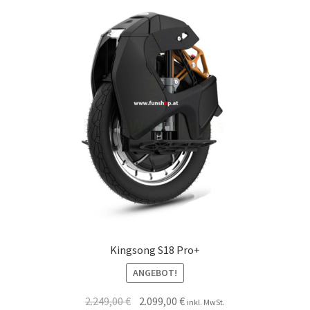
Kingsong S18 Pro+
ANGEBOT!
2.249,00
€
2.099,00
€
inkl. MwSt.