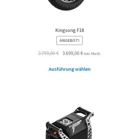
Kingsong F18
ANGEBOT!
3.799,00
€
3.699,00
€
inkl. MwSt.
Ausführung wählen