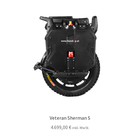
Veteran Sherman S
4.699,00
€
inkl. MwSt.