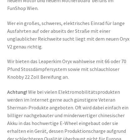
neuem Motor und neuem Motherboard bei uns im
FunShop Wien.
Wer ein großes, schweres, elektrisches Einrad für lange
Ausfahrten auf oder abseits der Straße mit einer
unglaublicher Reichweite sucht liegt mit dem neuen Oryx
V2 genau richtig.
Wir bieten das Leaperkim Oryx wahlweise mit 66 oder 70
Pfund Stossdämpfersystem sowie mit schlauchloser
Knobby 22 Zoll Bereifung an.
Achtung!
Wie bei vielen Elektromobilitätsprodukten
werden im Internet gerne auch günstigere Veteran
Sherman-Produkte angeboten. Oft wird dabei einfach ein
billiger nachgebauter und minderwertiger chinesischer
Akku in das hochwertige E-Wheel eingebaut oder sie
erhalten ein Gerät, dessen Produktionscharge aufgrund
der schlechteren Qualität überhaupt nicht für Europa