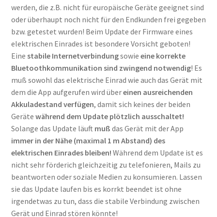
werden, die z.B. nicht für europäische Geräte geeignet sind
oder überhaupt noch nicht für den Endkunden frei gegeben
bzw. getestet wurden! Beim Update der Firmware eines
elektrischen Einrades ist besondere Vorsicht geboten!
Eine
stabile Internetverbindung
sowie
eine korrekte
Bluetoothkommunikation sind zwingend notwendig
! Es
muß sowohl das elektrische Einrad wie auch das Gerät mit
dem die App aufgerufen wird über
einen ausreichenden
Akkuladestand verfügen
, damit sich keines der beiden
Geräte
während dem Update plötzlich ausschaltet!
Solange das Update läuft
muß
das Gerät mit der App
immer in der Nähe (maximal 1 m Abstand) des
elektrischen Einrades bleiben!
Während dem Update ist es
nicht sehr förderich gleichzeitig zu telefonieren, Mails zu
beantworten oder soziale Medien zu konsumieren. Lassen
sie das Update laufen bis es korrkt beendet ist ohne
irgendetwas zu tun, dass die stabile Verbindung zwischen
Gerät und Einrad stören könnte!