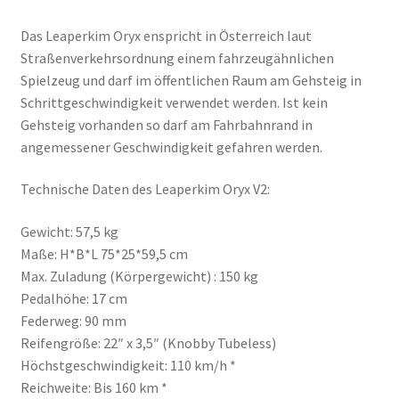
Das Leaperkim Oryx enspricht in Österreich laut
Straßenverkehrsordnung einem fahrzeugähnlichen
Spielzeug und darf im öffentlichen Raum am Gehsteig in
Schrittgeschwindigkeit verwendet werden. Ist kein
Gehsteig vorhanden so darf am Fahrbahnrand in
angemessener Geschwindigkeit gefahren werden.
Technische Daten des Leaperkim Oryx V2:
Gewicht: 57,5 kg
Maße: H*B*L 75*25*59,5 cm
Max. Zuladung (Körpergewicht) : 150 kg
Pedalhöhe: 17 cm
Federweg: 90 mm
Reifengröße: 22″ x 3,5″ (Knobby Tubeless)
Höchstgeschwindigkeit: 110 km/h *
Reichweite: Bis 160 km *