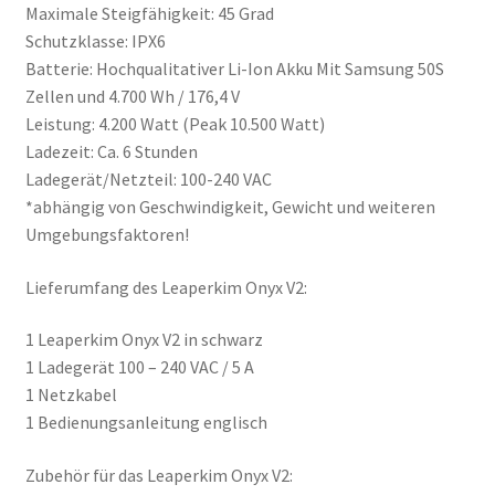
Maximale Steigfähigkeit: 45 Grad
Schutzklasse: IPX6
Batterie: Hochqualitativer Li-Ion Akku Mit Samsung 50S
Zellen und 4.700 Wh / 176,4 V
Leistung: 4.200 Watt (Peak 10.500 Watt)
Ladezeit: Ca. 6 Stunden
Ladegerät/Netzteil: 100-240 VAC
*abhängig von Geschwindigkeit, Gewicht und weiteren
Umgebungsfaktoren!
Lieferumfang des Leaperkim Onyx V2:
1 Leaperkim Onyx V2 in schwarz
1 Ladegerät 100 – 240 VAC / 5 A
1 Netzkabel
1 Bedienungsanleitung englisch
Zubehör für das Leaperkim Onyx V2: