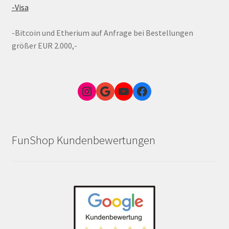
-Visa
-Bitcoin und Etherium auf Anfrage bei Bestellungen
größer EUR 2.000,-
Instagram
Google Link zum FunShop Wien
YouTube
Facebook
FunShop Kundenbewertungen