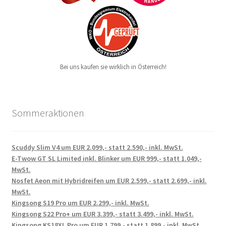
Bei uns kaufen sie wirklich in Österreich!
Sommeraktionen
Scuddy Slim V4 um EUR 2.099,- statt 2.590,- inkl. MwSt.
E-Twow GT SL Limited inkl. Blinker um EUR 999,- statt 1.049,-
MwSt.
Nosfet Aeon mit Hybridreifen um EUR 2.599,- statt 2.699,- inkl.
MwSt.
Kingsong S19 Pro um EUR 2.299,- inkl. MwSt.
Kingsong S22 Pro+ um EUR 3.399,- statt 3.499,- inkl. MwSt.
Kingsong KS18XL Pro um EUR 1.799,- statt 1.899,- inkl. MwSt.