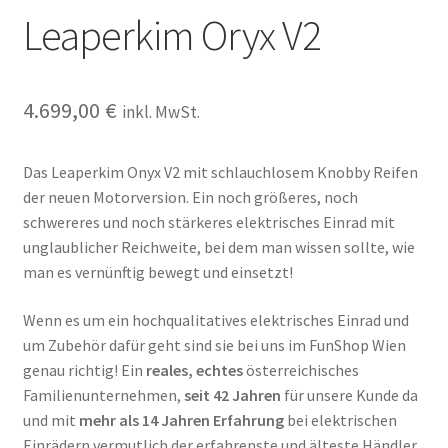
Leaperkim Oryx V2
4.699,00
€
inkl. MwSt.
Das Leaperkim Onyx V2 mit schlauchlosem Knobby Reifen
der neuen Motorversion. Ein noch größeres, noch
schwereres und noch stärkeres elektrisches Einrad mit
unglaublicher Reichweite, bei dem man wissen sollte, wie
man es vernünftig bewegt und einsetzt!
Wenn es um ein hochqualitatives elektrisches Einrad und
um Zubehör dafür geht sind sie bei uns im FunShop Wien
genau richtig! Ein
reales, echtes
österreichisches
Familienunternehmen,
seit 42 Jahren
für unsere Kunde da
und mit
mehr als 14 Jahren Erfahrung
bei elektrischen
Einrädern vermutlich der erfahrenste und älteste Händler