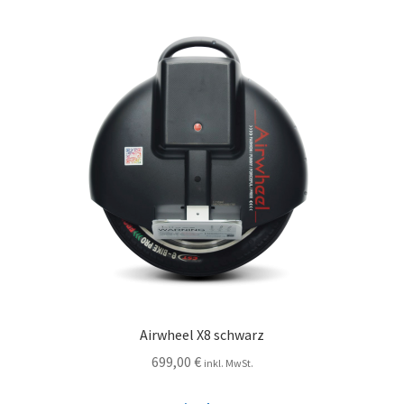
Airwheel X8 schwarz
699,00
€
inkl. MwSt.