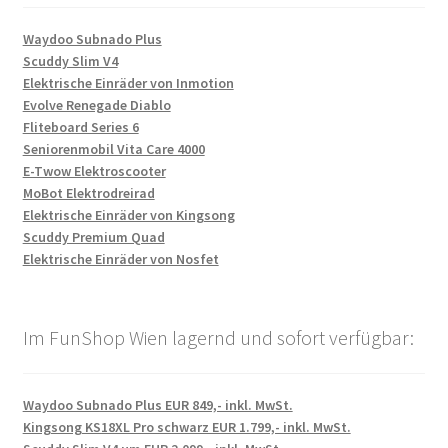
Waydoo Subnado Plus
Scuddy Slim V4
Elektrische Einräder von Inmotion
Evolve Renegade Diablo
Fliteboard Series 6
Seniorenmobil Vita Care 4000
E-Twow Elektroscooter
MoBot Elektrodreirad
Elektrische Einräder von Kingsong
Scuddy Premium Quad
Elektrische Einräder von Nosfet
Im FunShop Wien lagernd und sofort verfügbar:
Waydoo Subnado Plus EUR 849,- inkl. MwSt.
Kingsong KS18XL Pro schwarz EUR 1.799,- inkl. MwSt.