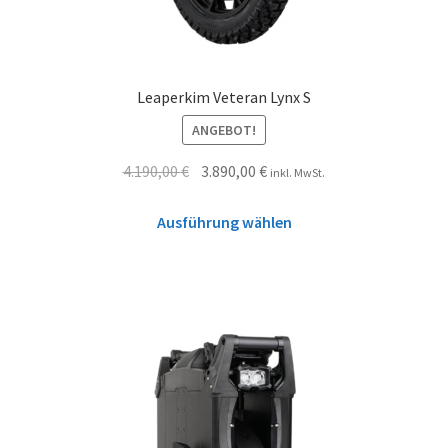
Leaperkim Veteran Lynx S
ANGEBOT!
4.190,00
€
3.890,00
€
inkl. MwSt.
Ausführung wählen