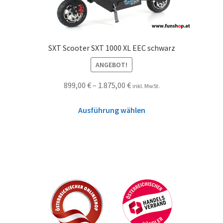
SXT Scooter SXT 1000 XL EEC schwarz
ANGEBOT!
899,00
€
–
1.875,00
€
inkl. MwSt.
Ausführung wählen