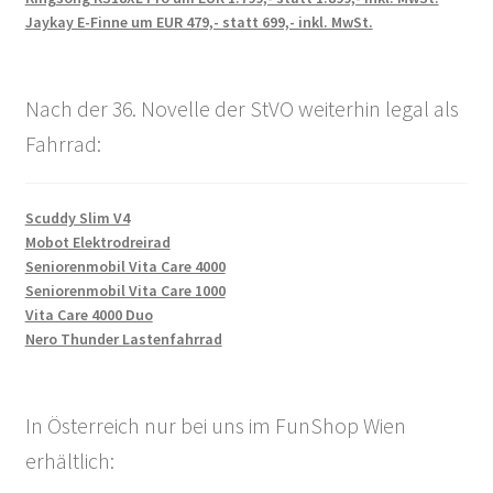
Jaykay E-Finne um EUR 479,- statt 699,- inkl. MwSt.
Nach der 36. Novelle der StVO weiterhin legal als
Fahrrad:
Scuddy Slim V4
Mobot Elektrodreirad
Seniorenmobil Vita Care 4000
Seniorenmobil Vita Care 1000
Vita Care 4000 Duo
Nero Thunder Lastenfahrrad
In Österreich nur bei uns im FunShop Wien
erhältlich: