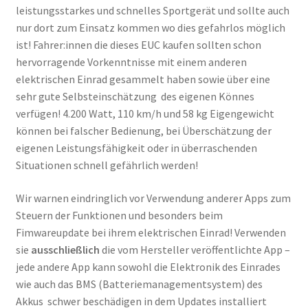
leistungsstarkes und schnelles Sportgerät und sollte auch
nur dort zum Einsatz kommen wo dies gefahrlos möglich
ist! Fahrer:innen die dieses EUC kaufen sollten schon
hervorragende Vorkenntnisse mit einem anderen
elektrischen Einrad gesammelt haben sowie über eine
sehr gute Selbsteinschätzung des eigenen Könnes
verfügen! 4.200 Watt, 110 km/h und 58 kg Eigengewicht
können bei falscher Bedienung, bei Überschätzung der
eigenen Leistungsfähigkeit oder in überraschenden
Situationen schnell gefährlich werden!
Wir warnen eindringlich vor Verwendung anderer Apps zum
Steuern der Funktionen und besonders beim
Fimwareupdate bei ihrem elektrischen Einrad! Verwenden
sie
ausschließlich
die vom Hersteller veröffentlichte App –
jede andere App kann sowohl die Elektronik des Einrades
wie auch das BMS (Batteriemanagementsystem) des
Akkus schwer beschädigen in dem Updates installiert