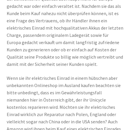
gedacht war oder einfach veraltet ist. Nachdem sie das als
Kunde beim Kauf nahezu nicht überprüfen können, ist es
eine Frage des Vertrauens, ob ihr Händler ihnen ein
elektrisches Einrad mit hochqualitativen Akkus der letzten
Charge, passendem originalem Ladegerät sowie für
Europa gedacht verkauft um damit langfristig zufriedene
Kunden zu generieren oder ob er einfach auf Kosten der
Qualität seine Produkte so billig wie möglich vertreibt und
damit mit der Sicherheit seiner Kunden spielt.
Wenn sie ihr elektrisches Einrad in einem hübschen aber
unbekannten Onlineshop im Ausland kaufen beachten sie
bitte unbedingt, dass es im Gewährleistungsfall
niemanden hier in Österreich gibt, der ihr Unicycle
kostenlos reparieren wird. Möchten sie ihr elektrisches
Einrad wirklich zur Reparatur nach Polen, England oder
vielleicht sogar nach China oder in die USA senden? Auch
Amazon wird ihnen beim Kauf eines elektrischen Einrades