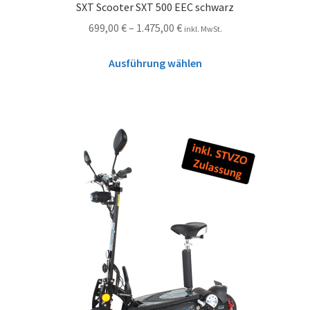
SXT Scooter SXT 500 EEC schwarz
699,00
€
–
1.475,00
€
inkl. MwSt.
Ausführung wählen