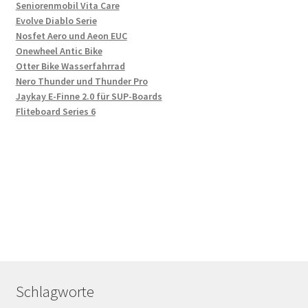
Seniorenmobil Vita Care
Evolve Diablo Serie
Nosfet Aero und Aeon EUC
Onewheel Antic Bike
Otter Bike Wasserfahrrad
Nero Thunder und Thunder Pro
Jaykay E-Finne 2.0 für SUP-Boards
Fliteboard Series 6
Schlagworte