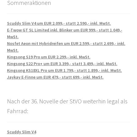
Sommeraktionen
Scuddy Slim V4 um EUR 2.099,- statt 2.590,- inkl. MwSt.
E-Twow GT SL Limited inkl. Blinker um EUR 999,- statt 1.049,-
MwSt.
Nosfet Aeon mit Hybridreifen um EUR 2.599,- statt 2.699,- inkl.
MwSt.
Kingsong S19 Pro um EUR 2.299,- inkl. MwSt.
Kingsong S22 Pro+ um EUR 3.399,- statt 3.499,- inkl. MwSt.
Kingsong KS18XL Pro um EUR 1.799,- statt 1.899,- inkl. MwSt.
Jaykay E-Finne um EUR 479,- statt 699,- inkl. MwSt.
Nach der 36. Novelle der StVO weiterhin legal als
Fahrrad:
Scuddy Slim V4