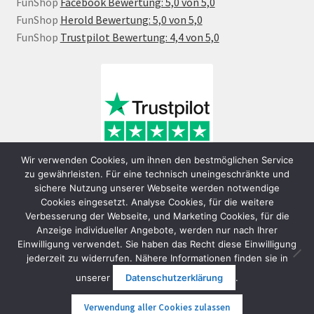
FunShop
Facebook Bewertung: 5,0 von 5,0
FunShop
Herold Bewertung: 5,0 von 5,0
FunShop
Trustpilot Bewertung: 4,4 von 5,0
Wir verwenden Cookies, um ihnen den bestmöglichen Service
zu gewährleisten. Für eine technisch uneingeschränkte und
sichere Nutzung unserer Webseite werden notwendige
Cookies eingesetzt. Analyse Cookies, für die weitere
Verbesserung der Webseite, und Marketing Cookies, für die
Anzeige individueller Angebote, werden nur nach Ihrer
Einwilligung verwendet. Sie haben das Recht diese Einwilligung
jederzeit zu widerrufen. Nähere Informationen finden sie in
© FunShop Wien - Hochqualitative Elektromobilität 2026
unserer
Datenschutzerklärung
.
Datenschutzerklärung
Erstellt mit WooCommerce
.
Verwendung aller Cookies zulassen