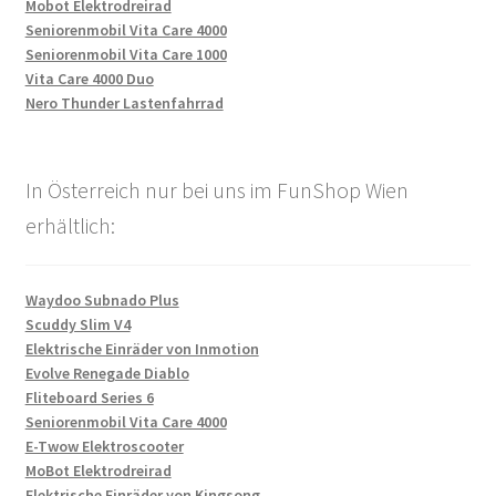
Mobot Elektrodreirad
Seniorenmobil Vita Care 4000
Seniorenmobil Vita Care 1000
Vita Care 4000 Duo
Nero Thunder Lastenfahrrad
In Österreich nur bei uns im FunShop Wien
erhältlich:
Waydoo Subnado Plus
Scuddy Slim V4
Elektrische Einräder von Inmotion
Evolve Renegade Diablo
Fliteboard Series 6
Seniorenmobil Vita Care 4000
E-Twow Elektroscooter
MoBot Elektrodreirad
Elektrische Einräder von Kingsong