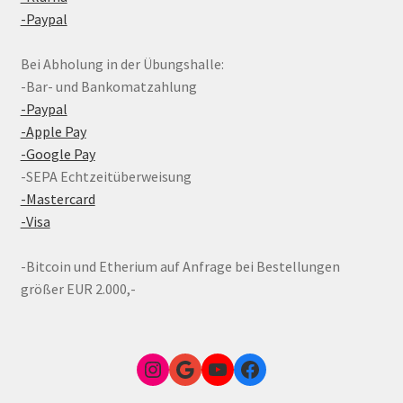
-Paypal
Bei Abholung in der Übungshalle:
-Bar- und Bankomatzahlung
-Paypal
-Apple Pay
-Google Pay
-SEPA Echtzeitüberweisung
-Mastercard
-Visa
-Bitcoin und Etherium auf Anfrage bei Bestellungen
größer EUR 2.000,-
Instagram
Google Link zum FunShop Wien
YouTube
Facebook