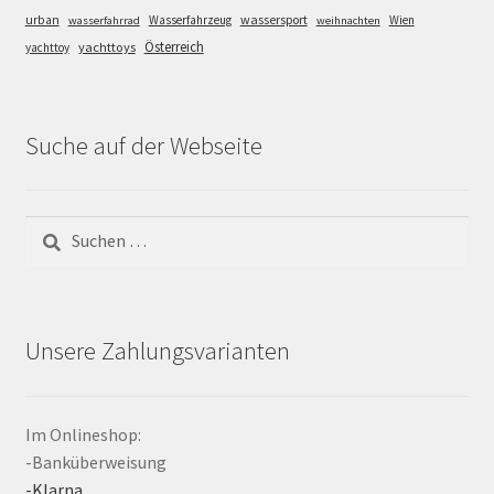
wassersport
urban
Wasserfahrzeug
Wien
wasserfahrrad
weihnachten
Österreich
yachttoys
yachttoy
Suche auf der Webseite
Suchen
nach:
Unsere Zahlungsvarianten
Im Onlineshop:
-Banküberweisung
-Klarna