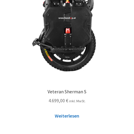
Veteran Sherman S
4.699,00
€
inkl. MwSt.
Weiterlesen