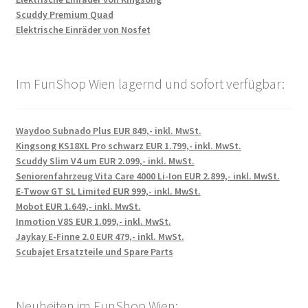
Scuddy Premium Quad
Elektrische Einräder von Nosfet
Im FunShop Wien lagernd und sofort verfügbar:
Waydoo Subnado Plus EUR 849,- inkl. MwSt.
Kingsong KS18XL Pro schwarz EUR 1.799,- inkl. MwSt.
Scuddy Slim V4 um EUR 2.099,- inkl. MwSt.
Seniorenfahrzeug Vita Care 4000 Li-Ion EUR 2.899,- inkl. MwSt.
E-Twow GT SL Limited EUR 999,- inkl. MwSt.
Mobot EUR 1.649,- inkl. MwSt.
Inmotion V8S EUR 1.099,- inkl. MwSt.
Jaykay E-Finne 2.0 EUR 479,- inkl. MwSt.
Scubajet Ersatzteile und Spare Parts
Neuheiten im FunShop Wien: