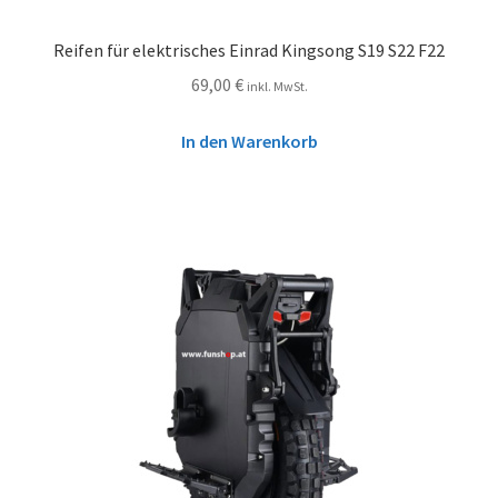
Reifen für elektrisches Einrad Kingsong S19 S22 F22
69,00
€
inkl. MwSt.
In den Warenkorb