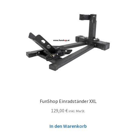
FunShop Einradständer XXL
129,00
€
inkl. MwSt.
In den Warenkorb