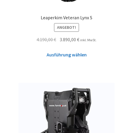
Leaperkim Veteran Lynx S
ANGEBOT!
4.190,00
€
3.890,00
€
inkl. MwSt.
Ausführung wählen