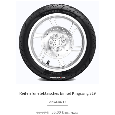
Reifen für elektrisches Einrad Kingsong S19
ANGEBOT!
65,00
€
55,00
€
inkl. MwSt.