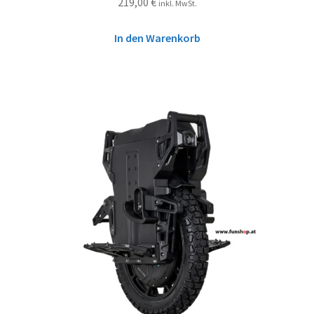
219,00
€
inkl. MwSt.
In den Warenkorb