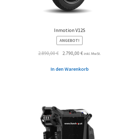
Inmotion V12S
ANGEBOT!
2.890,00
€
2.790,00
€
inkl. MwSt.
In den Warenkorb