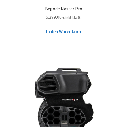
Begode Master Pro
5.299,00
€
inkl. MwSt.
In den Warenkorb