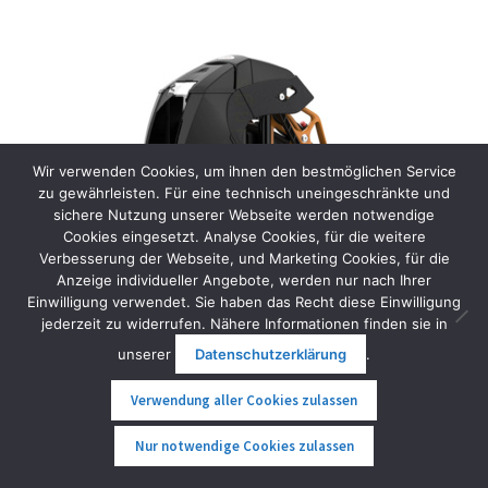
Wir verwenden Cookies, um ihnen den bestmöglichen Service
zu gewährleisten. Für eine technisch uneingeschränkte und
sichere Nutzung unserer Webseite werden notwendige
Cookies eingesetzt. Analyse Cookies, für die weitere
Verbesserung der Webseite, und Marketing Cookies, für die
Anzeige individueller Angebote, werden nur nach Ihrer
Einwilligung verwendet. Sie haben das Recht diese Einwilligung
jederzeit zu widerrufen. Nähere Informationen finden sie in
unserer
Datenschutzerklärung
.
Verwendung aller Cookies zulassen
Kingsong S18 Pro+ Vorführgerät schwarz
0
Nur notwendige Cookies zulassen
Suche
Suche
ANGEBOT!