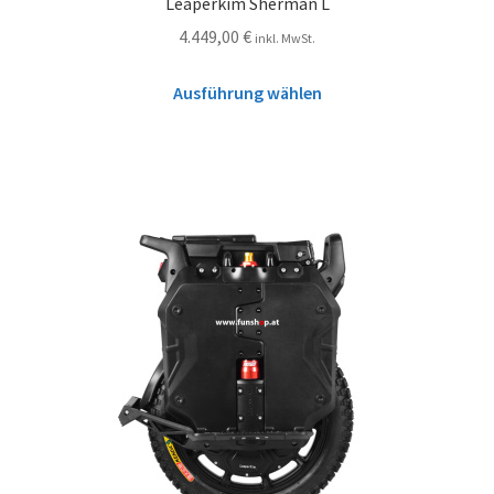
Leaperkim Sherman L
4.449,00
€
inkl. MwSt.
Ausführung wählen