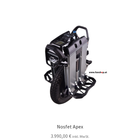
Nosfet Apex
3.990,00
€
inkl. MwSt.