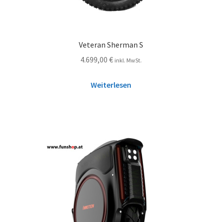
Veteran Sherman S
4.699,00
€
inkl. MwSt.
Weiterlesen