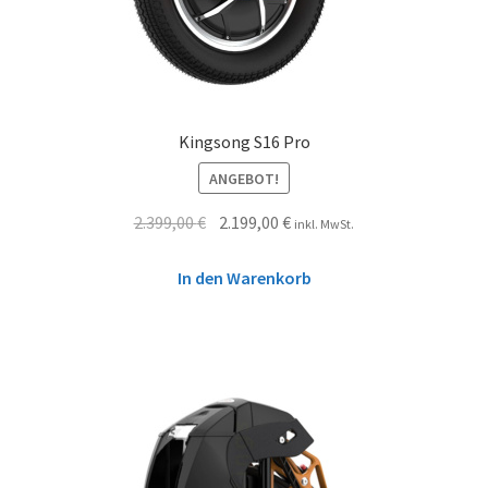
Kingsong S16 Pro
ANGEBOT!
2.399,00
€
2.199,00
€
inkl. MwSt.
In den Warenkorb