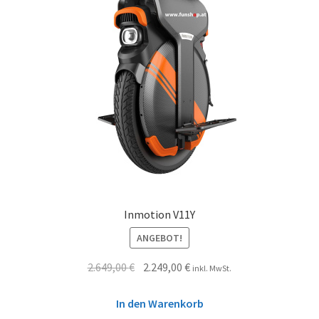
Inmotion V11Y
ANGEBOT!
2.649,00
€
2.249,00
€
inkl. MwSt.
In den Warenkorb