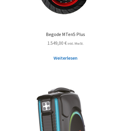
Begode MTen5 Plus
1.549,00
€
inkl. MwSt.
Weiterlesen