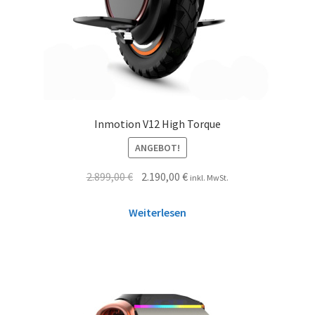
Inmotion V12 High Torque
ANGEBOT!
2.899,00
€
2.190,00
€
inkl. MwSt.
Weiterlesen