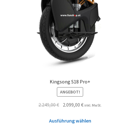
Kingsong S18 Pro+
ANGEBOT!
2.249,00
€
2.099,00
€
inkl. MwSt.
Ausführung wählen