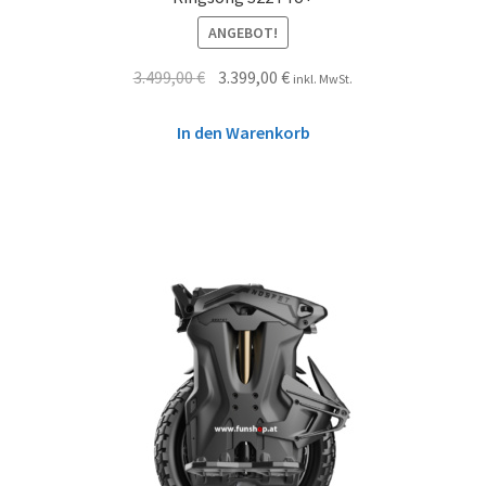
ANGEBOT!
3.499,00
€
3.399,00
€
inkl. MwSt.
In den Warenkorb