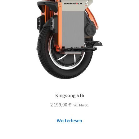
Kingsong S16
2.199,00
€
inkl. MwSt.
Weiterlesen