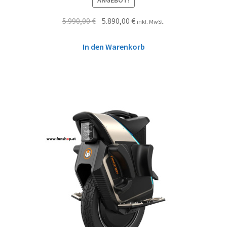
ANGEBOT!
5.990,00
€
5.890,00
€
inkl. MwSt.
In den Warenkorb