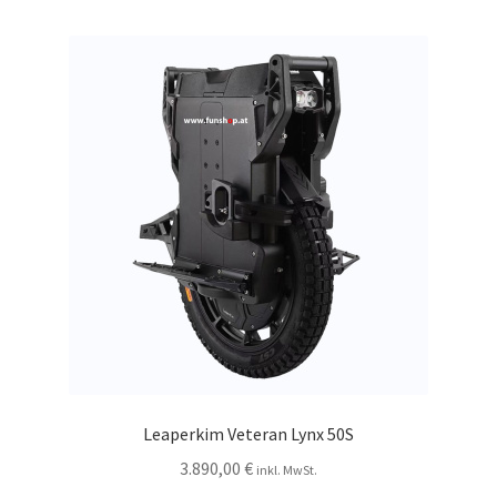
Leaperkim Veteran Lynx 50S
3.890,00
€
inkl. MwSt.