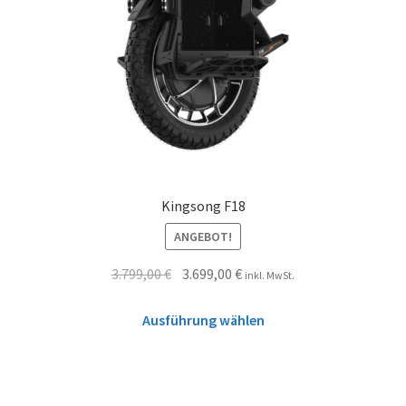
Kingsong F18
ANGEBOT!
3.799,00
€
3.699,00
€
inkl. MwSt.
Ausführung wählen