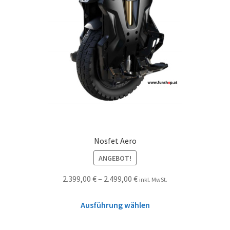
Nosfet Aero
ANGEBOT!
2.399,00
€
–
2.499,00
€
inkl. MwSt.
Ausführung wählen