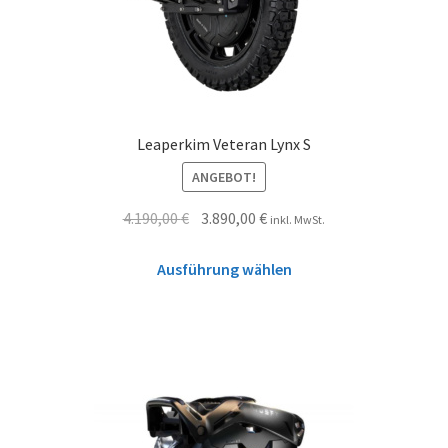
Leaperkim Veteran Lynx S
ANGEBOT!
4.190,00
€
3.890,00
€
inkl. MwSt.
Ausführung wählen