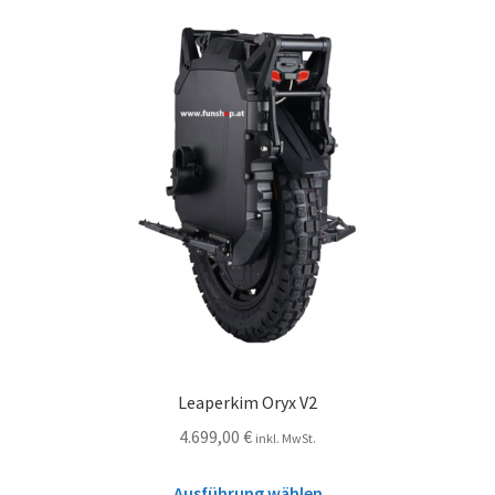
Leaperkim Oryx V2
4.699,00
€
inkl. MwSt.
Ausführung wählen