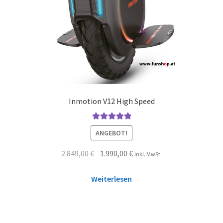
Inmotion V12 High Speed
Bewertet mit
ANGEBOT!
5.00
von 5
2.849,00
€
1.990,00
€
inkl. MwSt.
Weiterlesen