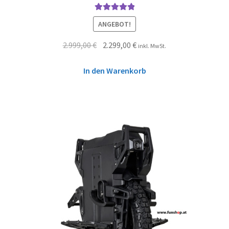
Bewertet mit
ANGEBOT!
5.00
von 5
2.999,00
€
2.299,00
€
inkl. MwSt.
In den Warenkorb