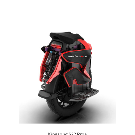
Kingsong S22 Pro+