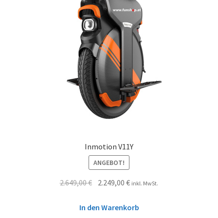
Inmotion V11Y
ANGEBOT!
2.649,00
€
2.249,00
€
inkl. MwSt.
In den Warenkorb