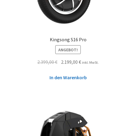
Kingsong S16 Pro
ANGEBOT!
2.399,00
€
2.199,00
€
inkl. MwSt.
In den Warenkorb