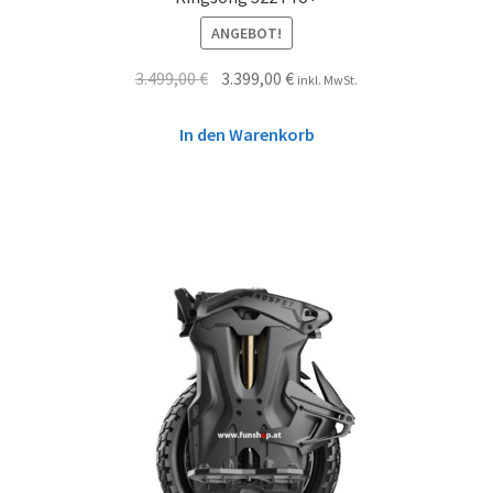
ANGEBOT!
3.499,00
€
3.399,00
€
inkl. MwSt.
In den Warenkorb