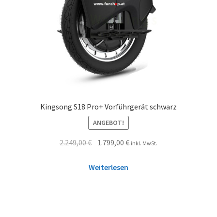
Kingsong S18 Pro+ Vorführgerät schwarz
ANGEBOT!
2.249,00
€
1.799,00
€
inkl. MwSt.
Weiterlesen