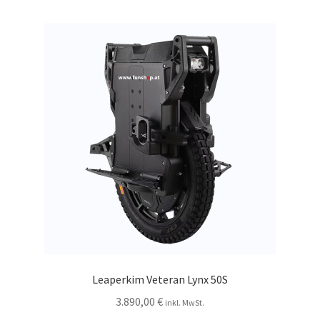
Leaperkim Veteran Lynx 50S
3.890,00
€
inkl. MwSt.