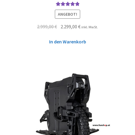
Bewertet mit
ANGEBOT!
5.00
von 5
2.999,00
€
2.299,00
€
inkl. MwSt.
In den Warenkorb