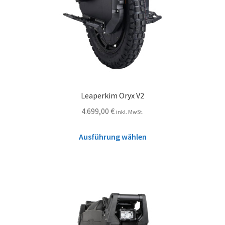
Leaperkim Oryx V2
4.699,00
€
inkl. MwSt.
Ausführung wählen