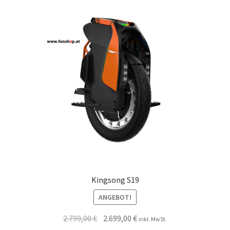
Kingsong S19
ANGEBOT!
2.799,00
€
2.699,00
€
inkl. MwSt.