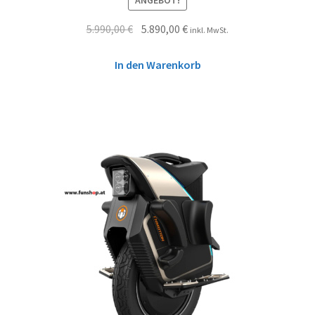
ANGEBOT!
5.990,00
€
5.890,00
€
inkl. MwSt.
In den Warenkorb