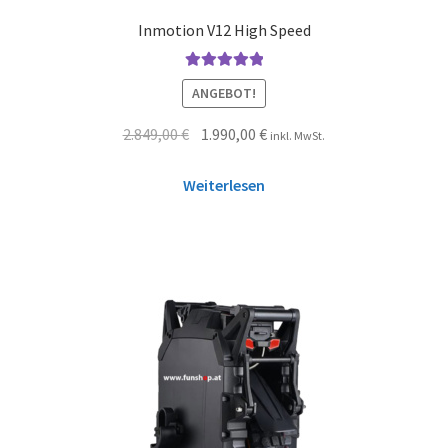
Inmotion V12 High Speed
Bewertet mit
ANGEBOT!
5.00
von 5
2.849,00
€
1.990,00
€
inkl. MwSt.
Weiterlesen