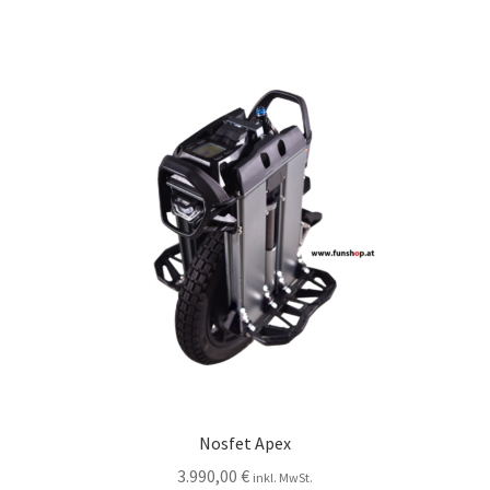
Nosfet Apex
3.990,00
€
inkl. MwSt.