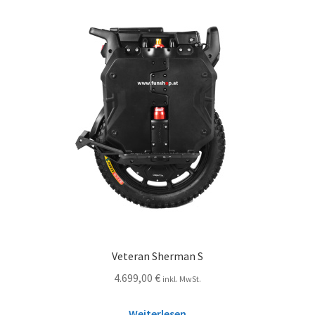
Veteran Sherman S
4.699,00
€
inkl. MwSt.
Weiterlesen