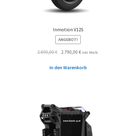
Inmotion V12S
ANGEBOT!
2.890,00
€
2.790,00
€
inkl. MwSt.
In den Warenkorb