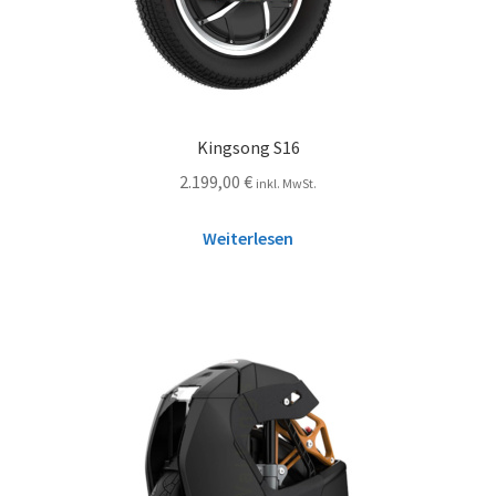
Kingsong S16
2.199,00
€
inkl. MwSt.
Weiterlesen