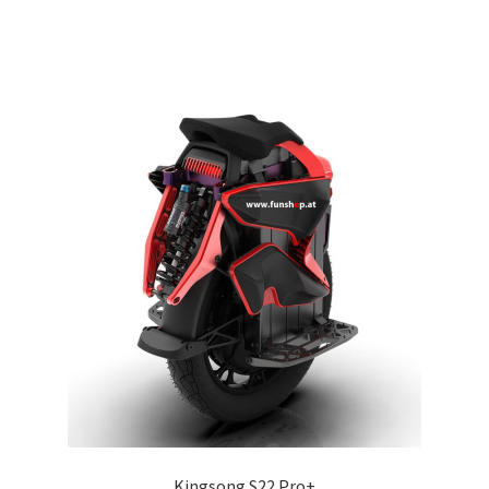
Kingsong S22 Pro+