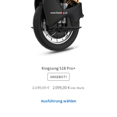
Kingsong S18 Pro+
ANGEBOT!
2.249,00
€
2.099,00
€
inkl. MwSt.
Ausführung wählen