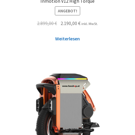
Inmotion V12 High Torque
ANGEBOT!
2.899,00
€
2.190,00
€
inkl. MwSt.
Weiterlesen