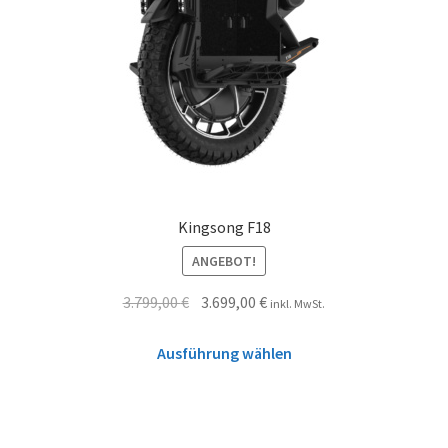
Kingsong F18
ANGEBOT!
3.799,00
€
3.699,00
€
inkl. MwSt.
Ausführung wählen