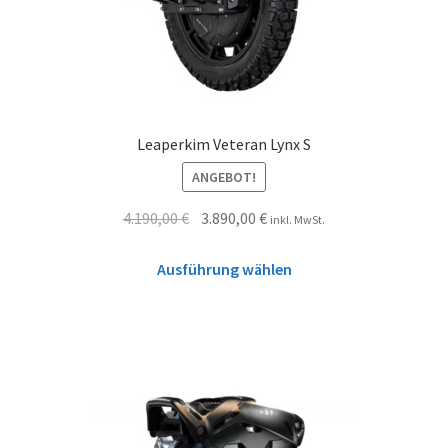
Leaperkim Veteran Lynx S
ANGEBOT!
4.190,00
€
3.890,00
€
inkl. MwSt.
Ausführung wählen