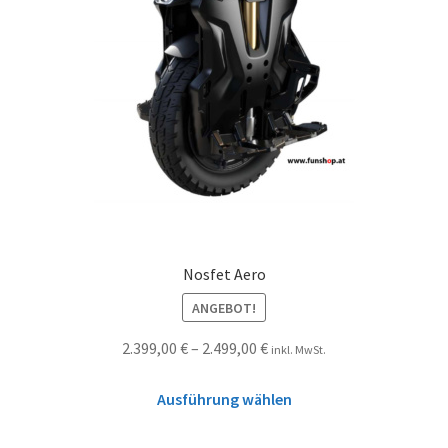
Nosfet Aero
ANGEBOT!
2.399,00
€
–
2.499,00
€
inkl. MwSt.
Ausführung wählen