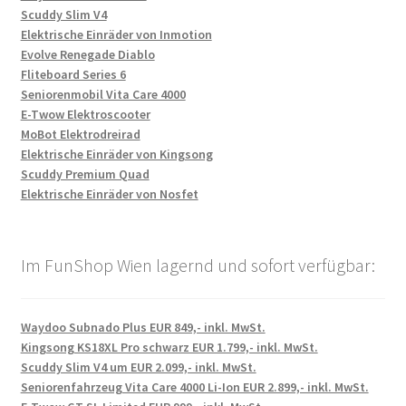
Scuddy Slim V4
Elektrische Einräder von Inmotion
Evolve Renegade Diablo
Fliteboard Series 6
Seniorenmobil Vita Care 4000
E-Twow Elektroscooter
MoBot Elektrodreirad
Elektrische Einräder von Kingsong
Scuddy Premium Quad
Elektrische Einräder von Nosfet
Im FunShop Wien lagernd und sofort verfügbar:
Waydoo Subnado Plus EUR 849,- inkl. MwSt.
Kingsong KS18XL Pro schwarz EUR 1.799,- inkl. MwSt.
Scuddy Slim V4 um EUR 2.099,- inkl. MwSt.
Seniorenfahrzeug Vita Care 4000 Li-Ion EUR 2.899,- inkl. MwSt.