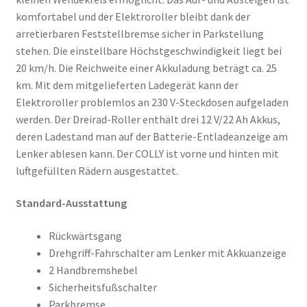
komfortabel und der Elektroroller bleibt dank der
arretierbaren Feststellbremse sicher in Parkstellung
stehen. Die einstellbare Höchstgeschwindigkeit liegt bei
20 km/h. Die Reichweite einer Akkuladung beträgt ca. 25
km. Mit dem mitgelieferten Ladegerät kann der
Elektroroller problemlos an 230 V-Steckdosen aufgeladen
werden. Der Dreirad-Roller enthält drei 12 V/22 Ah Akkus,
deren Ladestand man auf der Batterie-Entladeanzeige am
Lenker ablesen kann. Der COLLY ist vorne und hinten mit
luftgefüllten Rädern ausgestattet.
Standard-Ausstattung
Rückwärtsgang
Drehgriff-Fahrschalter am Lenker mit Akkuanzeige
2 Handbremshebel
Sicherheitsfußschalter
Parkbremse