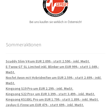
Bei uns kaufen sie wirklich in Österreich!
Sommeraktionen
Scuddy Slim V4 um EUR 2.099,- statt 2.590,- inkl. MwSt.
E-Twow GT SL Limited inkl. Blinker um EUR 999,- statt 1.049,-
MwSt.
Nosfet Aeon mit Hybridreifen um EUR 2.599,- statt 2.699,- inkl.
MwSt.
Kingsong S19 Pro um EUR 2.299,- inkl. MwSt.
Kingsong S22 Pro+ um EUR 3.399,- statt 3.499,- inkl. MwSt.
Kingsong KS18XL Pro um EUR 1.799,- statt 1.899,- inkl. MwSt.
Jaykay E-Finne um EUR 479,- statt 699,- inkl. MwSt.