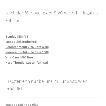
Nach der 36. Novelle der StVO weiterhin legal als
Fahrrad:
Scuddy Slim V4
Mobot Elektrodreirad
Seniorenmobil Vita Care 4000
Seniorenmobil Vita Care 1000
Vita Care 4000 Duo
Nero Thunder Lastenfahrrad
In Österreich nur bei uns im FunShop Wien
erhältlich:
Waydoo Subnado Plus