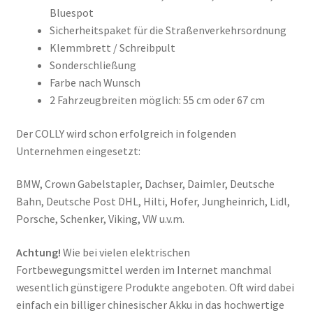
Bluespot
Sicherheitspaket für die Straßenverkehrsordnung
Klemmbrett / Schreibpult
Sonderschließung
Farbe nach Wunsch
2 Fahrzeugbreiten möglich: 55 cm oder 67 cm
Der COLLY wird schon erfolgreich in folgenden
Unternehmen eingesetzt:
BMW, Crown Gabelstapler, Dachser, Daimler, Deutsche
Bahn, Deutsche Post DHL, Hilti, Hofer, Jungheinrich, Lidl,
Porsche, Schenker, Viking, VW u.v.m.
Achtung!
Wie bei vielen elektrischen
Fortbewegungsmittel werden im Internet manchmal
wesentlich günstigere Produkte angeboten. Oft wird dabei
einfach ein billiger chinesischer Akku in das hochwertige