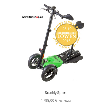
Scuddy Sport
4.798,00
€
inkl. MwSt.