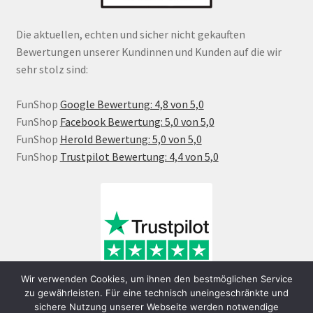
Die aktuellen, echten und sicher nicht gekauften
Bewertungen unserer Kundinnen und Kunden auf die wir
sehr stolz sind:
FunShop
Google Bewertung: 4,8 von 5,0
FunShop
Facebook Bewertung: 5,0 von 5,0
FunShop
Herold Bewertung: 5,0 von 5,0
FunShop
Trustpilot Bewertung: 4,4 von 5,0
Wir verwenden Cookies, um ihnen den bestmöglichen Service
zu gewährleisten. Für eine technisch uneingeschränkte und
sichere Nutzung unserer Webseite werden notwendige