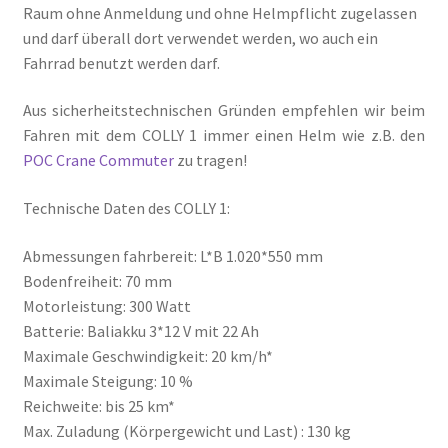
Raum ohne Anmeldung und ohne Helmpflicht zugelassen
und darf überall dort verwendet werden, wo auch ein
Fahrrad benutzt werden darf.
Aus sicherheitstechnischen Gründen empfehlen wir beim
Fahren mit dem COLLY 1 immer einen Helm wie z.B. den
POC Crane Commuter
zu tragen!
Technische Daten des COLLY 1:
Abmessungen fahrbereit: L*B 1.020*550 mm
Bodenfreiheit: 70 mm
Motorleistung: 300 Watt
Batterie: Baliakku 3*12 V mit 22 Ah
Maximale Geschwindigkeit: 20 km/h*
Maximale Steigung: 10 %
Reichweite: bis 25 km*
Max. Zuladung (Körpergewicht und Last) : 130 kg