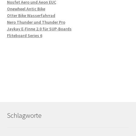
Nosfet Aero und Aeon EUC
Onewheel Antic Bike
Otter Bike Wasserfahrrad
Nero Thunder und Thunder Pro
Jaykay E-Finne 2.0 für SUP-Boards
Fliteboard Series 6
Schlagworte