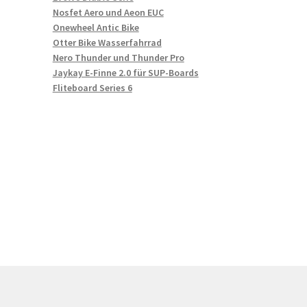
Nosfet Aero und Aeon EUC
Onewheel Antic Bike
Otter Bike Wasserfahrrad
Nero Thunder und Thunder Pro
Jaykay E-Finne 2.0 für SUP-Boards
Fliteboard Series 6