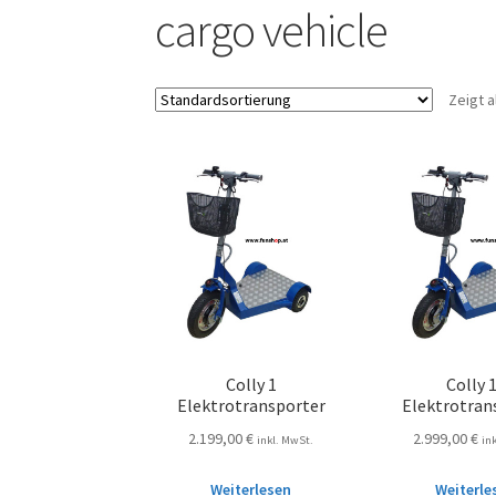
cargo vehicle
Zeigt a
Colly 1
Colly 
Elektrotransporter
Elektrotran
2.199,00
€
2.999,00
€
inkl. MwSt.
in
Weiterlesen
Weiterle