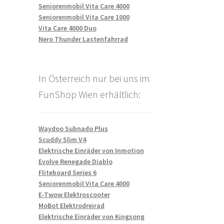
Seniorenmobil Vita Care 4000
Seniorenmobil Vita Care 1000
Vita Care 4000 Duo
Nero Thunder Lastenfahrrad
In Österreich nur bei uns im
FunShop Wien erhältlich:
Waydoo Subnado Plus
Scuddy Slim V4
Elektrische Einräder von Inmotion
Evolve Renegade Diablo
Fliteboard Series 6
Seniorenmobil Vita Care 4000
E-Twow Elektroscooter
MoBot Elektrodreirad
Elektrische Einräder von Kingsong