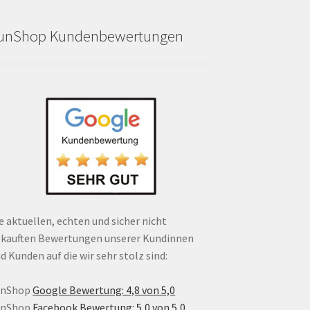
unShop Kundenbewertungen
e aktuellen, echten und sicher nicht
kauften Bewertungen unserer Kundinnen
d Kunden auf die wir sehr stolz sind:
unShop
Google Bewertung: 4,8 von 5,0
unShop
Facebook Bewertung: 5,0 von 5,0