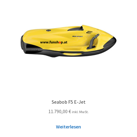
Seabob F5 E-Jet
11.790,00
€
inkl. MwSt.
Weiterlesen