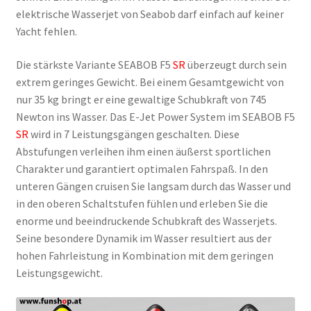
elektrische Wasserjet von Seabob darf einfach auf keiner
Yacht fehlen.
Die stärkste Variante SEABOB F5
SR
überzeugt durch sein
extrem geringes Gewicht. Bei einem Gesamtgewicht von
nur 35 kg bringt er eine gewaltige Schubkraft von 745
Newton ins Wasser. Das E-Jet Power System im SEABOB F5
SR
wird in 7 Leistungsgängen geschalten. Diese
Abstufungen verleihen ihm einen äußerst sportlichen
Charakter und garantiert optimalen Fahrspaß. In den
unteren Gängen cruisen Sie langsam durch das Wasser und
in den oberen Schaltstufen fühlen und erleben Sie die
enorme und beeindruckende Schubkraft des Wasserjets.
Seine besondere Dynamik im Wasser resultiert aus der
hohen Fahrleistung in Kombination mit dem geringen
Leistungsgewicht.