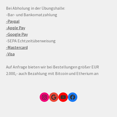
Bei Abholung in der Übungshalle:
-Bar- und Bankomatzahlung
-Paypal
-Apple Pay
-Google Pay
-SEPA Echtzeitüberweisung
-Mastercard
-Visa
Auf Anfrage bieten wir bei Bestellungen größer EUR
2.000,- auch Bezahlung mit Bitcoin und Etherium an
Instagram
Google Link zum FunShop Wien
YouTube
Facebook