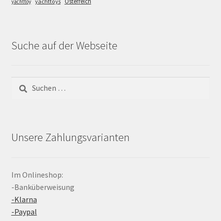
Österreich
yachttoys
yachttoy
Suche auf der Webseite
Suchen
nach:
Unsere Zahlungsvarianten
Im Onlineshop:
-Banküberweisung
-Klarna
-Paypal