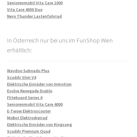
Seniorenmobil Vita Care 1000
Vita Care 4000 Duo
Nero Thunder Lastenfahrrad
In Österreich nur bei uns im FunShop Wien
erhältlich:
Waydoo Subnado Plus
Scuddy Slim V4
Elektrische Einräder von Inmotion
Evolve Renegade Diablo
Fliteboard Series 6
Seniorenmobil Vita Care 4000
E-Twow Elektroscooter
MoBot Elektrodreirad
Elektrische Einräder von Kingsong
Scuddy Premium Quad