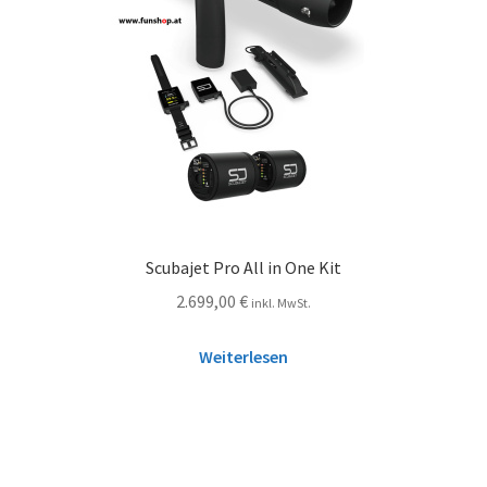
Scubajet Pro All in One Kit
2.699,00
€
inkl. MwSt.
Weiterlesen