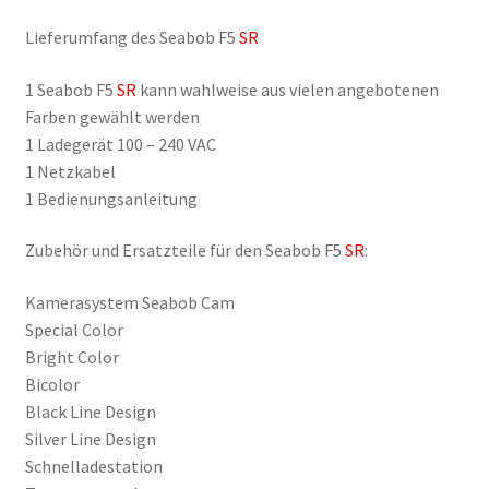
Lieferumfang des Seabob F5
SR
1 Seabob F5
SR
kann wahlweise aus vielen angebotenen
Farben gewählt werden
1 Ladegerät 100 – 240 VAC
1 Netzkabel
1 Bedienungsanleitung
Zubehör und Ersatzteile für den Seabob F5
SR
:
Kamerasystem Seabob Cam
Special Color
Bright Color
Bicolor
Black Line Design
Silver Line Design
Schnelladestation