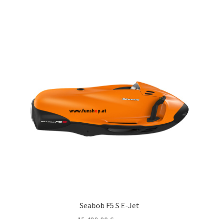
Seabob F5 S E-Jet