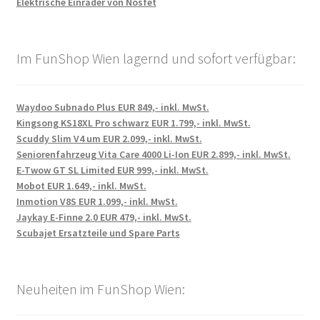
Elektrische Einräder von Nosfet
Im FunShop Wien lagernd und sofort verfügbar:
Waydoo Subnado Plus EUR 849,- inkl. MwSt.
Kingsong KS18XL Pro schwarz EUR 1.799,- inkl. MwSt.
Scuddy Slim V4 um EUR 2.099,- inkl. MwSt.
Seniorenfahrzeug Vita Care 4000 Li-Ion EUR 2.899,- inkl. MwSt.
E-Twow GT SL Limited EUR 999,- inkl. MwSt.
Mobot EUR 1.649,- inkl. MwSt.
Inmotion V8S EUR 1.099,- inkl. MwSt.
Jaykay E-Finne 2.0 EUR 479,- inkl. MwSt.
Scubajet Ersatzteile und Spare Parts
Neuheiten im FunShop Wien: