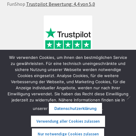
FunShop
Trustpilot Bewertung: 4,4 von 5,0
Wir verwenden Cookies, um ihnen den bestmöglichen Service
zu gewährleisten. Für eine technisch uneingeschränkte und
sichere Nutzung unserer Webseite werden notwendige
Cookies eingesetzt. Analyse Cookies, für die weitere
Verbesserung der Webseite, und Marketing Cookies, für die
Anzeige individueller Angebote, werden nur nach Ihrer
Einwilligung verwendet. Sie haben das Recht diese Einwilligung
jederzeit zu widerrufen. Nähere Informationen finden sie in
© FunShop Wien - Hochqualitative Elektromobilität 2026
unserer
Datenschutzerklärung
.
Datenschutzerklärung
Erstellt mit WooCommerce
.
Verwendung aller Cookies zulassen
0
Nur notwendige Cookies zulassen