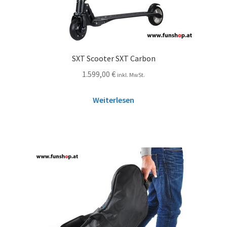
SXT Scooter SXT Carbon
1.599,00
€
inkl. MwSt.
Weiterlesen