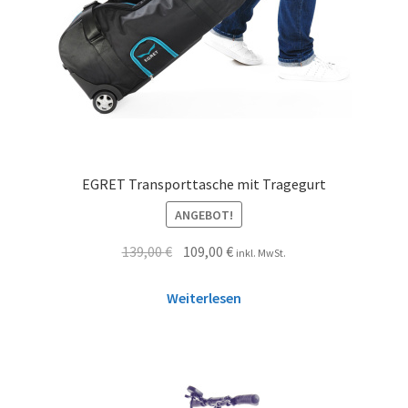
EGRET Transporttasche mit Tragegurt
ANGEBOT!
139,00
€
109,00
€
inkl. MwSt.
Weiterlesen