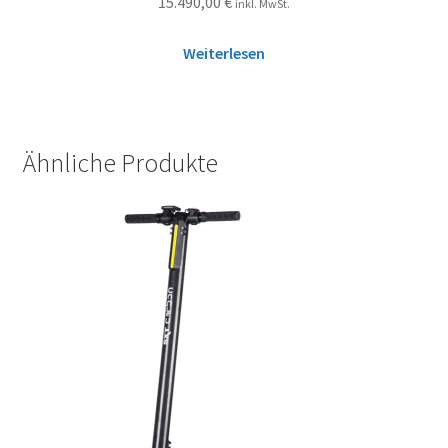
15.490,00
€
inkl. MwSt.
Weiterlesen
Ähnliche Produkte