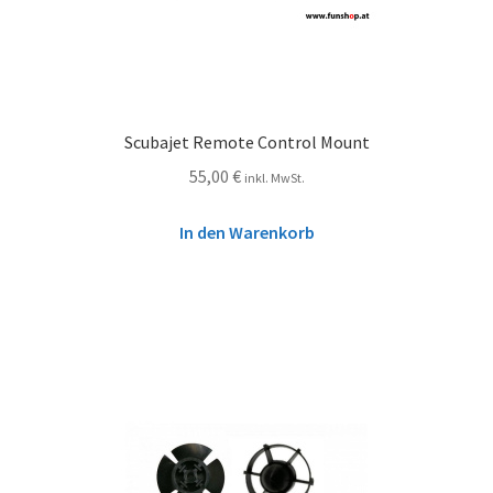
Scubajet Remote Control Mount
55,00
€
inkl. MwSt.
In den Warenkorb