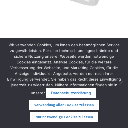
Scubajet Camera Rail Mount
Wir verwenden Cookies, um ihnen den bestmöglichen Service
zu gewährleisten. Für eine technisch uneingeschränkte und
45,00
€
inkl. MwSt.
sichere Nutzung unserer Webseite werden notwendige
Cookies eingesetzt. Analyse Cookies, für die weitere
Verbesserung der Webseite, und Marketing Cookies, für die
In den Warenkorb
Anzeige individueller Angebote, werden nur nach Ihrer
Einwilligung verwendet. Sie haben das Recht diese Einwilligung
jederzeit zu widerrufen. Nähere Informationen finden sie in
unserer
Datenschutzerklärung
.
Verwendung aller Cookies zulassen
0
Nur notwendige Cookies zulassen
Suche
Suche