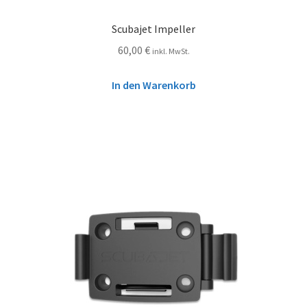
Scubajet Impeller
60,00
€
inkl. MwSt.
In den Warenkorb