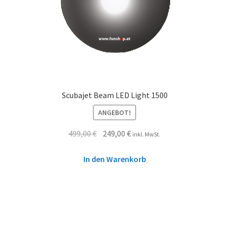
Scubajet Beam LED Light 1500
ANGEBOT!
499,00
€
249,00
€
inkl. MwSt.
In den Warenkorb