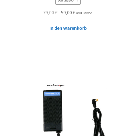
ANGEBOT!
79,00
€
59,00
€
inkl. MwSt.
In den Warenkorb