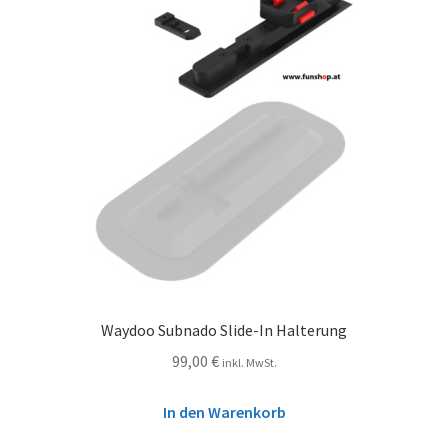
Waydoo Subnado Slide-In Halterung
99,00
€
inkl. MwSt.
In den Warenkorb