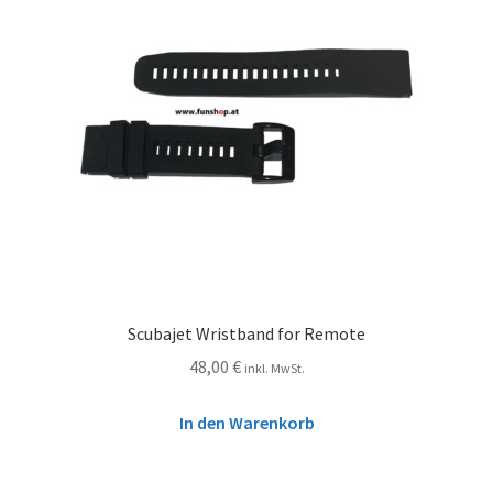
Scubajet Wristband for Remote
48,00
€
inkl. MwSt.
In den Warenkorb