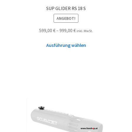
SUP GLIDER RS 18 S
ANGEBOT!
599,00
€
–
999,00
€
inkl. MwSt.
Ausführung wählen