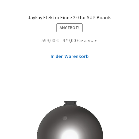
Jaykay Elektro Finne 2.0 für SUP Boards
ANGEBOT!
599,00
€
479,00
€
inkl. MwSt.
In den Warenkorb