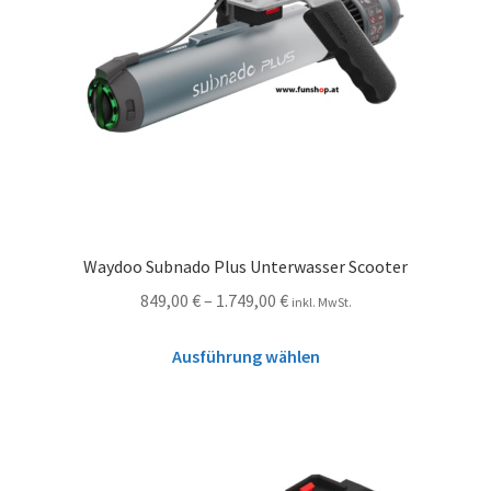
Waydoo Subnado Plus Unterwasser Scooter
849,00
€
–
1.749,00
€
inkl. MwSt.
Ausführung wählen