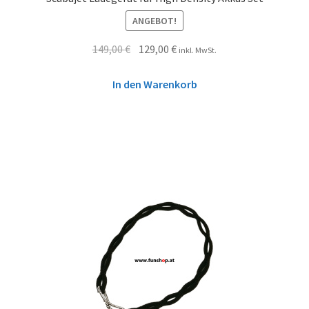
ANGEBOT!
149,00
€
129,00
€
inkl. MwSt.
In den Warenkorb