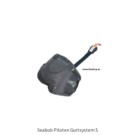
Seabob Piloten Gurtsystem S