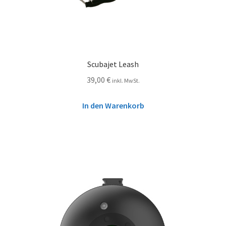
Scubajet Leash
39,00
€
inkl. MwSt.
In den Warenkorb