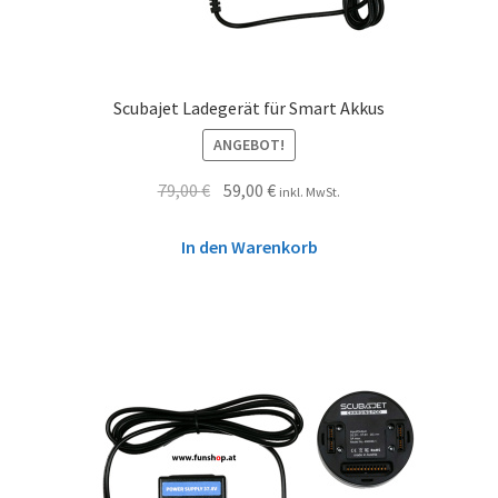
Scubajet Ladegerät für Smart Akkus
ANGEBOT!
79,00
€
59,00
€
inkl. MwSt.
In den Warenkorb