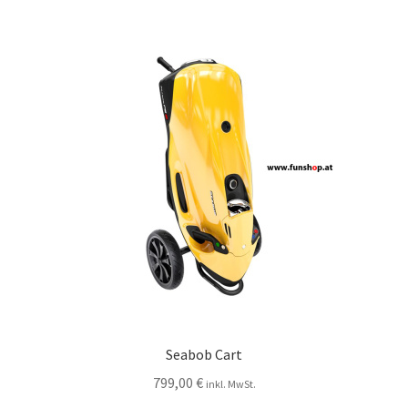
Seabob Cart
799,00
€
inkl. MwSt.