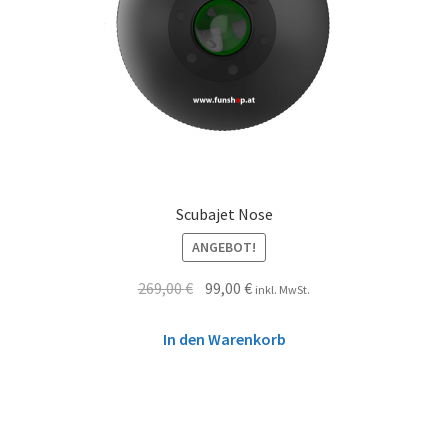
Scubajet Nose
ANGEBOT!
269,00
€
99,00
€
inkl. MwSt.
In den Warenkorb