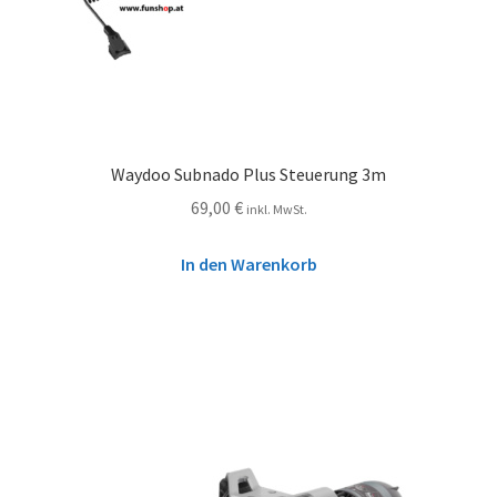
Waydoo Subnado Plus Steuerung 3m
69,00
€
inkl. MwSt.
In den Warenkorb