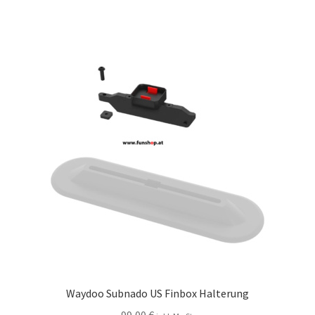
Waydoo Subnado US Finbox Halterung
99,00
€