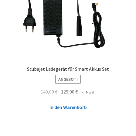
Scubajet Ladegerät für Smart Akkus Set
ANGEBOT!
149,00
€
129,00
€
inkl. MwSt.
In den Warenkorb