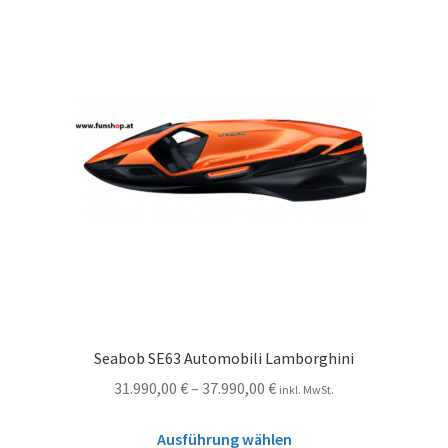
Seabob SE63 Automobili Lamborghini
31.990,00
€
–
37.990,00
€
inkl. MwSt.
Ausführung wählen