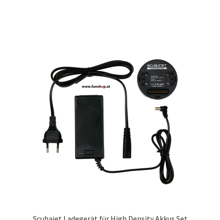
Scubajet Ladegerät für High Density Akkus Set