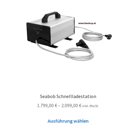
Seabob Schnellladestation
1.799,00
€
–
2.099,00
€
inkl. MwSt.
Ausführung wählen