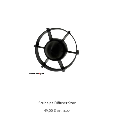
Scubajet Diffuser Star
49,00
€
inkl. MwSt.