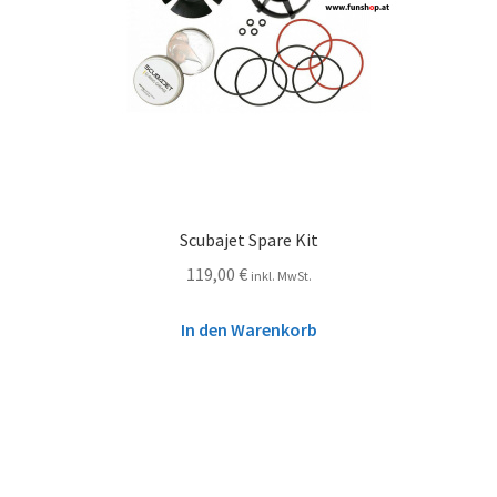
Scubajet Spare Kit
119,00
€
inkl. MwSt.
In den Warenkorb