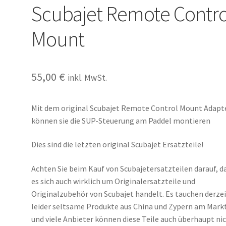
Scubajet Remote Contro
Mount
55,00
€
inkl. MwSt.
Mit dem original Scubajet Remote Control Mount Adapt
können sie die SUP-Steuerung am Paddel montieren
Dies sind die letzten original Scubajet Ersatzteile!
Achten Sie beim Kauf von Scubajetersatzteilen darauf, d
es sich auch wirklich um Originalersatzteile und
Originalzubehör von Scubajet handelt. Es tauchen derze
leider seltsame Produkte aus China und Zypern am Markt
und viele Anbieter können diese Teile auch überhaupt ni