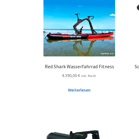
Red Shark Wasserfahrrad Fitness
S
4.390,00
€
inkl. MwSt.
Weiterlesen