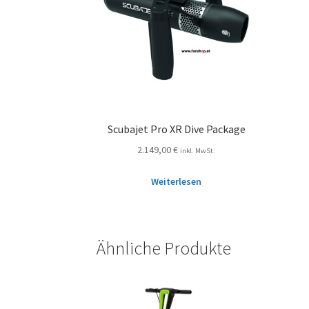
Scubajet Pro XR Dive Package
2.149,00
€
inkl. MwSt.
Weiterlesen
Ähnliche Produkte