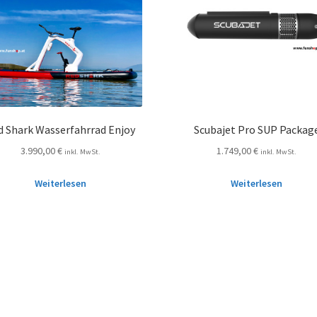
d Shark Wasserfahrrad Enjoy
Scubajet Pro SUP Packag
3.990,00
€
1.749,00
€
inkl. MwSt.
inkl. MwSt.
Weiterlesen
Weiterlesen