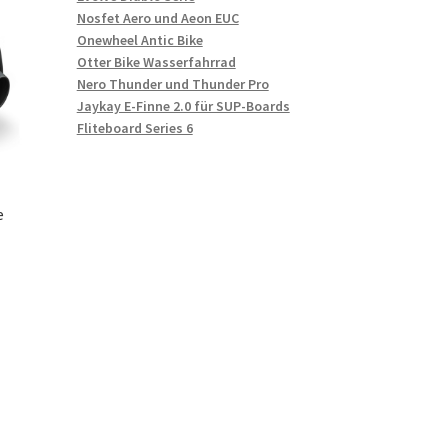
Nosfet Aero und Aeon EUC
Onewheel Antic Bike
Otter Bike Wasserfahrrad
Nero Thunder und Thunder Pro
Jaykay E-Finne 2.0 für SUP-Boards
Fliteboard Series 6
e