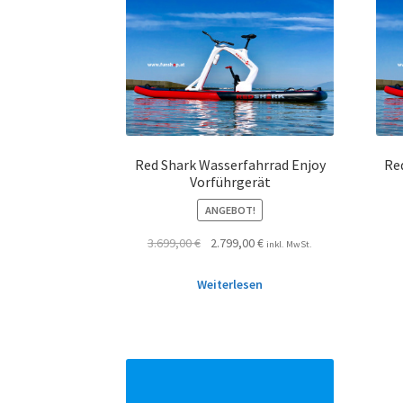
Red Shark Wasserfahrrad Enjoy
Re
Vorführgerät
ANGEBOT!
3.699,00
€
2.799,00
€
inkl. MwSt.
Weiterlesen