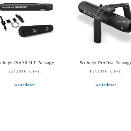
cubajet Pro XR SUP Package
Scubajet Pro Dive Packag
2.249,00
€
1.849,00
€
inkl. MwSt.
inkl. MwSt.
Weiterlesen
Weiterlesen