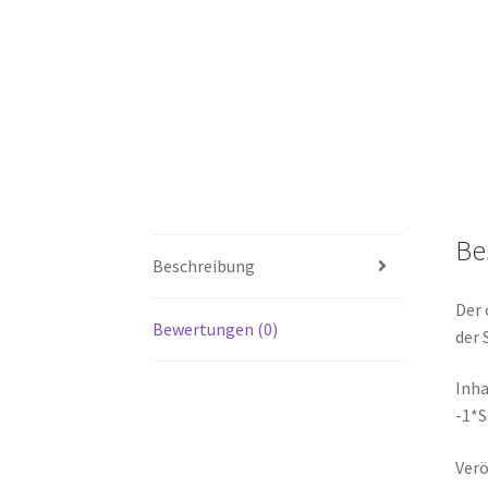
Be
Beschreibung
Der 
Bewertungen (0)
der 
Inha
-1*
Verö