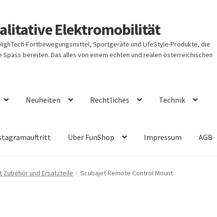
litative Elektromobilität
 HighTech-Fortbewegungsmittel, Sportgeräte und LifeStyle-Produkte, die
Spass bereiten. Das alles von einem echten und realen österreichischen
Neuheiten
Rechtliches
Technik
stagramauftritt
Über FunShop
Impressum
AGB
t Zubehör und Ersatzteile
Scubajet Remote Control Mount