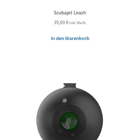
Scubajet Leash
39,00
€
inkl. MwSt.
In den Warenkorb