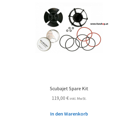
Scubajet Spare Kit
119,00
€
inkl. MwSt.
In den Warenkorb