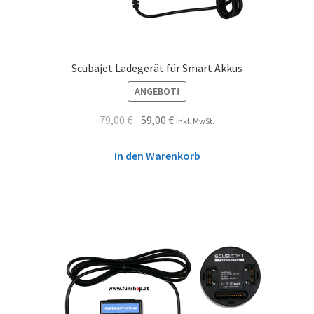
Scubajet Ladegerät für Smart Akkus
ANGEBOT!
79,00
€
59,00
€
inkl. MwSt.
In den Warenkorb