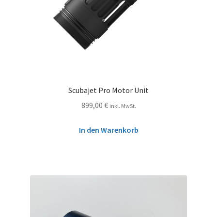
Scubajet Pro Motor Unit
899,00
€
inkl. MwSt.
In den Warenkorb