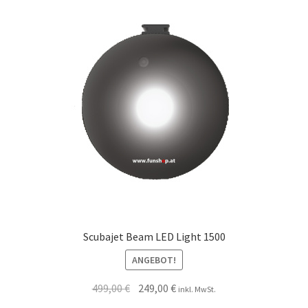
Scubajet Beam LED Light 1500
ANGEBOT!
499,00
€
249,00
€
inkl. MwSt.