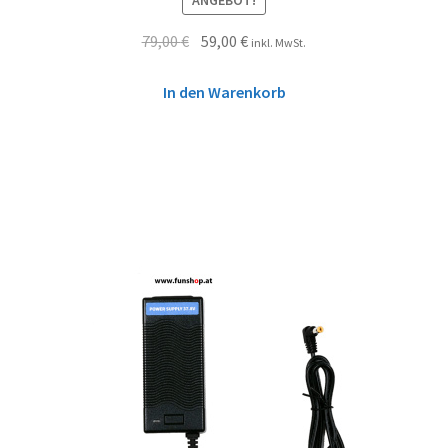
ANGEBOT!
79,00
€
59,00
€
inkl. MwSt.
In den Warenkorb