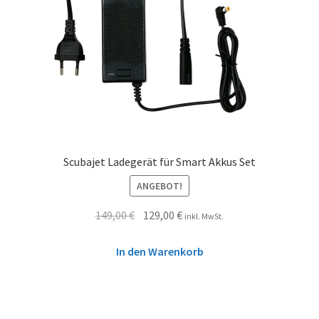
Scubajet Ladegerät für Smart Akkus Set
ANGEBOT!
149,00
€
129,00
€
inkl. MwSt.
In den Warenkorb