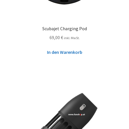
Scubajet Charging Pod
69,00
€
inkl. MwSt.
In den Warenkorb