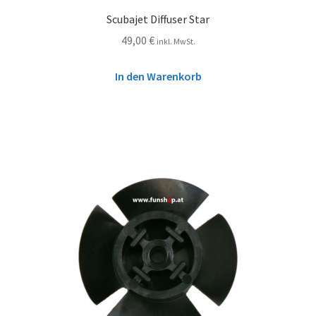
Scubajet Diffuser Star
49,00
€
inkl. MwSt.
In den Warenkorb