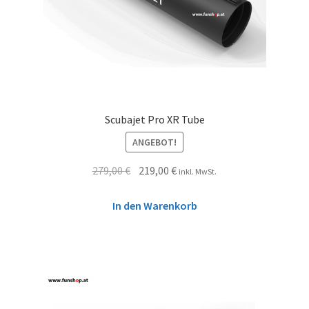
Scubajet Pro XR Tube
ANGEBOT!
279,00
€
219,00
€
inkl. MwSt.
In den Warenkorb