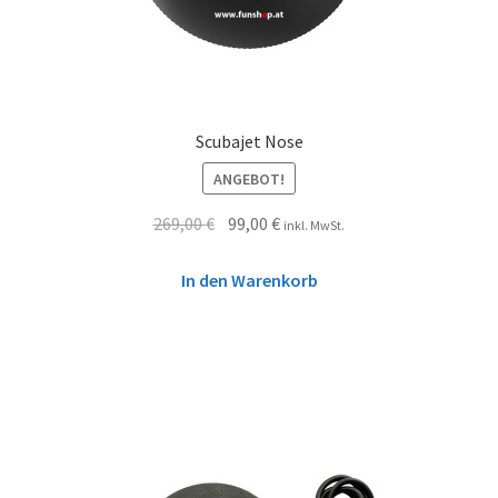
Scubajet Nose
ANGEBOT!
269,00
€
99,00
€
inkl. MwSt.
In den Warenkorb