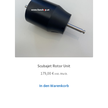
Scubajet Rotor Unit
179,00
€
inkl. MwSt.
In den Warenkorb