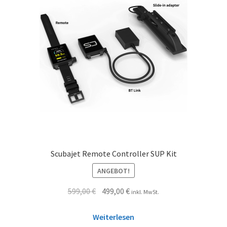
Scubajet Remote Controller SUP Kit
ANGEBOT!
599,00
€
499,00
€
inkl. MwSt.
Weiterlesen