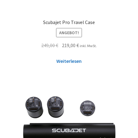
Scubajet Pro Travel Case
ANGEBOT!
249,00
€
219,00
€
inkl. MwSt.
Weiterlesen