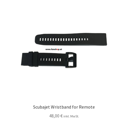
Scubajet Wristband for Remote
48,00
€
inkl. MwSt.