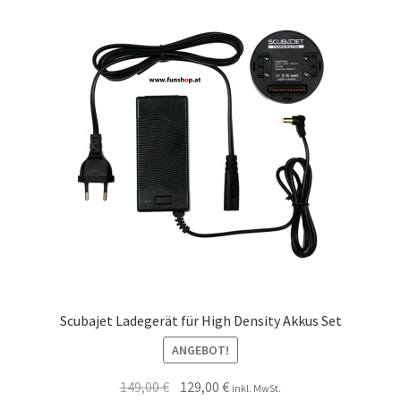
Scubajet Ladegerät für High Density Akkus Set
ANGEBOT!
149,00
€
129,00
€
inkl. MwSt.