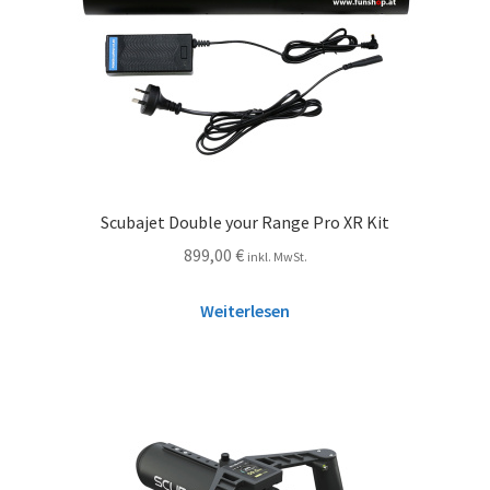
Scubajet Double your Range Pro XR Kit
899,00
€
inkl. MwSt.
Weiterlesen