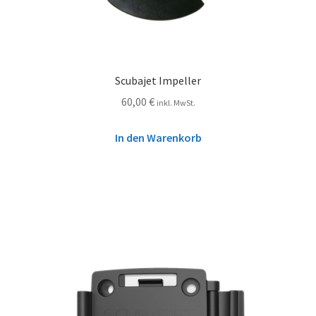
Scubajet Impeller
60,00
€
inkl. MwSt.
In den Warenkorb