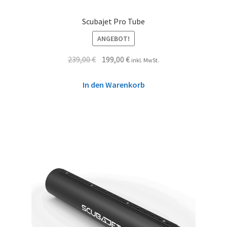
Scubajet Pro Tube
ANGEBOT!
239,00
€
199,00
€
inkl. MwSt.
In den Warenkorb