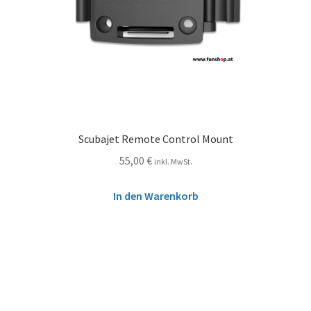
Scubajet Remote Control Mount
55,00
€
inkl. MwSt.
In den Warenkorb