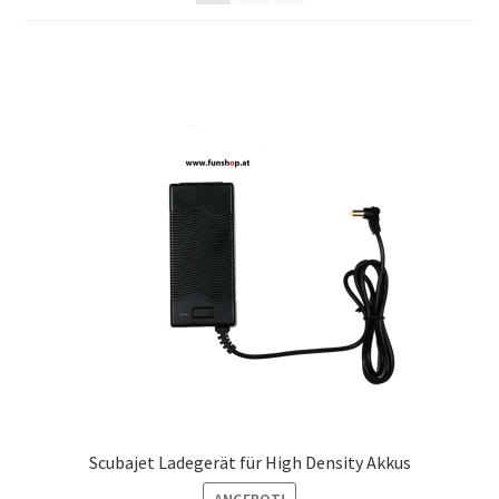
Scubajet Ladegerät für High Density Akkus