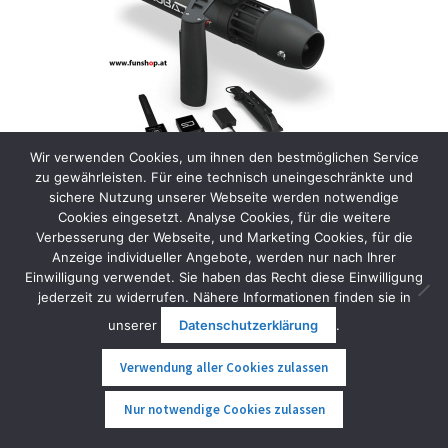
Wir verwenden Cookies, um ihnen den bestmöglichen Service
zu gewährleisten. Für eine technisch uneingeschränkte und
sichere Nutzung unserer Webseite werden notwendige
Cookies eingesetzt. Analyse Cookies, für die weitere
Verbesserung der Webseite, und Marketing Cookies, für die
Anzeige individueller Angebote, werden nur nach Ihrer
Einwilligung verwendet. Sie haben das Recht diese Einwilligung
Scubajet Pro All in One Kit
jederzeit zu widerrufen. Nähere Informationen finden sie in
2.699,00
€
inkl. MwSt.
unserer
Datenschutzerklärung
.
Verwendung aller Cookies zulassen
Weiterlesen
0
Nur notwendige Cookies zulassen
Suche
Suche