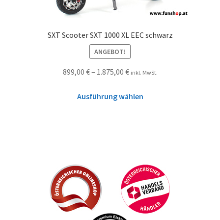
SXT Scooter SXT 1000 XL EEC schwarz
ANGEBOT!
899,00
€
–
1.875,00
€
inkl. MwSt.
Ausführung wählen