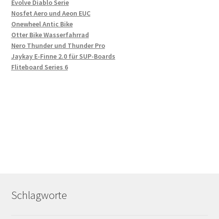
Evolve Diablo Serie
Nosfet Aero und Aeon EUC
Onewheel Antic Bike
Otter Bike Wasserfahrrad
Nero Thunder und Thunder Pro
Jaykay E-Finne 2.0 für SUP-Boards
Fliteboard Series 6
Schlagworte