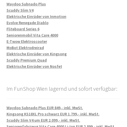
Waydoo Subnado Plus
Scuddy Slim V4
Elektrische Einräder von Inmotion
Evolve Renegade Diablo
Fliteboard Series 6
Seniorenmobil Vita Care 4000
E-Twow Elektroscooter
MoBot Elektrodreirad
Elektrische Einräder von Kingsong
Scuddy Premium Quad
Elektrische Einräder von Nosfet
Im FunShop Wien lagernd und sofort verfügbar:
Waydoo Subnado Plus EUR 849,- inkl. MwSt.
Kingsong KS18XL Pro schwarz EUR 1.799,- inkl. MwSt.
Scuddy Slim V4 um EUR 2.099,- inkl. MwSt.
Seniorenfahrzeug Vita Care 4000 Li-Ion EUR 2.899,- inkl. MwSt.