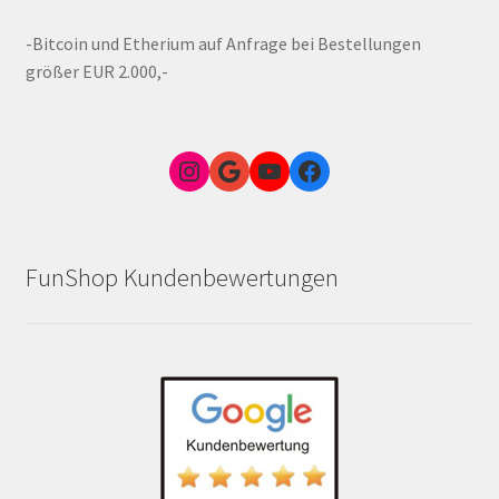
-Bitcoin und Etherium auf Anfrage bei Bestellungen
größer EUR 2.000,-
Instagram
Google Link zum FunShop Wien
YouTube
Facebook
FunShop Kundenbewertungen