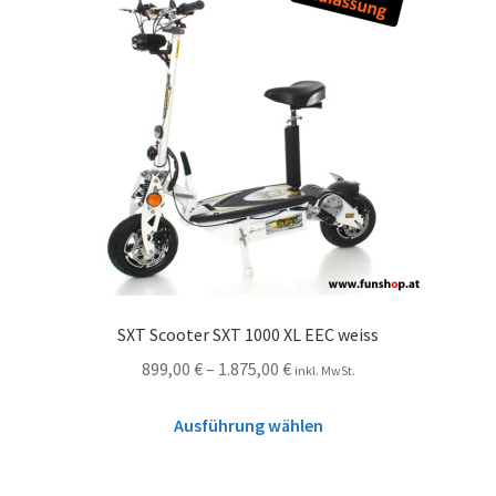
SXT Scooter SXT 1000 XL EEC weiss
899,00
€
–
1.875,00
€
inkl. MwSt.
Ausführung wählen