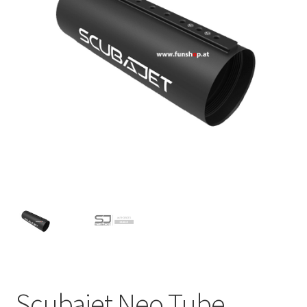
Scubajet Neo Tube