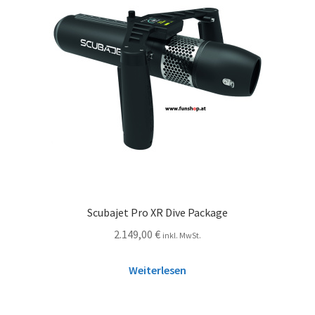
Scubajet Pro XR Dive Package
2.149,00
€
inkl. MwSt.
Weiterlesen