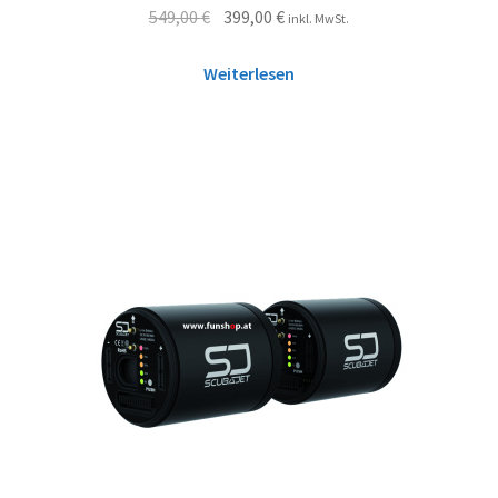
549,00
€
399,00
€
inkl. MwSt.
Weiterlesen