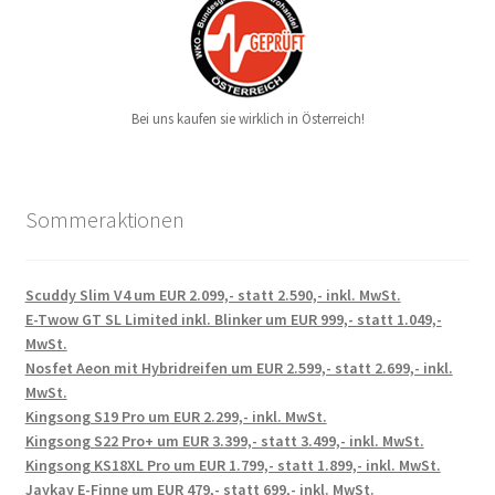
Bei uns kaufen sie wirklich in Österreich!
Sommeraktionen
Scuddy Slim V4 um EUR 2.099,- statt 2.590,- inkl. MwSt.
E-Twow GT SL Limited inkl. Blinker um EUR 999,- statt 1.049,-
MwSt.
Nosfet Aeon mit Hybridreifen um EUR 2.599,- statt 2.699,- inkl.
MwSt.
Kingsong S19 Pro um EUR 2.299,- inkl. MwSt.
Kingsong S22 Pro+ um EUR 3.399,- statt 3.499,- inkl. MwSt.
Kingsong KS18XL Pro um EUR 1.799,- statt 1.899,- inkl. MwSt.
Jaykay E-Finne um EUR 479,- statt 699,- inkl. MwSt.