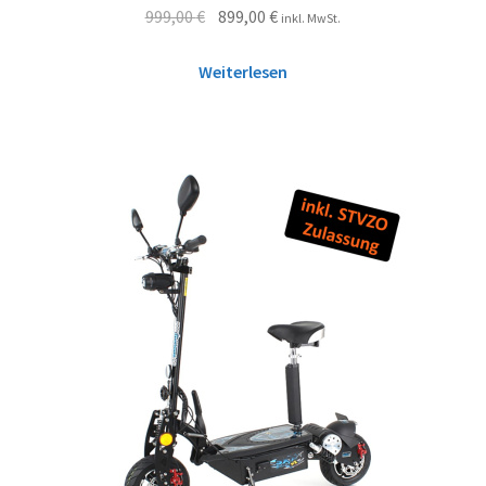
999,00
€
899,00
€
inkl. MwSt.
Weiterlesen