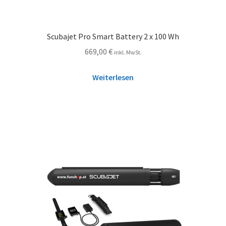
Scubajet Pro Smart Battery 2 x 100 Wh
669,00
€
inkl. MwSt.
Weiterlesen