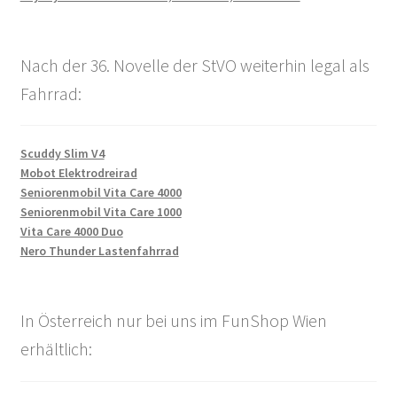
Nach der 36. Novelle der StVO weiterhin legal als
Fahrrad:
Scuddy Slim V4
Mobot Elektrodreirad
Seniorenmobil Vita Care 4000
Seniorenmobil Vita Care 1000
Vita Care 4000 Duo
Nero Thunder Lastenfahrrad
In Österreich nur bei uns im FunShop Wien
erhältlich: