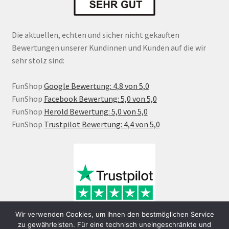
Die aktuellen, echten und sicher nicht gekauften
Bewertungen unserer Kundinnen und Kunden auf die wir
sehr stolz sind:
FunShop
Google Bewertung: 4,8 von 5,0
FunShop
Facebook Bewertung: 5,0 von 5,0
FunShop
Herold Bewertung: 5,0 von 5,0
FunShop
Trustpilot Bewertung: 4,4 von 5,0
Wir verwenden Cookies, um ihnen den bestmöglichen Service
zu gewährleisten. Für eine technisch uneingeschränkte und