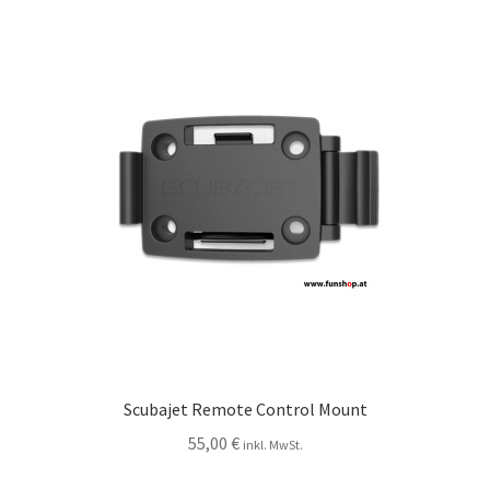
Scubajet Remote Control Mount
55,00
€
inkl. MwSt.