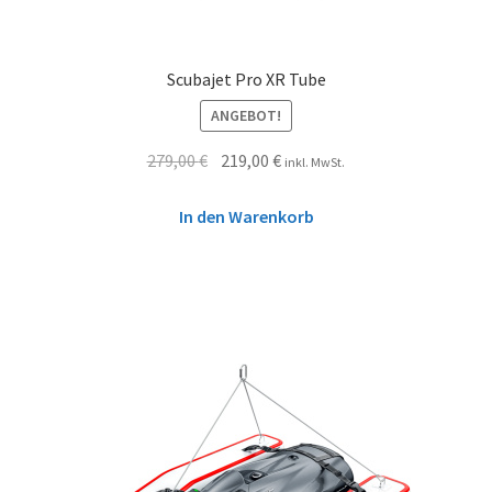
Scubajet Pro XR Tube
ANGEBOT!
279,00
€
219,00
€
inkl. MwSt.
In den Warenkorb