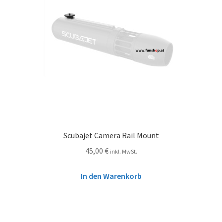
Scubajet Camera Rail Mount
45,00
€
inkl. MwSt.
In den Warenkorb