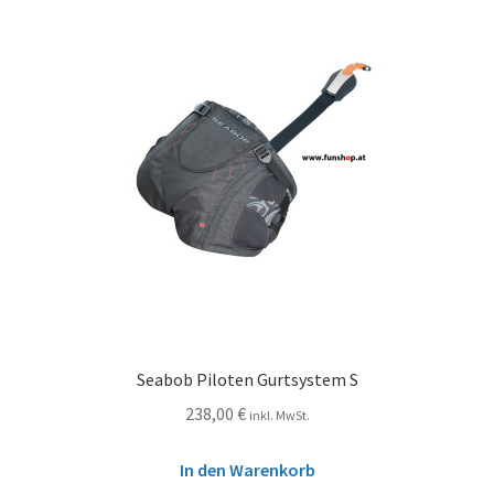
Seabob Piloten Gurtsystem S
238,00
€
inkl. MwSt.
In den Warenkorb