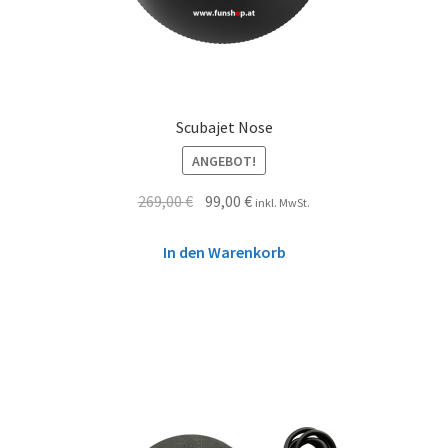
Scubajet Nose
ANGEBOT!
269,00
€
99,00
€
inkl. MwSt.
In den Warenkorb