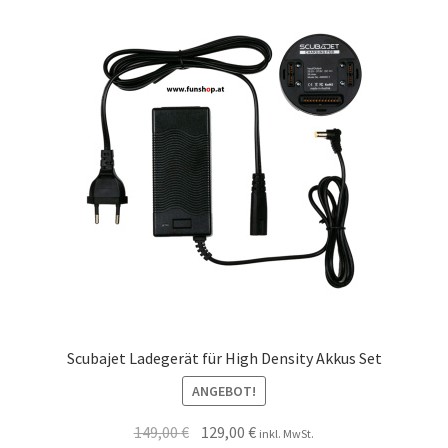
Scubajet Ladegerät für High Density Akkus Set
ANGEBOT!
149,00
€
129,00
€
inkl. MwSt.