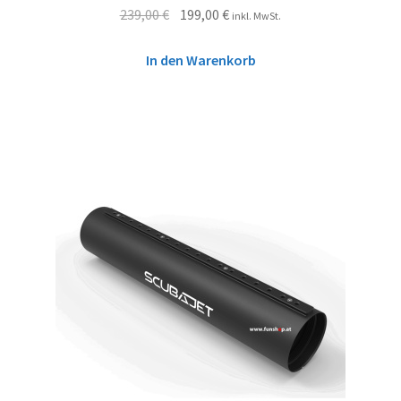
239,00
€
199,00
€
inkl. MwSt.
In den Warenkorb