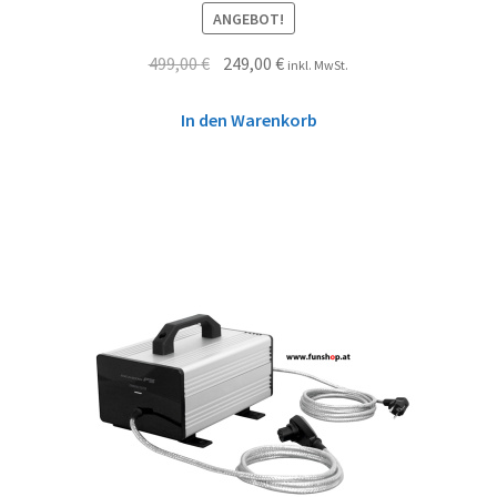
ANGEBOT!
499,00
€
249,00
€
inkl. MwSt.
In den Warenkorb