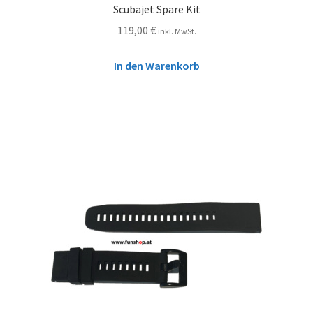
Scubajet Spare Kit
119,00
€
inkl. MwSt.
In den Warenkorb