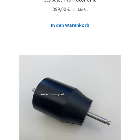
899,00
€
inkl. MwSt.
In den Warenkorb