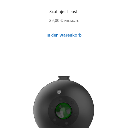
Scubajet Leash
39,00
€
inkl. MwSt.
In den Warenkorb