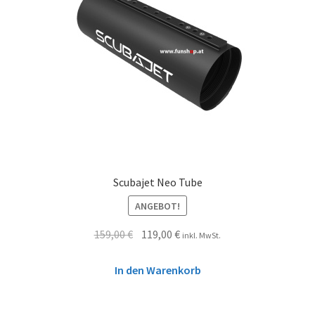
Scubajet Neo Tube
ANGEBOT!
159,00
€
119,00
€
inkl. MwSt.
In den Warenkorb