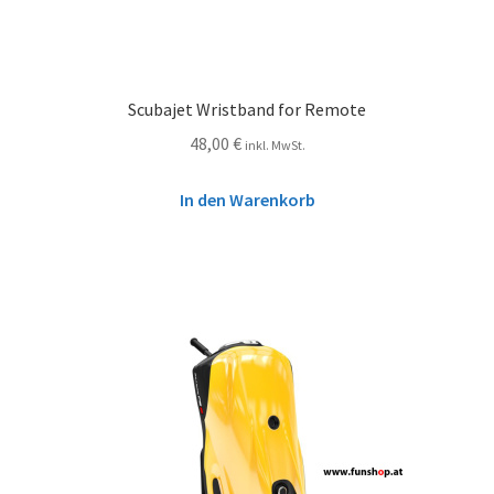
Scubajet Wristband for Remote
48,00
€
inkl. MwSt.
In den Warenkorb