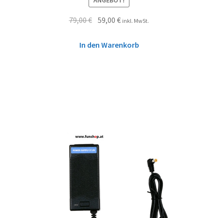
ANGEBOT!
79,00
€
59,00
€
inkl. MwSt.
In den Warenkorb