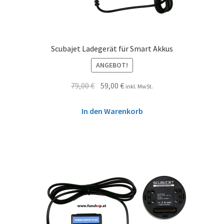
Scubajet Ladegerät für Smart Akkus
ANGEBOT!
79,00
€
59,00
€
inkl. MwSt.
In den Warenkorb