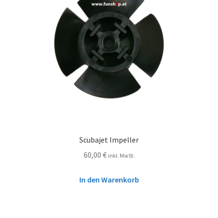
Scubajet Impeller
60,00
€
inkl. MwSt.
In den Warenkorb