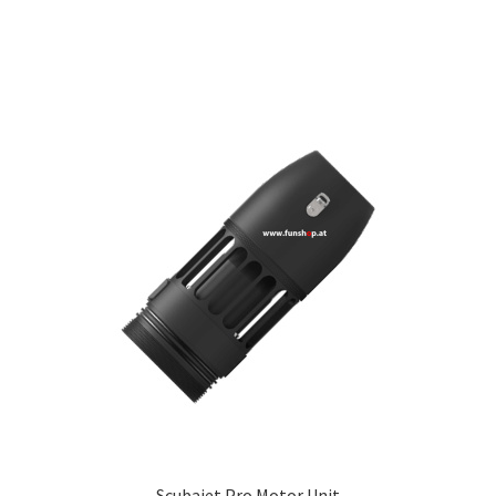
Scubajet Pro Motor Unit