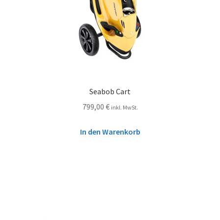
Seabob Cart
799,00
€
inkl. MwSt.
In den Warenkorb