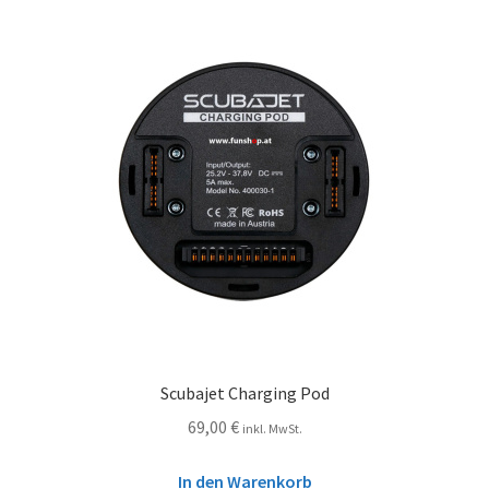
Scubajet Charging Pod
69,00
€
inkl. MwSt.
In den Warenkorb