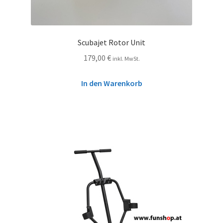
Scubajet Rotor Unit
179,00
€
inkl. MwSt.
In den Warenkorb