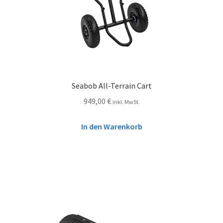
Seabob All-Terrain Cart
949,00
€
inkl. MwSt.
In den Warenkorb