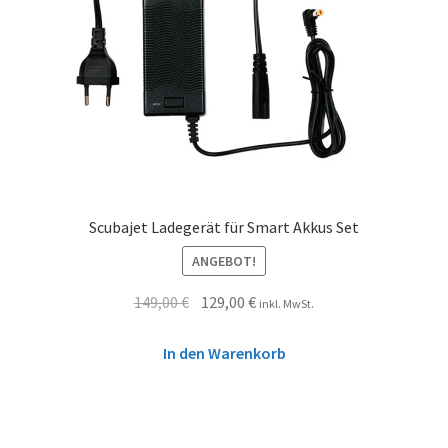
Scubajet Ladegerät für Smart Akkus Set
ANGEBOT!
149,00
€
129,00
€
inkl. MwSt.
In den Warenkorb