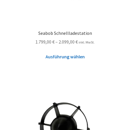
Seabob Schnellladestation
1.799,00
€
–
2.099,00
€
inkl. MwSt.
Ausführung wählen