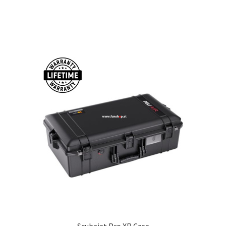
Scubajet Pro XR Case