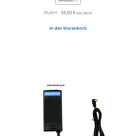
ANGEBOT!
79,00
€
59,00
€
inkl. MwSt.
In den Warenkorb