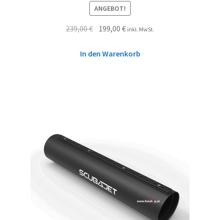
ANGEBOT!
239,00
€
199,00
€
inkl. MwSt.
In den Warenkorb