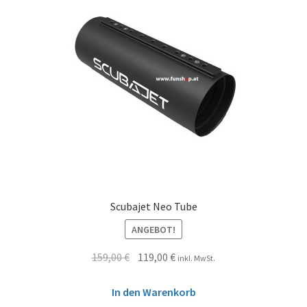
Scubajet Neo Tube
ANGEBOT!
159,00
€
119,00
€
inkl. MwSt.
In den Warenkorb