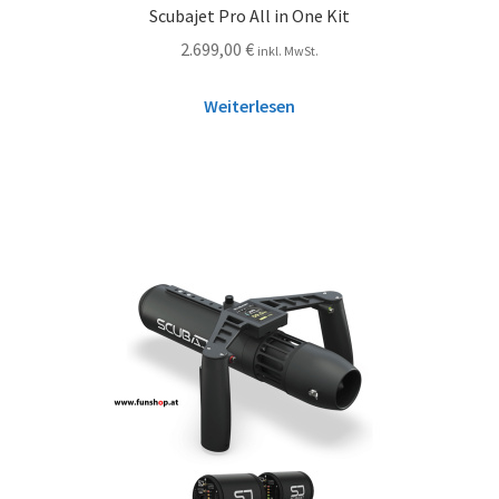
Scubajet Pro All in One Kit
2.699,00
€
inkl. MwSt.
Weiterlesen