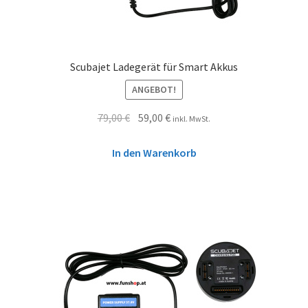
Scubajet Ladegerät für Smart Akkus
ANGEBOT!
79,00
€
59,00
€
inkl. MwSt.
In den Warenkorb