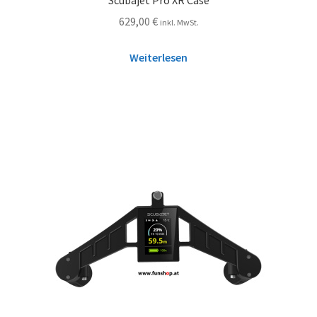
629,00
€
inkl. MwSt.
Weiterlesen