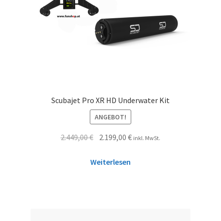
Scubajet Pro XR HD Underwater Kit
ANGEBOT!
2.449,00
€
2.199,00
€
inkl. MwSt.
Weiterlesen