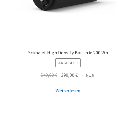
Scubajet High Density Batterie 200 Wh
ANGEBOT!
549,00
€
399,00
€
inkl. MwSt.
Weiterlesen