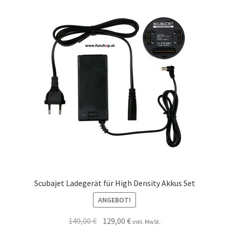
Scubajet Ladegerät für High Density Akkus Set
ANGEBOT!
149,00
€
129,00
€
inkl. MwSt.