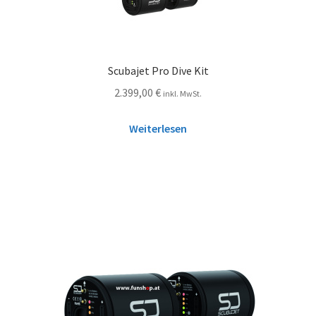
Scubajet Pro Dive Kit
2.399,00
€
inkl. MwSt.
Weiterlesen