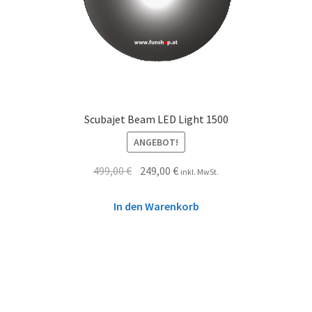
Scubajet Beam LED Light 1500
ANGEBOT!
499,00
€
249,00
€
inkl. MwSt.
In den Warenkorb