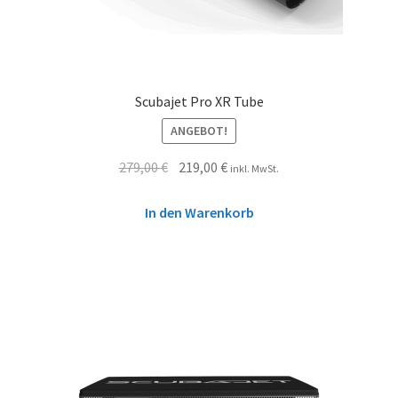
Scubajet Pro XR Tube
ANGEBOT!
279,00
€
219,00
€
inkl. MwSt.
In den Warenkorb