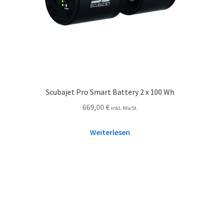
Scubajet Pro Smart Battery 2 x 100 Wh
669,00
€
inkl. MwSt.
Weiterlesen