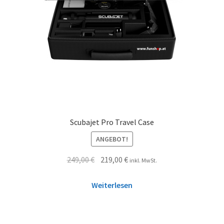
Scubajet Pro Travel Case
ANGEBOT!
249,00
€
219,00
€
inkl. MwSt.
Weiterlesen