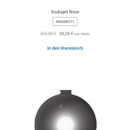
Scubajet Nose
ANGEBOT!
269,00
€
99,00
€
inkl. MwSt.
In den Warenkorb