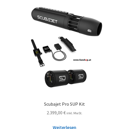
Scubajet Pro SUP Kit
2.399,00
€
inkl. MwSt.
Weiterlesen