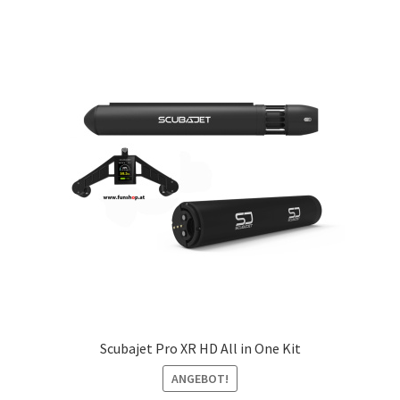
Scubajet Pro XR HD All in One Kit
ANGEBOT!