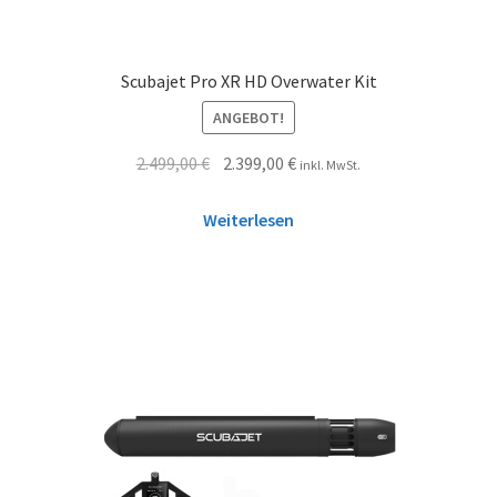
Scubajet Pro XR HD Overwater Kit
ANGEBOT!
2.499,00
€
2.399,00
€
inkl. MwSt.
Weiterlesen