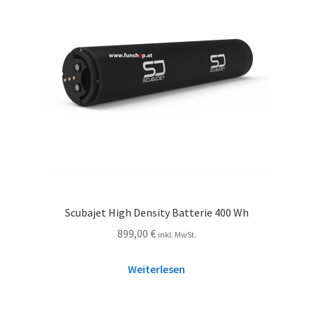
Scubajet High Density Batterie 400 Wh
899,00
€
inkl. MwSt.
Weiterlesen