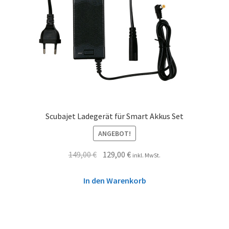
Scubajet Ladegerät für Smart Akkus Set
ANGEBOT!
149,00
€
129,00
€
inkl. MwSt.
In den Warenkorb