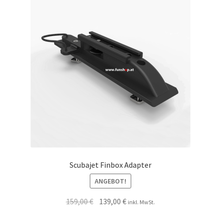
Scubajet Finbox Adapter
ANGEBOT!
159,00
€
139,00
€
inkl. MwSt.