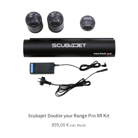
Scubajet Double your Range Pro XR Kit
899,00
€
inkl. MwSt.