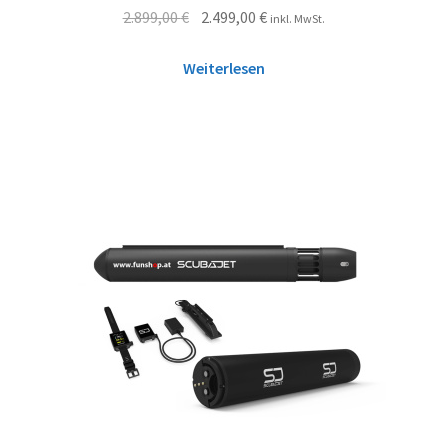
2.899,00
€
2.499,00
€
inkl. MwSt.
Weiterlesen