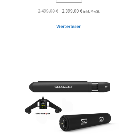
2.499,00
€
2.399,00
€
inkl. MwSt.
Weiterlesen