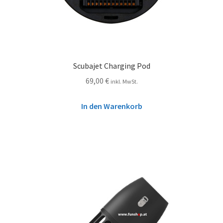
Scubajet Charging Pod
69,00
€
inkl. MwSt.
In den Warenkorb