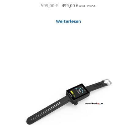
599,00
€
499,00
€
inkl. MwSt.
Weiterlesen