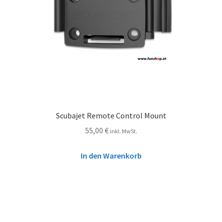
Scubajet Remote Control Mount
55,00
€
inkl. MwSt.
In den Warenkorb