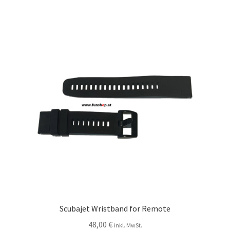
Scubajet Wristband for Remote
48,00
€
inkl. MwSt.