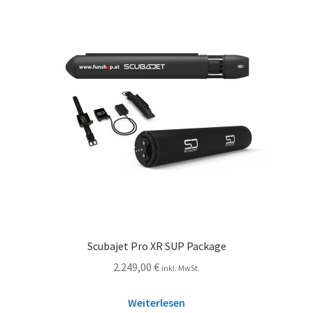
Scubajet Pro XR SUP Package
2.249,00
€
inkl. MwSt.
Weiterlesen