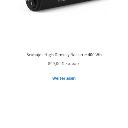
Scubajet High Density Batterie 400 Wh
899,00
€
inkl. MwSt.
Weiterlesen