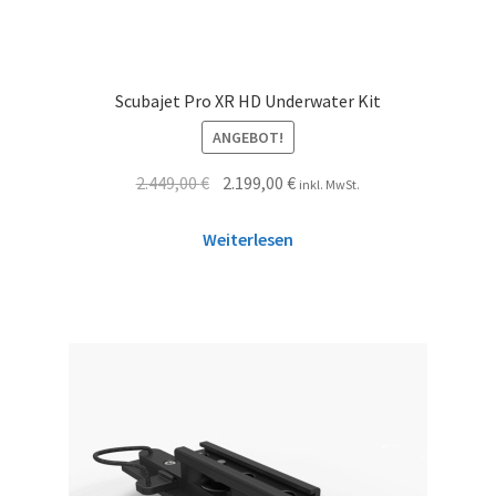
Scubajet Pro XR HD Underwater Kit
ANGEBOT!
2.449,00
€
2.199,00
€
inkl. MwSt.
Weiterlesen