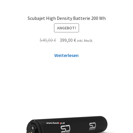
Scubajet High Density Batterie 200 Wh
ANGEBOT!
549,00
€
399,00
€
inkl. MwSt.
Weiterlesen