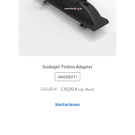
Scubajet Finbox Adapter
ANGEBOT!
159,00
€
139,00
€
inkl. MwSt.
Weiterlesen