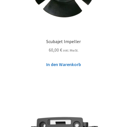
Scubajet Impeller
60,00
€
inkl. MwSt.
In den Warenkorb