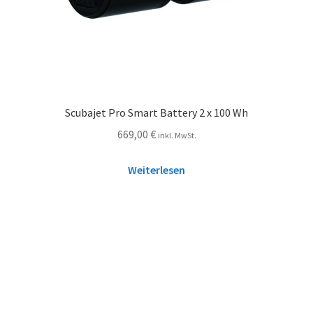
Scubajet Pro Smart Battery 2 x 100 Wh
669,00
€
inkl. MwSt.
Weiterlesen