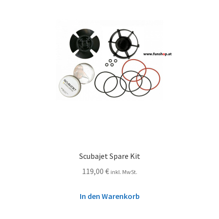
Scubajet Spare Kit
119,00
€
inkl. MwSt.
In den Warenkorb