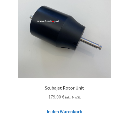
Scubajet Rotor Unit
179,00
€
inkl. MwSt.
In den Warenkorb