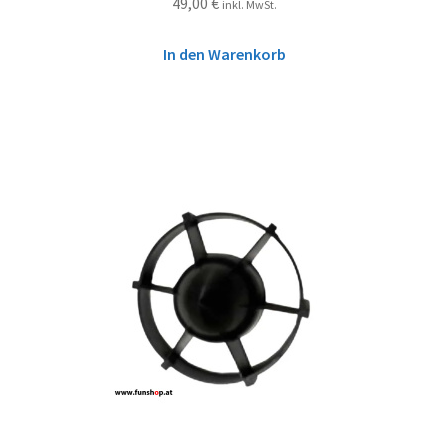
49,00
€
inkl. MwSt.
In den Warenkorb