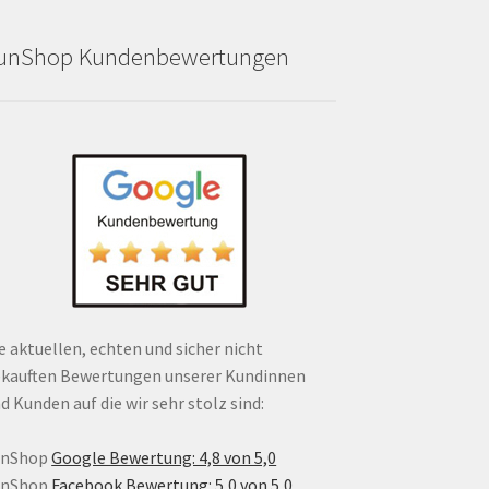
unShop Kundenbewertungen
e aktuellen, echten und sicher nicht
kauften Bewertungen unserer Kundinnen
d Kunden auf die wir sehr stolz sind:
unShop
Google Bewertung: 4,8 von 5,0
unShop
Facebook Bewertung: 5,0 von 5,0