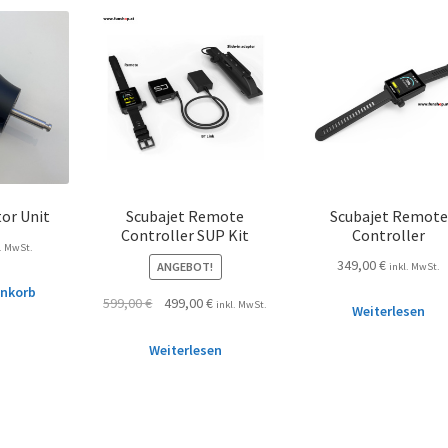
or Unit
Scubajet Remote
Scubajet Remote
Controller SUP Kit
Controller
l. MwSt.
349,00
€
ANGEBOT!
inkl. MwSt.
enkorb
599,00
€
499,00
€
inkl. MwSt.
Weiterlesen
Weiterlesen