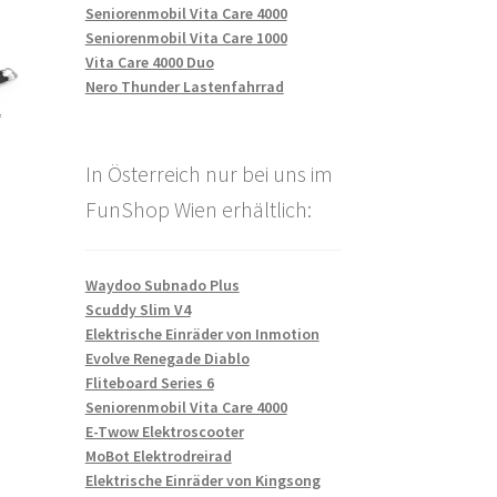
Seniorenmobil Vita Care 4000
Seniorenmobil Vita Care 1000
Vita Care 4000 Duo
Nero Thunder Lastenfahrrad
In Österreich nur bei uns im
FunShop Wien erhältlich:
Waydoo Subnado Plus
Scuddy Slim V4
Elektrische Einräder von Inmotion
Evolve Renegade Diablo
Fliteboard Series 6
Seniorenmobil Vita Care 4000
E-Twow Elektroscooter
MoBot Elektrodreirad
Elektrische Einräder von Kingsong