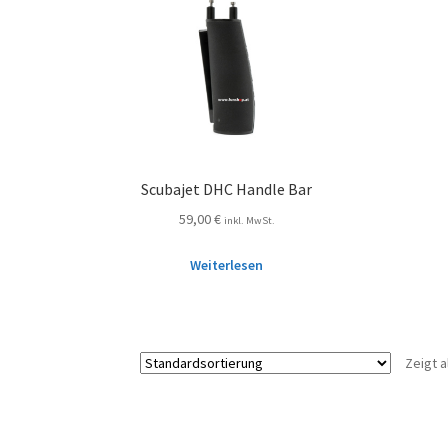
Scubajet DHC Handle Bar
59,00
€
inkl. MwSt.
Weiterlesen
Zeigt a