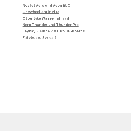
Nosfet Aero und Aeon EUC
Onewheel Antic Bike
Otter Bike Wasserfahrrad
Nero Thunder und Thunder Pro
Jaykay E-Finne 2.0 für SUP-Boards
Fliteboard Series 6