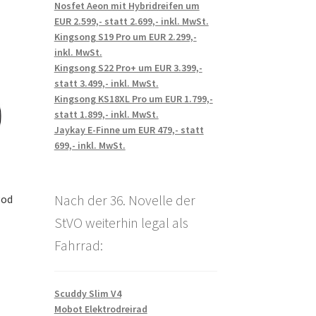
Nosfet Aeon mit Hybridreifen um
EUR 2.599,- statt 2.699,- inkl. MwSt.
Kingsong S19 Pro um EUR 2.299,-
inkl. MwSt.
Kingsong S22 Pro+ um EUR 3.399,-
statt 3.499,- inkl. MwSt.
Kingsong KS18XL Pro um EUR 1.799,-
statt 1.899,- inkl. MwSt.
Jaykay E-Finne um EUR 479,- statt
699,- inkl. MwSt.
Nach der 36. Novelle der
Pod
StVO weiterhin legal als
Fahrrad:
Scuddy Slim V4
Mobot Elektrodreirad