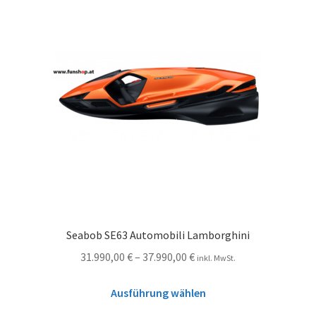
Seabob SE63 Automobili Lamborghini
31.990,00
€
–
37.990,00
€
inkl. MwSt.
Ausführung wählen