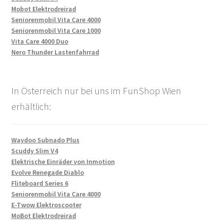
Mobot Elektrodreirad
Seniorenmobil Vita Care 4000
Seniorenmobil Vita Care 1000
Vita Care 4000 Duo
Nero Thunder Lastenfahrrad
In Österreich nur bei uns im FunShop Wien
erhältlich:
Waydoo Subnado Plus
Scuddy Slim V4
Elektrische Einräder von Inmotion
Evolve Renegade Diablo
Fliteboard Series 6
Seniorenmobil Vita Care 4000
E-Twow Elektroscooter
MoBot Elektrodreirad