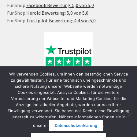
FunShop
Facebook Bewertung: 5,0 von 5,0
FunShop
Herold Bewertung: 5,0 von 5,0
FunShop
Trustpilot Bewertung: 4,4 von 5,0
Wir verwenden Cookies, um ihnen den bestmöglichen Service
zu gewährleisten. Für eine technisch uneingeschränkte und
sichere Nutzung unserer Webseite werden notwendige
Cookies eingesetzt. Analyse Cookies, für die weitere
Verbesserung der Webseite, und Marketing Cookies, für die
Anzeige individueller Angebote, werden nur nach Ihrer
Einwilligung verwendet. Sie haben das Recht diese Einwilligung
jederzeit zu widerrufen. Nähere Informationen finden sie in
© FunShop Wien - Hochqualitative Elektromobilität 2026
unserer
Datenschutzerklärung
.
Datenschutzerklärung
Erstellt mit WooCommerce
.