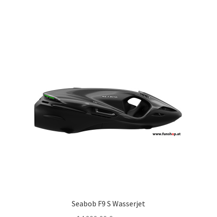
Seabob F9 S Wasserjet