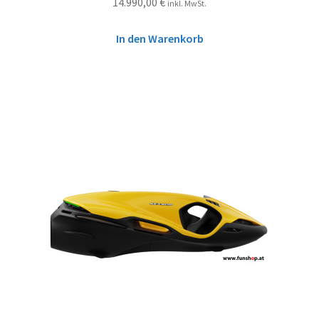
14.990,00
€
inkl. MwSt.
In den Warenkorb