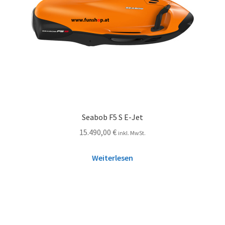
Seabob F5 S E-Jet
15.490,00
€
inkl. MwSt.
Weiterlesen