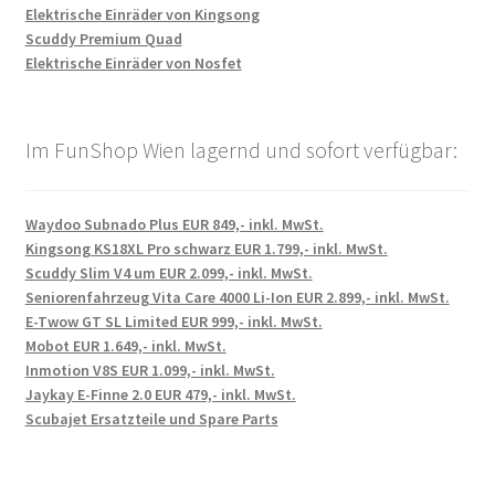
Elektrische Einräder von Kingsong
Scuddy Premium Quad
Elektrische Einräder von Nosfet
Im FunShop Wien lagernd und sofort verfügbar:
Waydoo Subnado Plus EUR 849,- inkl. MwSt.
Kingsong KS18XL Pro schwarz EUR 1.799,- inkl. MwSt.
Scuddy Slim V4 um EUR 2.099,- inkl. MwSt.
Seniorenfahrzeug Vita Care 4000 Li-Ion EUR 2.899,- inkl. MwSt.
E-Twow GT SL Limited EUR 999,- inkl. MwSt.
Mobot EUR 1.649,- inkl. MwSt.
Inmotion V8S EUR 1.099,- inkl. MwSt.
Jaykay E-Finne 2.0 EUR 479,- inkl. MwSt.
Scubajet Ersatzteile und Spare Parts