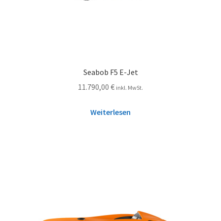
Seabob F5 E-Jet
11.790,00
€
inkl. MwSt.
Weiterlesen