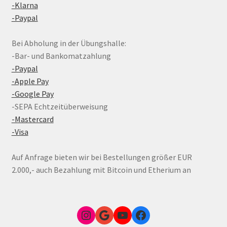
-Klarna
-Paypal
Bei Abholung in der Übungshalle:
-Bar- und Bankomatzahlung
-Paypal
-Apple Pay
-Google Pay
-SEPA Echtzeitüberweisung
-Mastercard
-Visa
Auf Anfrage bieten wir bei Bestellungen größer EUR
2.000,- auch Bezahlung mit Bitcoin und Etherium an
Instagram
Google Link zum FunShop Wien
YouTube
Facebook