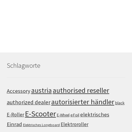
Schlagworte
authorised reseller
austria
Accessory
autorisierter händler
authorized dealer
black
E-Scooter
elektrisches
E-Roller
eFoil
E-Wheel
Einrad
Elektroroller
Elektrisches Longboard