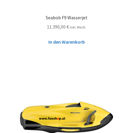
Seabob F9 Wasserjet
11.390,00
€
inkl. MwSt.
In den Warenkorb