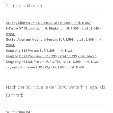
Sommeraktionen
Scuddy Slim V4 um EUR 2.099,- statt 2.590,- inkl. MwSt.
E-Twow GT SL Limited inkl. Blinker um EUR 999,- statt 1.049,-
MwSt.
Nosfet Aeon mit Hybridreifen um EUR 2.599,- statt 2.699,- inkl.
MwSt.
Kingsong S19 Pro um EUR 2.299,- inkl. MwSt.
Kingsong S22 Pro+ um EUR 3.399,- statt 3.499,- inkl. MwSt.
Kingsong KS18XL Pro um EUR 1.799,- statt 1.899,- inkl. MwSt.
Jaykay E-Finne um EUR 479,- statt 699,- inkl. MwSt.
Nach der 36. Novelle der StVO weiterhin legal als
Fahrrad:
Scuddy Slim V4