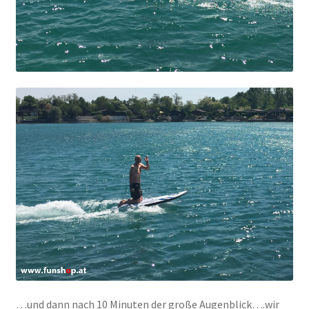
…und dann nach 10 Minuten der große Augenblick….wir