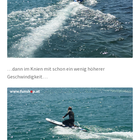
…dann im Knien mit schon ein wenig höherer
Geschwindigkeit…