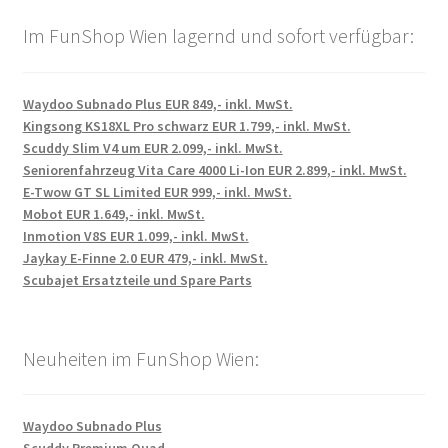
Im FunShop Wien lagernd und sofort verfügbar:
Waydoo Subnado Plus EUR 849,- inkl. MwSt.
Kingsong KS18XL Pro schwarz EUR 1.799,- inkl. MwSt.
Scuddy Slim V4 um EUR 2.099,- inkl. MwSt.
Seniorenfahrzeug Vita Care 4000 Li-Ion EUR 2.899,- inkl. MwSt.
E-Twow GT SL Limited EUR 999,- inkl. MwSt.
Mobot EUR 1.649,- inkl. MwSt.
Inmotion V8S EUR 1.099,- inkl. MwSt.
Jaykay E-Finne 2.0 EUR 479,- inkl. MwSt.
Scubajet Ersatzteile und Spare Parts
Neuheiten im FunShop Wien:
Waydoo Subnado Plus