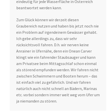
eindeutig für jede Wasserfläche in Österreich
beantwortet werden kann.
Zum Glück können wir derzeit diesen
Graubereich nutzen und haben bis jetzt noch nie
ein Problem auf irgendeinem Gewässer gehabt.
Ich gebe allerdings zu, dass wir sehr
rücksichtsvoll fahren. D.h. wir nerven keine
Anrainer in Ufernähe, denn ein Onean Carver
klingt wie ein fahrender Staubsauger und kann
am Privatsee beim Mittagsschlaf schon einmal
als störend empfunden werden. Wir fahren nicht
zwischen Schwimmern und Booten herum – das
ist einfach viel zu gefährlich. Und wir fahren
natürlich auch nicht schnell an Bädern, Marinas
etc. vorbei sondern immer weit weg vom Ufer um
ja niemanden zu stören.