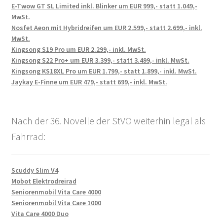
E-Twow GT SL Limited inkl. Blinker um EUR 999,- statt 1.049,-
MwSt.
Nosfet Aeon mit Hybridreifen um EUR 2.599,- statt 2.699,- inkl.
MwSt.
Kingsong S19 Pro um EUR 2.299,- inkl. MwSt.
Kingsong S22 Pro+ um EUR 3.399,- statt 3.499,- inkl. MwSt.
Kingsong KS18XL Pro um EUR 1.799,- statt 1.899,- inkl. MwSt.
Jaykay E-Finne um EUR 479,- statt 699,- inkl. MwSt.
Nach der 36. Novelle der StVO weiterhin legal als
Fahrrad:
Scuddy Slim V4
Mobot Elektrodreirad
Seniorenmobil Vita Care 4000
Seniorenmobil Vita Care 1000
Vita Care 4000 Duo