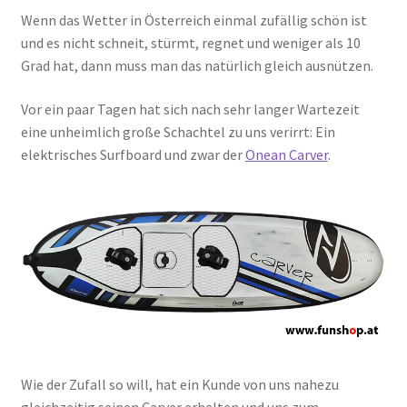
Wenn das Wetter in Österreich einmal zufällig schön ist
und es nicht schneit, stürmt, regnet und weniger als 10
Grad hat, dann muss man das natürlich gleich ausnützen.
Vor ein paar Tagen hat sich nach sehr langer Wartezeit
eine unheimlich große Schachtel zu uns verirrt: Ein
elektrisches Surfboard und zwar der
Onean Carver
.
Wie der Zufall so will, hat ein Kunde von uns nahezu
gleichzeitig seinen Carver erhalten und uns zum