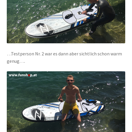
…Testperson Nr. 2 war es dann aber sichtlich schon warm
genug….