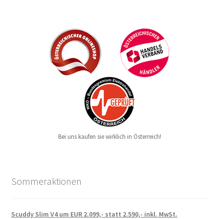
Bei uns kaufen sie wirklich in Österreich!
Sommeraktionen
Scuddy Slim V4 um EUR 2.099,- statt 2.590,- inkl. MwSt.