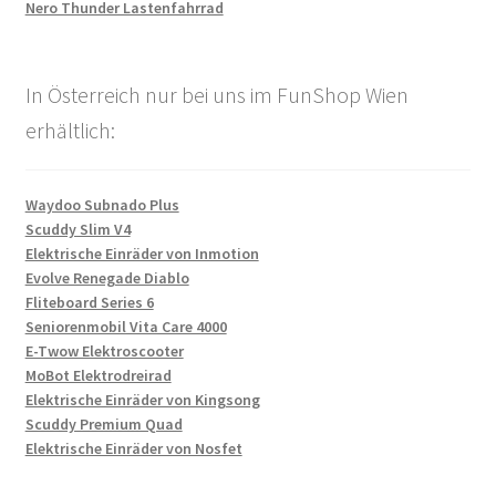
Nero Thunder Lastenfahrrad
In Österreich nur bei uns im FunShop Wien
erhältlich:
Waydoo Subnado Plus
Scuddy Slim V4
Elektrische Einräder von Inmotion
Evolve Renegade Diablo
Fliteboard Series 6
Seniorenmobil Vita Care 4000
E-Twow Elektroscooter
MoBot Elektrodreirad
Elektrische Einräder von Kingsong
Scuddy Premium Quad
Elektrische Einräder von Nosfet