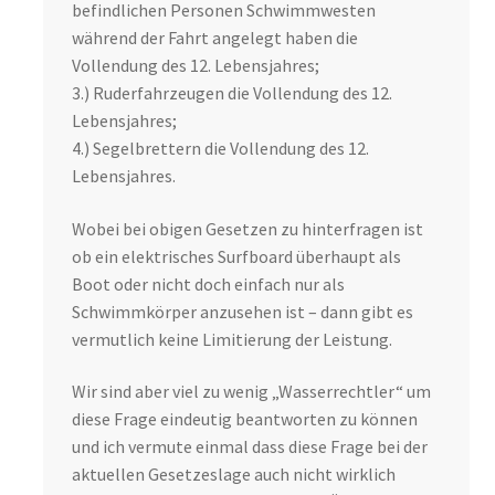
befindlichen Personen Schwimmwesten
während der Fahrt angelegt haben die
Vollendung des 12. Lebensjahres;
3.) Ruderfahrzeugen die Vollendung des 12.
Lebensjahres;
4.) Segelbrettern die Vollendung des 12.
Lebensjahres.
Wobei bei obigen Gesetzen zu hinterfragen ist
ob ein elektrisches Surfboard überhaupt als
Boot oder nicht doch einfach nur als
Schwimmkörper anzusehen ist – dann gibt es
vermutlich keine Limitierung der Leistung.
Wir sind aber viel zu wenig „Wasserrechtler“ um
diese Frage eindeutig beantworten zu können
und ich vermute einmal dass diese Frage bei der
aktuellen Gesetzeslage auch nicht wirklich