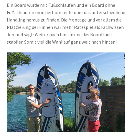
Ein Board wurde mit Fußschlaufen und ein Board ohne
Fußschlaufen montiert um mehr über das unterschiedliche
Handling heraus zu finden. Die Montage und vor allem die
Platzierung der Finnen war mehr Ratespiel als Fachwissen.
Jemand sagt: Weiter nach hinten und das Board läuft
stabiler. Somit viel die Wahl auf ganz weit nach hinten!