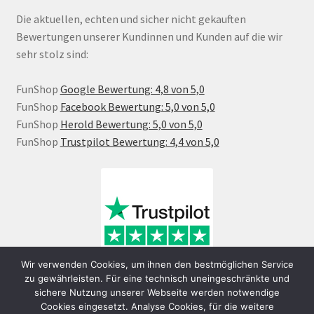
Die aktuellen, echten und sicher nicht gekauften
Bewertungen unserer Kundinnen und Kunden auf die wir
sehr stolz sind:
FunShop
Google Bewertung: 4,8 von 5,0
FunShop
Facebook Bewertung: 5,0 von 5,0
FunShop
Herold Bewertung: 5,0 von 5,0
FunShop
Trustpilot Bewertung: 4,4 von 5,0
Wir verwenden Cookies, um ihnen den bestmöglichen Service
zu gewährleisten. Für eine technisch uneingeschränkte und
sichere Nutzung unserer Webseite werden notwendige
Cookies eingesetzt. Analyse Cookies, für die weitere