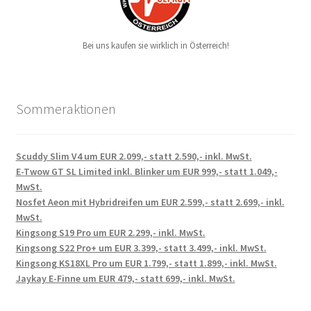
Bei uns kaufen sie wirklich in Österreich!
Sommeraktionen
Scuddy Slim V4 um EUR 2.099,- statt 2.590,- inkl. MwSt.
E-Twow GT SL Limited inkl. Blinker um EUR 999,- statt 1.049,-
MwSt.
Nosfet Aeon mit Hybridreifen um EUR 2.599,- statt 2.699,- inkl.
MwSt.
Kingsong S19 Pro um EUR 2.299,- inkl. MwSt.
Kingsong S22 Pro+ um EUR 3.399,- statt 3.499,- inkl. MwSt.
Kingsong KS18XL Pro um EUR 1.799,- statt 1.899,- inkl. MwSt.
Jaykay E-Finne um EUR 479,- statt 699,- inkl. MwSt.