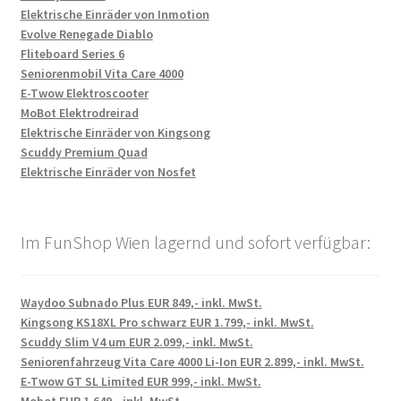
Elektrische Einräder von Inmotion
Evolve Renegade Diablo
Fliteboard Series 6
Seniorenmobil Vita Care 4000
E-Twow Elektroscooter
MoBot Elektrodreirad
Elektrische Einräder von Kingsong
Scuddy Premium Quad
Elektrische Einräder von Nosfet
Im FunShop Wien lagernd und sofort verfügbar:
Waydoo Subnado Plus EUR 849,- inkl. MwSt.
Kingsong KS18XL Pro schwarz EUR 1.799,- inkl. MwSt.
Scuddy Slim V4 um EUR 2.099,- inkl. MwSt.
Seniorenfahrzeug Vita Care 4000 Li-Ion EUR 2.899,- inkl. MwSt.
E-Twow GT SL Limited EUR 999,- inkl. MwSt.