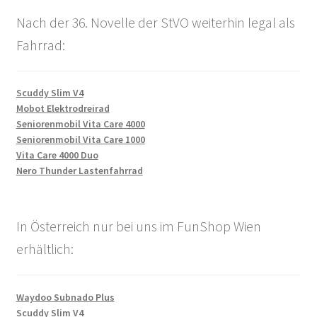
Nach der 36. Novelle der StVO weiterhin legal als
Fahrrad:
Scuddy Slim V4
Mobot Elektrodreirad
Seniorenmobil Vita Care 4000
Seniorenmobil Vita Care 1000
Vita Care 4000 Duo
Nero Thunder Lastenfahrrad
In Österreich nur bei uns im FunShop Wien
erhältlich:
Waydoo Subnado Plus
Scuddy Slim V4