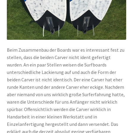
Beim Zusammenbau der Boards war es interessant fest zu
stellen, dass die beiden Carver nicht ident gefertigt
wurden. An ein paar Stellen weisen die Surfboards
unterschiedliche Lackierung auf und auch die Form der
beiden Carver ist nicht identisch. Der eine Carver hat eher
runde Kanten und der andere Carver eher eckige. Nachdem
aber niemand von uns wirklich große Surferfahrung hatte,
waren die Unterschiede für uns Anfänger nicht wirklich
spürbar. Offensichtlich werden die Carver wirklich in
Handarbeit in einer kleinen Werkstatt und in
Einzelanfertigung hergestellt und dann versendet. Das
erklärt auch die derzeit absolut gering verfügbaren