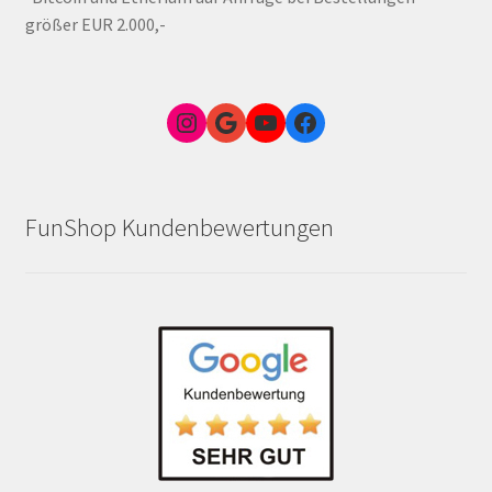
größer EUR 2.000,-
Instagram
Google Link zum FunShop Wien
YouTube
Facebook
FunShop Kundenbewertungen