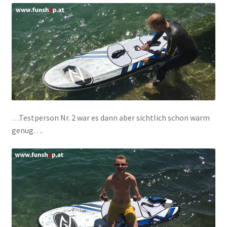
…Testperson Nr. 2 war es dann aber sichtlich schon warm
genug….