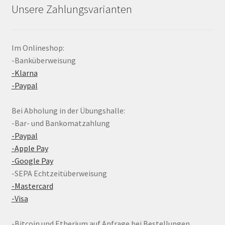
Unsere Zahlungsvarianten
Im Onlineshop:
-Banküberweisung
-Klarna
-Paypal
Bei Abholung in der Übungshalle:
-Bar- und Bankomatzahlung
-Paypal
-Apple Pay
-Google Pay
-SEPA Echtzeitüberweisung
-Mastercard
-Visa
-Bitcoin und Etherium auf Anfrage bei Bestellungen