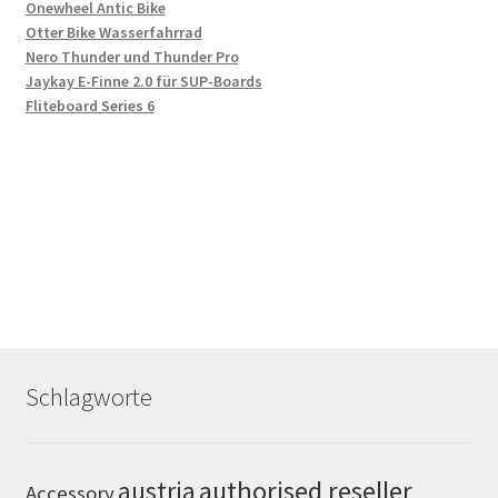
Onewheel Antic Bike
Otter Bike Wasserfahrrad
Nero Thunder und Thunder Pro
Jaykay E-Finne 2.0 für SUP-Boards
Fliteboard Series 6
Schlagworte
authorised reseller
austria
Accessory