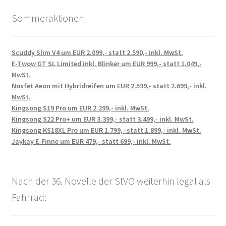
Sommeraktionen
Scuddy Slim V4 um EUR 2.099,- statt 2.590,- inkl. MwSt.
E-Twow GT SL Limited inkl. Blinker um EUR 999,- statt 1.049,-
MwSt.
Nosfet Aeon mit Hybridreifen um EUR 2.599,- statt 2.699,- inkl.
MwSt.
Kingsong S19 Pro um EUR 2.299,- inkl. MwSt.
Kingsong S22 Pro+ um EUR 3.399,- statt 3.499,- inkl. MwSt.
Kingsong KS18XL Pro um EUR 1.799,- statt 1.899,- inkl. MwSt.
Jaykay E-Finne um EUR 479,- statt 699,- inkl. MwSt.
Nach der 36. Novelle der StVO weiterhin legal als
Fahrrad: