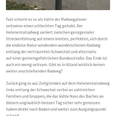
Fast scheint es so als hätte der Radwegplaner
zeitweise einen schlechten Tag gehabt. Der
Helenentalradweg variiert zwischen genzgenialer
Streckenführung auf einem breiten, perfekten, sich durch
die endlose Natur windenden wunderschönen Radweg
entlang der verträumten Schwechat und alternativ
auf einer gemeingefährlichen Bundesstraße. Das Ende ist
auch ein wenig seltsam. Gibt es in Alland wirklich keinen
weiter anschließenden Radweg?
Zurück ging es aus Zeitgründen auf dem Helenentalradweg
links entlang der Schwechat vorbei an zahlreichen
Familien und Gruppen, die das kühle Nass des Baches an
diesem unglaublich heissen Tag sicher sehr genossen
haben direkt nach Baden und weiter zum Ausgangspunkt
in Sooß.