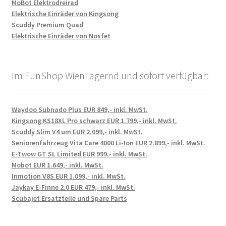
MoBot Elektrodreirad
Elektrische Einräder von Kingsong
Scuddy Premium Quad
Elektrische Einräder von Nosfet
Im FunShop Wien lagernd und sofort verfügbar:
Waydoo Subnado Plus EUR 849,- inkl. MwSt.
Kingsong KS18XL Pro schwarz EUR 1.799,- inkl. MwSt.
Scuddy Slim V4 um EUR 2.099,- inkl. MwSt.
Seniorenfahrzeug Vita Care 4000 Li-Ion EUR 2.899,- inkl. MwSt.
E-Twow GT SL Limited EUR 999,- inkl. MwSt.
Mobot EUR 1.649,- inkl. MwSt.
Inmotion V8S EUR 1.099,- inkl. MwSt.
Jaykay E-Finne 2.0 EUR 479,- inkl. MwSt.
Scubajet Ersatzteile und Spare Parts