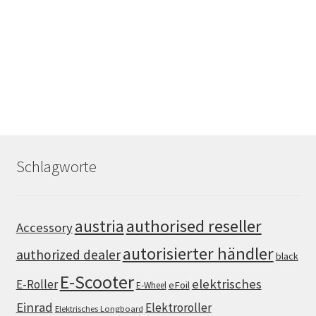
Schlagworte
authorised reseller
austria
Accessory
autorisierter händler
authorized dealer
black
E-Scooter
elektrisches
E-Roller
eFoil
E-Wheel
Einrad
Elektroroller
Elektrisches Longboard