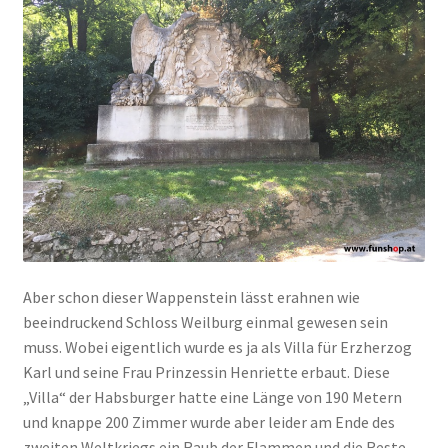
Aber schon dieser Wappenstein lässt erahnen wie
beeindruckend Schloss Weilburg einmal gewesen sein
muss. Wobei eigentlich wurde es ja als Villa für Erzherzog
Karl und seine Frau Prinzessin Henriette erbaut. Diese
„Villa“ der Habsburger hatte eine Länge von 190 Metern
und knappe 200 Zimmer wurde aber leider am Ende des
zweiten Weltkriegs ein Raub der Flammen und die Reste