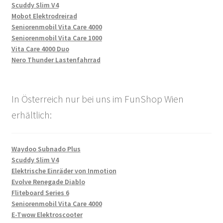
Scuddy Slim V4
Mobot Elektrodreirad
Seniorenmobil Vita Care 4000
Seniorenmobil Vita Care 1000
Vita Care 4000 Duo
Nero Thunder Lastenfahrrad
In Österreich nur bei uns im FunShop Wien
erhältlich:
Waydoo Subnado Plus
Scuddy Slim V4
Elektrische Einräder von Inmotion
Evolve Renegade Diablo
Fliteboard Series 6
Seniorenmobil Vita Care 4000
E-Twow Elektroscooter