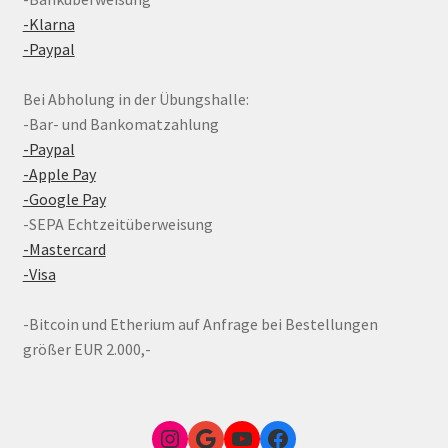
-Klarna
-Paypal
Bei Abholung in der Übungshalle:
-Bar- und Bankomatzahlung
-Paypal
-Apple Pay
-Google Pay
-SEPA Echtzeitüberweisung
-Mastercard
-Visa
-Bitcoin und Etherium auf Anfrage bei Bestellungen
größer EUR 2.000,-
Instagram
Google Link zum FunShop Wien
YouTube
Facebook