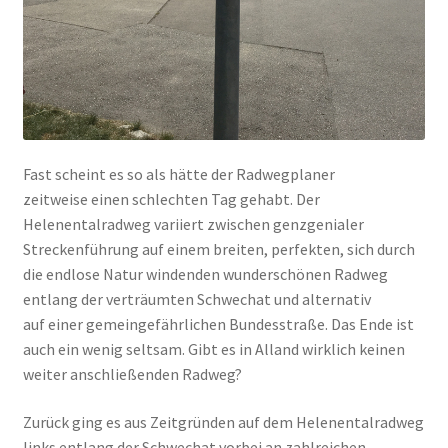
Fast scheint es so als hätte der Radwegplaner
zeitweise einen schlechten Tag gehabt. Der
Helenentalradweg variiert zwischen genzgenialer
Streckenführung auf einem breiten, perfekten, sich durch
die endlose Natur windenden wunderschönen Radweg
entlang der verträumten Schwechat und alternativ
auf einer gemeingefährlichen Bundesstraße. Das Ende ist
auch ein wenig seltsam. Gibt es in Alland wirklich keinen
weiter anschließenden Radweg?
Zurück ging es aus Zeitgründen auf dem Helenentalradweg
links entlang der Schwechat vorbei an zahlreichen