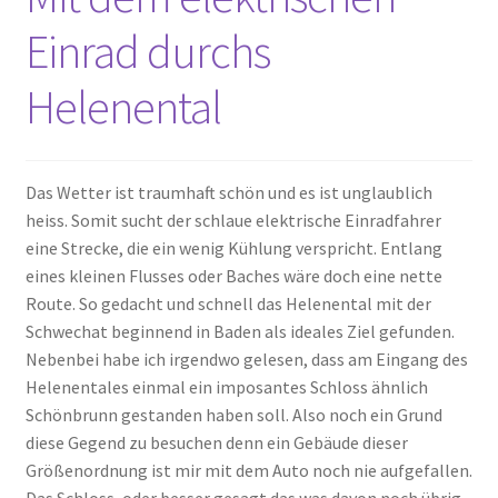
Einrad durchs
Helenental
Das Wetter ist traumhaft schön und es ist unglaublich
heiss. Somit sucht der schlaue elektrische Einradfahrer
eine Strecke, die ein wenig Kühlung verspricht. Entlang
eines kleinen Flusses oder Baches wäre doch eine nette
Route. So gedacht und schnell das Helenental mit der
Schwechat beginnend in Baden als ideales Ziel gefunden.
Nebenbei habe ich irgendwo gelesen, dass am Eingang des
Helenentales einmal ein imposantes Schloss ähnlich
Schönbrunn gestanden haben soll. Also noch ein Grund
diese Gegend zu besuchen denn ein Gebäude dieser
Größenordnung ist mir mit dem Auto noch nie aufgefallen.
Das Schloss, oder besser gesagt das was davon noch übrig