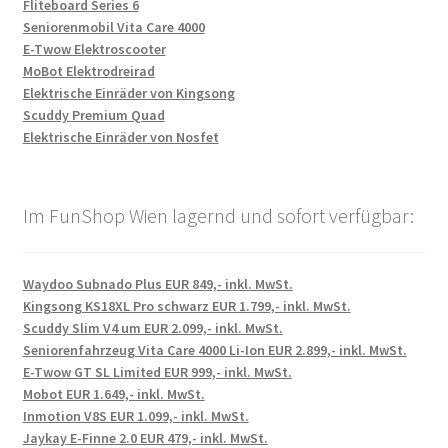
Fliteboard Series 6
Seniorenmobil Vita Care 4000
E-Twow Elektroscooter
MoBot Elektrodreirad
Elektrische Einräder von Kingsong
Scuddy Premium Quad
Elektrische Einräder von Nosfet
Im FunShop Wien lagernd und sofort verfügbar:
Waydoo Subnado Plus EUR 849,- inkl. MwSt.
Kingsong KS18XL Pro schwarz EUR 1.799,- inkl. MwSt.
Scuddy Slim V4 um EUR 2.099,- inkl. MwSt.
Seniorenfahrzeug Vita Care 4000 Li-Ion EUR 2.899,- inkl. MwSt.
E-Twow GT SL Limited EUR 999,- inkl. MwSt.
Mobot EUR 1.649,- inkl. MwSt.
Inmotion V8S EUR 1.099,- inkl. MwSt.
Jaykay E-Finne 2.0 EUR 479,- inkl. MwSt.