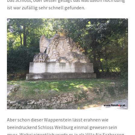
ist war zufällig sehr schnell gefunden.
Aber schon dieser Wappenstein lässt erahnen wie
beeindruckend Schloss Weilburg einmal gewesen sein
muss. Wobei eigentlich wurde es ja als Villa für Erzherzog