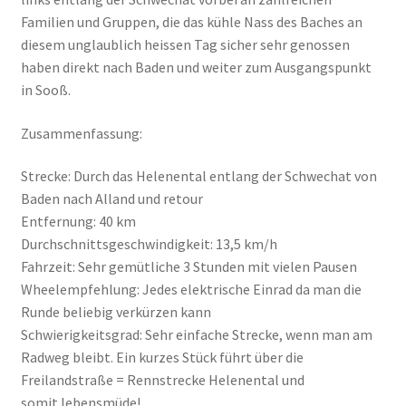
Familien und Gruppen, die das kühle Nass des Baches an
diesem unglaublich heissen Tag sicher sehr genossen
haben direkt nach Baden und weiter zum Ausgangspunkt
in Sooß.
Zusammenfassung:
Strecke: Durch das Helenental entlang der Schwechat von
Baden nach Alland und retour
Entfernung: 40 km
Durchschnittsgeschwindigkeit: 13,5 km/h
Fahrzeit: Sehr gemütliche 3 Stunden mit vielen Pausen
Wheelempfehlung: Jedes elektrische Einrad da man die
Runde beliebig verkürzen kann
Schwierigkeitsgrad: Sehr einfache Strecke, wenn man am
Radweg bleibt. Ein kurzes Stück führt über die
Freilandstraße = Rennstrecke Helenental und
somit lebensmüde!