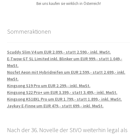
Bei uns kaufen sie wirklich in Österreich!
Sommeraktionen
Scuddy Slim V4 um EUR 2.099,- statt 2.590,- inkl. MwSt.
E-Twow GT SL Limited inkl. Blinker um EUR 999,- statt 1.049,-
MwSt.
Nosfet Aeon mit Hybridreifen um EUR 2.599,- statt 2.699,- inkl.
MwSt.
Kingsong S19 Pro um EUR 2.299,- inkl. MwSt.
Kingsong S22 Pro+ um EUR 3.399,- statt 3.499,- inkl. MwSt.
Kingsong KS18XL Pro um EUR 1.799,- statt 1.899,- inkl. MwSt.
Jaykay E-Finne um EUR 479,- statt 699,- inkl. MwSt.
Nach der 36. Novelle der StVO weiterhin legal als