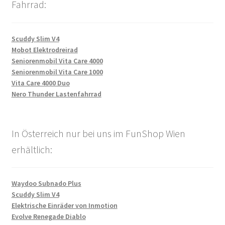
Fahrrad:
Scuddy Slim V4
Mobot Elektrodreirad
Seniorenmobil Vita Care 4000
Seniorenmobil Vita Care 1000
Vita Care 4000 Duo
Nero Thunder Lastenfahrrad
In Österreich nur bei uns im FunShop Wien
erhältlich:
Waydoo Subnado Plus
Scuddy Slim V4
Elektrische Einräder von Inmotion
Evolve Renegade Diablo