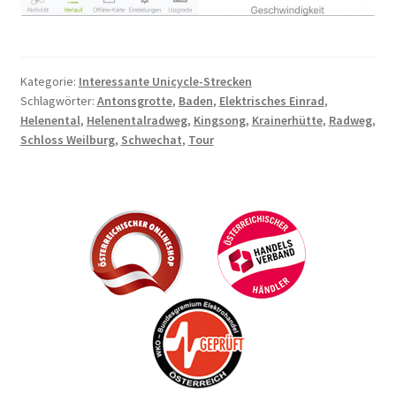
Kategorie:
Interessante Unicycle-Strecken
Schlagwörter:
Antonsgrotte
,
Baden
,
Elektrisches Einrad
,
Helenental
,
Helenentalradweg
,
Kingsong
,
Krainerhütte
,
Radweg
,
Schloss Weilburg
,
Schwechat
,
Tour