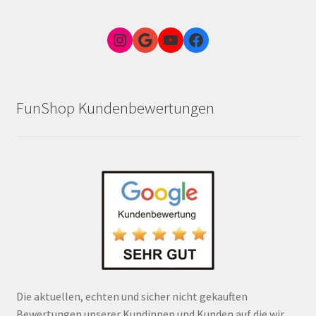
Instagram
Google Link zum FunShop Wien
YouTube
Facebook
FunShop Kundenbewertungen
Die aktuellen, echten und sicher nicht gekauften
Bewertungen unserer Kundinnen und Kunden auf die wir