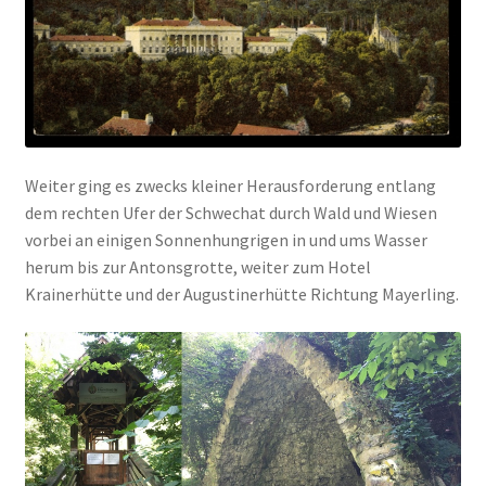
Weiter ging es zwecks kleiner Herausforderung entlang
dem rechten Ufer der Schwechat durch Wald und Wiesen
vorbei an einigen Sonnenhungrigen in und ums Wasser
herum bis zur Antonsgrotte, weiter zum Hotel
Krainerhütte und der Augustinerhütte Richtung Mayerling.