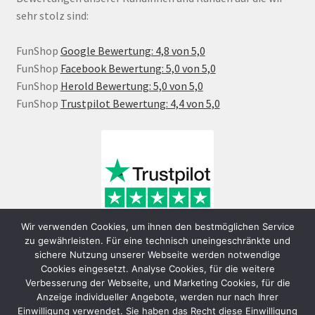
sehr stolz sind:
FunShop
Google Bewertung: 4,8 von 5,0
FunShop
Facebook Bewertung: 5,0 von 5,0
FunShop
Herold Bewertung: 5,0 von 5,0
FunShop
Trustpilot Bewertung: 4,4 von 5,0
Wir verwenden Cookies, um ihnen den bestmöglichen Service
zu gewährleisten. Für eine technisch uneingeschränkte und
sichere Nutzung unserer Webseite werden notwendige
Cookies eingesetzt. Analyse Cookies, für die weitere
Verbesserung der Webseite, und Marketing Cookies, für die
Anzeige individueller Angebote, werden nur nach Ihrer
Einwilligung verwendet. Sie haben das Recht diese Einwilligung