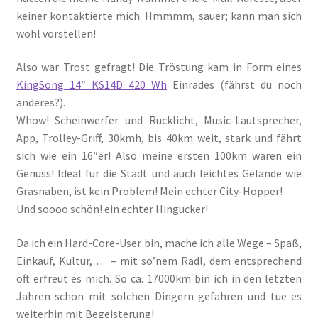
keiner kontaktierte mich. Hmmmm, sauer; kann man sich
wohl vorstellen!
Also war Trost gefragt! Die Tröstung kam in Form eines
KingSong 14″ KS14D 420 Wh
Einrades (fährst du noch
anderes?).
Whow! Scheinwerfer und Rücklicht, Music-Lautsprecher,
App, Trolley-Griff, 30kmh, bis 40km weit, stark und fährt
sich wie ein 16″er! Also meine ersten 100km waren ein
Genuss! Ideal für die Stadt und auch leichtes Gelände wie
Grasnaben, ist kein Problem! Mein echter City-Hopper!
Und soooo schön! ein echter Hingucker!
Da ich ein Hard-Core-User bin, mache ich alle Wege – Spaß,
Einkauf, Kultur, … – mit so’nem Radl, dem entsprechend
oft erfreut es mich. So ca. 17000km bin ich in den letzten
Jahren schon mit solchen Dingern gefahren und tue es
weiterhin mit Begeisterung!