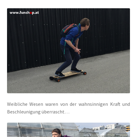
Weibliche Wesen waren von der wahnsinnigen Kraft und
Beschleunigung überrascht…