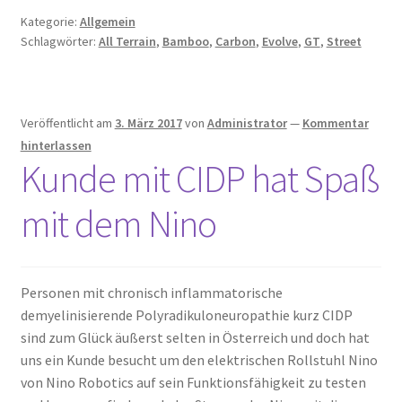
Kategorie:
Allgemein
Schlagwörter:
All Terrain
,
Bamboo
,
Carbon
,
Evolve
,
GT
,
Street
Veröffentlicht am
3. März 2017
von
Administrator
—
Kommentar
hinterlassen
Kunde mit CIDP hat Spaß
mit dem Nino
Personen mit chronisch inflammatorische
demyelinisierende Polyradikuloneuropathie kurz CIDP
sind zum Glück äußerst selten in Österreich und doch hat
uns ein Kunde besucht um den elektrischen Rollstuhl Nino
von Nino Robotics auf sein Funktionsfähigkeit zu testen