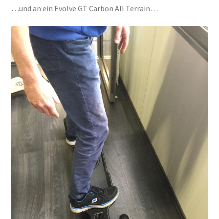
…und an ein Evolve GT Carbon All Terrain…