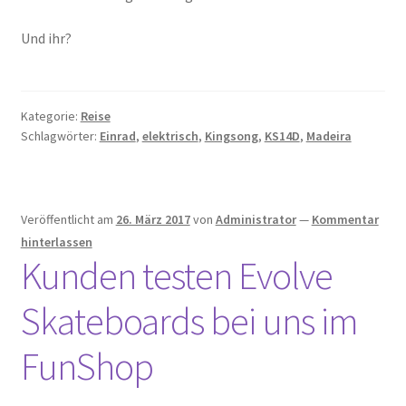
Und ihr?
Kategorie:
Reise
Schlagwörter:
Einrad
,
elektrisch
,
Kingsong
,
KS14D
,
Madeira
Veröffentlicht am
26. März 2017
von
Administrator
—
Kommentar
hinterlassen
Kunden testen Evolve
Skateboards bei uns im
FunShop