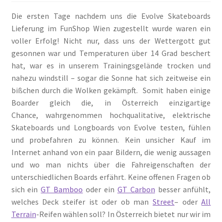
Die ersten Tage nachdem uns die Evolve Skateboards
Lieferung im FunShop Wien zugestellt wurde waren ein
voller Erfolg! Nicht nur, dass uns der Wettergott gut
gesonnen war und Temperaturen über 14 Grad beschert
hat, war es in unserem Trainingsgelände trocken und
nahezu windstill – sogar die Sonne hat sich zeitweise ein
bißchen durch die Wolken gekämpft. Somit haben einige
Boarder gleich die, in Österreich einzigartige
Chance, wahrgenommen hochqualitative, elektrische
Skateboards und Longboards von Evolve testen, fühlen
und probefahren zu können. Kein unsicher Kauf im
Internet anhand von ein paar Bildern, die wenig aussagen
und wo man nichts über die Fahreigenschaften der
unterschiedlichen Boards erfährt. Keine offenen Fragen ob
sich ein
GT Bamboo
oder ein
GT Carbon
besser anfühlt,
welches Deck steifer ist oder ob man
Street
– oder
All
Terrain
-Reifen wählen soll? In Österreich bietet nur wir im