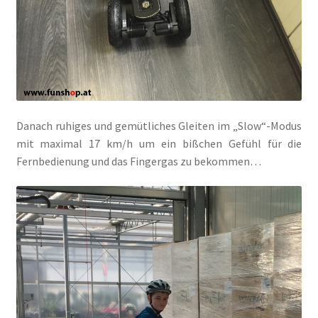
Danach ruhiges und gemütliches Gleiten im „Slow“-Modus
mit maximal 17 km/h um ein bißchen Gefühl für die
Fernbedienung und das Fingergas zu bekommen…