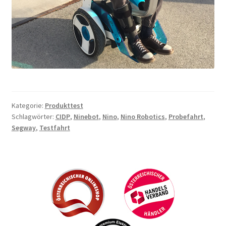
Kategorie:
Produkttest
Schlagwörter:
CIDP
,
Ninebot
,
Nino
,
Nino Robotics
,
Probefahrt
,
Segway
,
Testfahrt