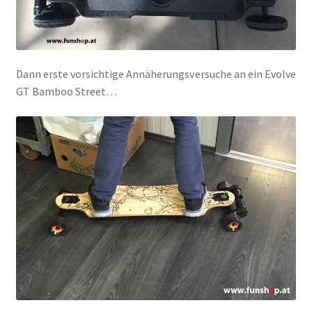
Dann erste vorsichtige Annäherungsversuche an ein Evolve
GT Bamboo Street…