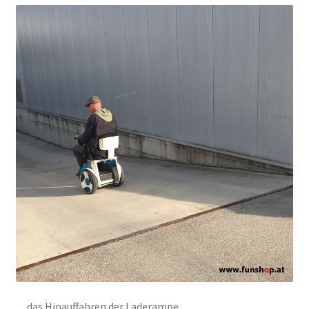
…das Hinauffahren der Laderampe…