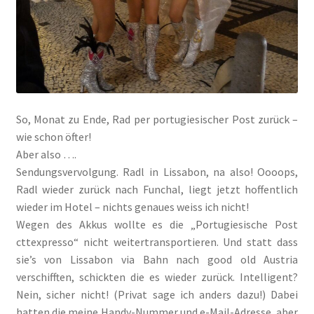
So, Monat zu Ende, Rad per portugiesischer Post zurück –
wie schon öfter!
Aber also ….
Sendungsvervolgung. Radl in Lissabon, na also! Oooops,
Radl wieder zurück nach Funchal, liegt jetzt hoffentlich
wieder im Hotel – nichts genaues weiss ich nicht!
Wegen des Akkus wollte es die „Portugiesische Post
cttexpresso“ nicht weitertransportieren. Und statt dass
sie’s von Lissabon via Bahn nach good old Austria
verschifften, schickten die es wieder zurück. Intelligent?
Nein, sicher nicht! (Privat sage ich anders dazu!) Dabei
hatten die meine Handy-Nummer und e-Mail-Adresse, aber