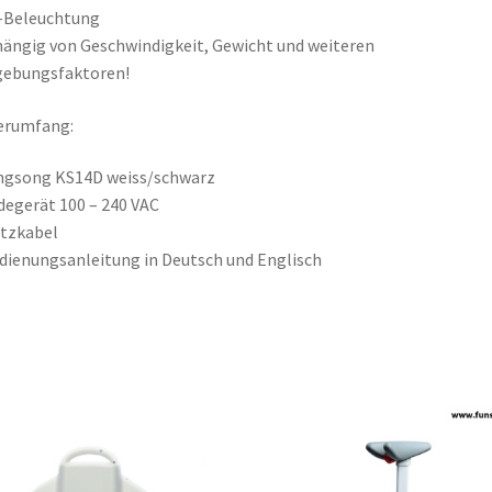
-Beleuchtung
ängig von Geschwindigkeit, Gewicht und weiteren
ebungsfaktoren!
erumfang:
ngsong KS14D weiss/schwarz
degerät 100 – 240 VAC
tzkabel
dienungsanleitung in Deutsch und Englisch