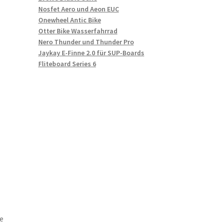
Nosfet Aero und Aeon EUC
Onewheel Antic Bike
Otter Bike Wasserfahrrad
Nero Thunder und Thunder Pro
Jaykay E-Finne 2.0 für SUP-Boards
Fliteboard Series 6
e