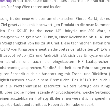
ineshop
erhältlich und Sie können dieses elektrische Einrad natürl
 im FunShop Wien testen und kaufen.
song ist der neue Anbieter am elektrischen Einrad Markt, der es
Ziel gesetzt hat mit hochwertigen Produkten die neue Nummer
den. Das KS14D ist das neue 14″ Unicycle mit 800 Watt, e
malgeschwindigkeit von 30 km/h, einer Reichweite bis zu 40 k
r Steigfähigkeit von bis zu 30 Grad. Diese technischen Daten br
KS14D von Kingsong erneut an die Spitze der aktuellen 14″ E-Wh
Bluetooth-App (iOS und Android) läßt sich das Unicycle einste
en abrufen und auch die eingebauten HiFi-Lautsprecher
dstreaming ansprechen. Für die Sicherheit beim Fahren sorgen 
guten Sensorik auch die Ausstattung mit Front- und Rücklicht (
igkeitssensor) sowie einem Bremslicht. Das KS14D ist auch 
en alle Wettereinflüsse geschützt. Weiters verfügt das King
D über große höherliegende Antirutschpedale, weiche Seitenp
einen ausziehbaren Trolleygriff, der einen wesentlich angeneh
sport erlaubt und somit das Heben des Einrades erspart.