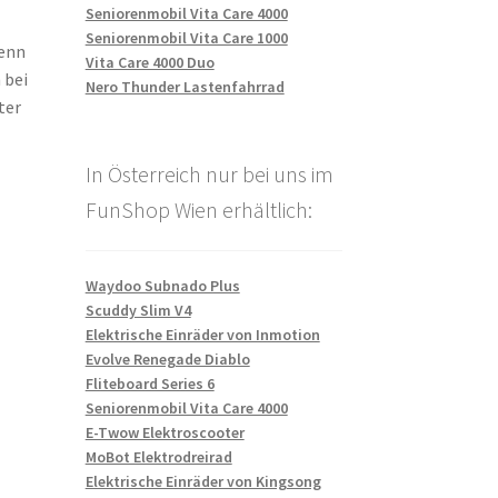
Seniorenmobil Vita Care 4000
Seniorenmobil Vita Care 1000
denn
Vita Care 4000 Duo
 bei
Nero Thunder Lastenfahrrad
ter
In Österreich nur bei uns im
FunShop Wien erhältlich:
Waydoo Subnado Plus
Scuddy Slim V4
Elektrische Einräder von Inmotion
Evolve Renegade Diablo
Fliteboard Series 6
Seniorenmobil Vita Care 4000
E-Twow Elektroscooter
MoBot Elektrodreirad
Elektrische Einräder von Kingsong