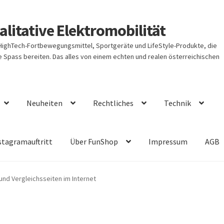
litative Elektromobilität
 HighTech-Fortbewegungsmittel, Sportgeräte und LifeStyle-Produkte, die
Spass bereiten. Das alles von einem echten und realen österreichischen
Neuheiten
Rechtliches
Technik
stagramauftritt
Über FunShop
Impressum
AGB
nd Vergleichsseiten im Internet