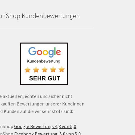
unShop Kundenbewertungen
e aktuellen, echten und sicher nicht
kauften Bewertungen unserer Kundinnen
d Kunden auf die wir sehr stolz sind:
unShop
Google Bewertung: 4,8 von 5,0
unShop
Facebook Bewertung: 5,0 von 5,0