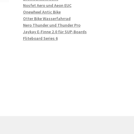
Nosfet Aero und Aeon EUC
Onewheel Antic Bike
Otter Bike Wasserfahrrad
Nero Thunder und Thunder Pro
Jaykay E-Finne 2.0 für SUP-Boards
Fliteboard Series 6