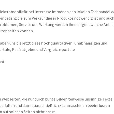
 Elektromobilität bei Interesse immer an den lokalen Fachhandel 
kompetenz die zum Verkauf dieser Produkte notwendig ist und auch
Problemen, Service und Wartung werden ihnen irgendwelche Anbie
iter helfen können.
ben uns bis jetzt diese
hochqualitativen
,
unabhängigen
und
rtale, Kaufratgeber und Vergleichsportale:
kat
 Webseiten, die nur durch bunte Bilder, teilweise unsinnige Texte
 auffallen und damit ausschließlich Suchmaschinen beeinflussen
 auf solchen Seiten nicht ernst.