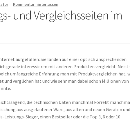
rator
—
Kommentar hinterlassen
- und Vergleichsseiten im
Internet aufgefallen: Sie landen auf einer optisch ansprechenden
 sich gerade interessieren mit anderen Produkten vergleicht. Meist
welch umfangreiche Erfahrung man mit Produktvergleichen hat, w
et und verglichen hat und wie sehr man dabei schon Millionen von
onnte.
r nichtssagend, die technischen Daten manchmal korrekt manchma
 Mischung aus ausgelaufener Ware, aus alten und neuen Geräten und
s-Leistungs-Sieger, einen Bestseller oder die Top 3, 6 oder 10