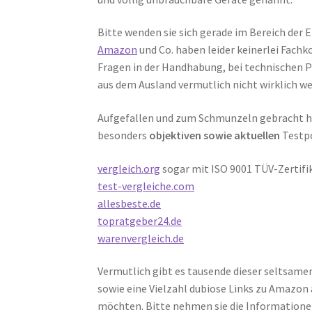
Bitte wenden sie sich gerade im Bereich der
Amazon
und Co. haben leider keinerlei Fach
Fragen in der Handhabung, bei technischen 
aus dem Ausland vermutlich nicht wirklich we
Aufgefallen und zum Schmunzeln gebracht ha
besonders
objektiven sowie aktuellen
Testpo
vergleich.org
sogar mit ISO 9001 TÜV-Zertifi
test-vergleiche.com
allesbeste.de
topratgeber24.de
warenvergleich.de
Vermutlich gibt es tausende dieser seltsamen
sowie eine Vielzahl dubiose Links zu Amazon
möchten. Bitte nehmen sie die Informationen