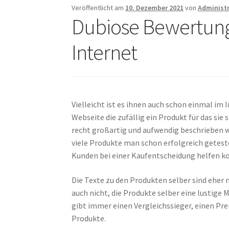
Veröffentlicht am
10. Dezember 2021
von
Administ
Dubiose Bewertungs
Internet
Vielleicht ist es ihnen auch schon einmal im 
Webseite die zufällig ein Produkt für das sie
recht großartig und aufwendig beschrieben 
viele Produkte man schon erfolgreich getest
Kunden bei einer Kaufentscheidung helfen k
Die Texte zu den Produkten selber sind ehe
auch nicht, die Produkte selber eine lustige
gibt immer einen Vergleichssieger, einen Prei
Produkte.