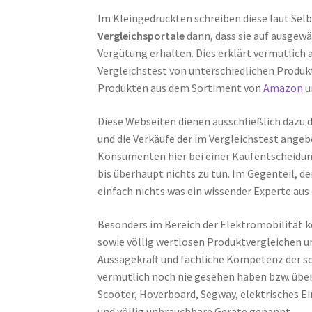
Im Kleingedruckten schreiben diese laut Sel
Vergleichsportale
dann, dass sie auf ausgew
Vergütung erhalten. Dies erklärt vermutlich
Vergleichstest von unterschiedlichen Produk
Produkten aus dem Sortiment von
Amazon
u
Diese Webseiten dienen ausschließlich dazu 
und die Verkäufe der im Vergleichstest ang
Konsumenten hier bei einer Kaufentscheidung
bis überhaupt nichts zu tun. Im Gegenteil, d
einfach nichts was ein wissender Experte au
Besonders im Bereich der Elektromobilität 
sowie völlig wertlosen Produktvergleichen un
Aussagekraft und fachliche Kompetenz der s
vermutlich noch nie gesehen haben bzw. übe
Scooter, Hoverboard, Segway, elektrisches Ei
und völlig unbrauchbare Geräte genannt.