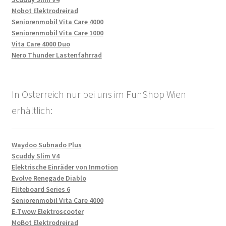
Mobot Elektrodreirad
Seniorenmobil Vita Care 4000
Seniorenmobil Vita Care 1000
Vita Care 4000 Duo
Nero Thunder Lastenfahrrad
In Österreich nur bei uns im FunShop Wien
erhältlich:
Waydoo Subnado Plus
Scuddy Slim V4
Elektrische Einräder von Inmotion
Evolve Renegade Diablo
Fliteboard Series 6
Seniorenmobil Vita Care 4000
E-Twow Elektroscooter
MoBot Elektrodreirad