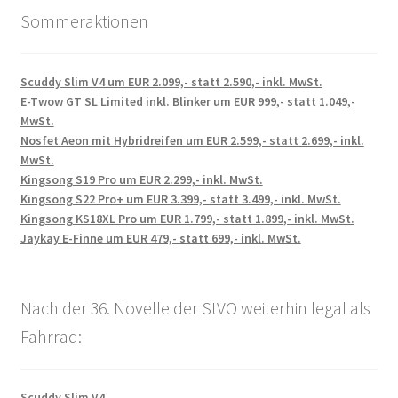
Sommeraktionen
Scuddy Slim V4 um EUR 2.099,- statt 2.590,- inkl. MwSt.
E-Twow GT SL Limited inkl. Blinker um EUR 999,- statt 1.049,-
MwSt.
Nosfet Aeon mit Hybridreifen um EUR 2.599,- statt 2.699,- inkl.
MwSt.
Kingsong S19 Pro um EUR 2.299,- inkl. MwSt.
Kingsong S22 Pro+ um EUR 3.399,- statt 3.499,- inkl. MwSt.
Kingsong KS18XL Pro um EUR 1.799,- statt 1.899,- inkl. MwSt.
Jaykay E-Finne um EUR 479,- statt 699,- inkl. MwSt.
Nach der 36. Novelle der StVO weiterhin legal als
Fahrrad:
Scuddy Slim V4