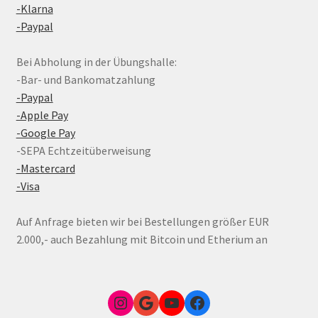
-Klarna
-Paypal
Bei Abholung in der Übungshalle:
-Bar- und Bankomatzahlung
-Paypal
-Apple Pay
-Google Pay
-SEPA Echtzeitüberweisung
-Mastercard
-Visa
Auf Anfrage bieten wir bei Bestellungen größer EUR
2.000,- auch Bezahlung mit Bitcoin und Etherium an
Instagram
Google Link zum FunShop Wien
YouTube
Facebook