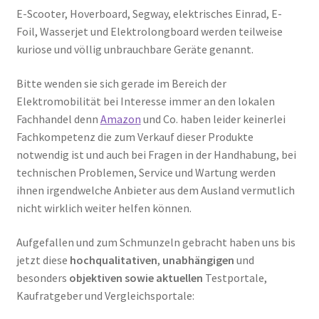
E-Scooter, Hoverboard, Segway, elektrisches Einrad, E-
Foil, Wasserjet und Elektrolongboard werden teilweise
kuriose und völlig unbrauchbare Geräte genannt.
Bitte wenden sie sich gerade im Bereich der
Elektromobilität bei Interesse immer an den lokalen
Fachhandel denn
Amazon
und Co. haben leider keinerlei
Fachkompetenz die zum Verkauf dieser Produkte
notwendig ist und auch bei Fragen in der Handhabung, bei
technischen Problemen, Service und Wartung werden
ihnen irgendwelche Anbieter aus dem Ausland vermutlich
nicht wirklich weiter helfen können.
Aufgefallen und zum Schmunzeln gebracht haben uns bis
jetzt diese
hochqualitativen
,
unabhängigen
und
besonders
objektiven sowie aktuellen
Testportale,
Kaufratgeber und Vergleichsportale: