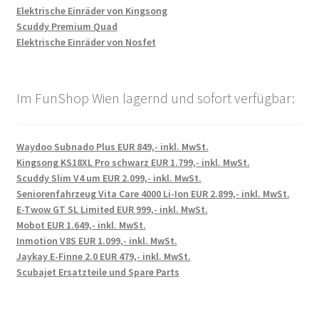
Elektrische Einräder von Kingsong
Scuddy Premium Quad
Elektrische Einräder von Nosfet
Im FunShop Wien lagernd und sofort verfügbar:
Waydoo Subnado Plus EUR 849,- inkl. MwSt.
Kingsong KS18XL Pro schwarz EUR 1.799,- inkl. MwSt.
Scuddy Slim V4 um EUR 2.099,- inkl. MwSt.
Seniorenfahrzeug Vita Care 4000 Li-Ion EUR 2.899,- inkl. MwSt.
E-Twow GT SL Limited EUR 999,- inkl. MwSt.
Mobot EUR 1.649,- inkl. MwSt.
Inmotion V8S EUR 1.099,- inkl. MwSt.
Jaykay E-Finne 2.0 EUR 479,- inkl. MwSt.
Scubajet Ersatzteile und Spare Parts