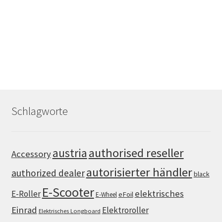
Schlagworte
authorised reseller
austria
Accessory
autorisierter händler
authorized dealer
black
E-Scooter
elektrisches
E-Roller
eFoil
E-Wheel
Einrad
Elektroroller
Elektrisches Longboard