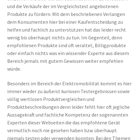
und die Verkäufe der im Vergleichstest angebotenen
Produkte zu fördern. Mit dem beschriebenen Verlangen
dem Konsumenten hier bei einer Kaufentscheidung zu
helfen und fachlich zu unterstützen hat das leider recht
wenig bis überhaupt nichts zu tun. Im Gegenteil, denn
empfohlenen Produkte sind oft veraltet, Billigprodukte
oder einfach nichts was ein wissender Experte aus diesem
Bereich jemals mit gutem Gewissen weiter empfehlen
würde.
Besonders im Bereich der Elektromobilität kommt es hier
immer wieder zu äußerst kuriosen Testergebnissen sowie
völlig wertlosen Produktvergleichen und
Produktbeschreibungen denn leider fehlt hier oft jegliche
Aussagekraft und fachliche Kompetenz der sogenannten
Experten dieser Webseiten die das empfohlene Gerät
vermutlich noch nie gesehen haben bzw. überhaupt
niemals testen oder verwenden konnten. Bei den Themen