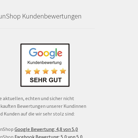
unShop Kundenbewertungen
e aktuellen, echten und sicher nicht
kauften Bewertungen unserer Kundinnen
d Kunden auf die wir sehr stolz sind:
unShop
Google Bewertung: 4,8 von 5,0
unShop
Facebook Bewertung: 5,0 von 5,0