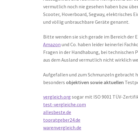
vermutlich noch nie gesehen haben bzw. übe
Scooter, Hoverboard, Segway, elektrisches Ei
und völlig unbrauchbare Geräte genannt.
Bitte wenden sie sich gerade im Bereich der
Amazon
und Co. haben leider keinerlei Fach
Fragen in der Handhabung, bei technischen 
aus dem Ausland vermutlich nicht wirklich we
Aufgefallen und zum Schmunzeln gebracht ha
besonders
objektiven sowie aktuellen
Testpo
vergleich.org
sogar mit ISO 9001 TÜV-Zertifi
test-vergleiche.com
allesbeste.de
topratgeber24.de
warenvergleich.de