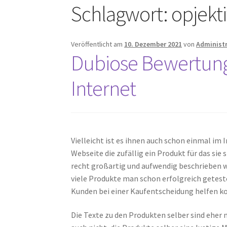
Schlagwort:
opjekt
Veröffentlicht am
10. Dezember 2021
von
Administ
Dubiose Bewertungs
Internet
Vielleicht ist es ihnen auch schon einmal im 
Webseite die zufällig ein Produkt für das sie
recht großartig und aufwendig beschrieben 
viele Produkte man schon erfolgreich getest
Kunden bei einer Kaufentscheidung helfen k
Die Texte zu den Produkten selber sind ehe