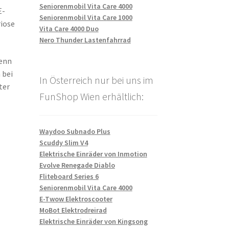
Seniorenmobil Vita Care 4000
E-
Seniorenmobil Vita Care 1000
riose
Vita Care 4000 Duo
Nero Thunder Lastenfahrrad
denn
 bei
In Österreich nur bei uns im
ter
FunShop Wien erhältlich:
Waydoo Subnado Plus
Scuddy Slim V4
Elektrische Einräder von Inmotion
Evolve Renegade Diablo
Fliteboard Series 6
Seniorenmobil Vita Care 4000
E-Twow Elektroscooter
MoBot Elektrodreirad
Elektrische Einräder von Kingsong