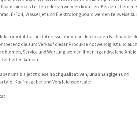
rhaupt niemals testen oder verwenden konnten. Bei den Themen 
nrad, E-Foil, Wasserjet und Elektrolongboard werden teilweise ku
 Elektromobilität bei Interesse immer an den lokalen Fachhandel 
kompetenz die zum Verkauf dieser Produkte notwendig ist und auch
Problemen, Service und Wartung werden ihnen irgendwelche Anbie
iter helfen können.
ben uns bis jetzt diese
hochqualitativen
,
unabhängigen
und
rtale, Kaufratgeber und Vergleichsportale:
kat