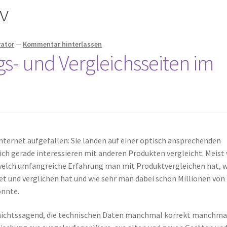
iv
rator
—
Kommentar hinterlassen
- und Vergleichsseiten im
Internet aufgefallen: Sie landen auf einer optisch ansprechenden
 sich gerade interessieren mit anderen Produkten vergleicht. Meist
welch umfangreiche Erfahrung man mit Produktvergleichen hat, w
et und verglichen hat und wie sehr man dabei schon Millionen von
onnte.
r nichtssagend, die technischen Daten manchmal korrekt manchma