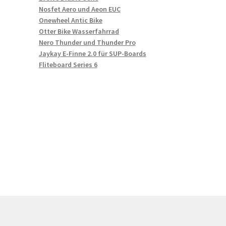
Nosfet Aero und Aeon EUC
Onewheel Antic Bike
Otter Bike Wasserfahrrad
Nero Thunder und Thunder Pro
Jaykay E-Finne 2.0 für SUP-Boards
Fliteboard Series 6